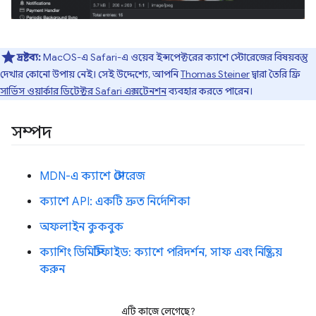
দ্রষ্টব্য:
MacOS-এ Safari-এ ওয়েব ইন্সপেক্টরের ক্যাশে স্টোরেজের বিষয়বস্তু
দেখার কোনো উপায় নেই। সেই উদ্দেশ্যে, আপনি
Thomas Steiner
দ্বারা তৈরি ফ্রি
সার্ভিস ওয়ার্কার ডিটেক্টর Safari এক্সটেনশন
ব্যবহার করতে পারেন।
সম্পদ
MDN-এ ক্যাশে স্টোরেজ
ক্যাশে API: একটি দ্রুত নির্দেশিকা
অফলাইন কুকবুক
ক্যাশিং ডিমিস্টিফাইড: ক্যাশে পরিদর্শন, সাফ এবং নিষ্ক্রিয়
করুন
এটি কাজে লেগেছে?