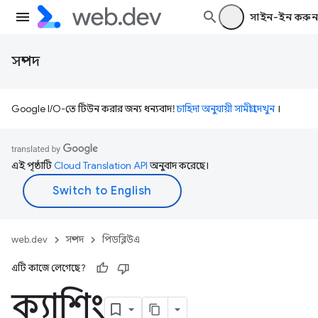
সাইন-ইন করুন
সম্পদ
Google I/O-তে টিউন করার জন্য ধন্যবাদ!
চাহিদা অনুযায়ী সামগ্রী দেখুন
।
এই পৃষ্ঠাটি
Cloud Translation API
অনুবাদ করেছে।
web.dev
সম্পদ
পিডব্লিউএ
এটি কাজে লেগেছে?
ক্যাশিং