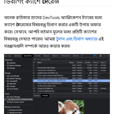
ডিবাগিং ক্যাশে স্টোরেজ
অনেক ব্রাউজার তাদের DevTools অ্যাপ্লিকেশন ট্যাবের মধ্যে
ক্যাশে স্টোরেজের বিষয়বস্তু ডিবাগ করার একটি উপায় অফার
করে। সেখানে, আপনি বর্তমান মূলের মধ্যে প্রতিটি ক্যাশের
বিষয়বস্তু দেখতে পারেন। আমরা
টুলস এবং ডিবাগ অধ্যায়ে
এই
সরঞ্জামগুলি সম্পর্কে আরও কভার করব।