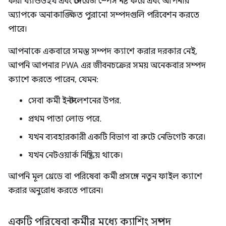
করা ব্যান্ডউইথ এবং স্টোরেজ স্পেস নষ্ট করে এবং আপনার
অ্যাপকে অনাকাঙ্ক্ষিত পুরানো সম্পদগুলি পরিবেশন করতে
পারে।
আপনাকে একবারে সমস্ত সম্পদ ক্যাশে করার দরকার নেই,
আপনি আপনার PWA এর জীবনচক্রের সময় অনেকবার সম্পদ
ক্যাশে করতে পারেন, যেমন:
সেবা কর্মী ইনস্টলেশনের উপর.
প্রথম পাতা লোড পরে.
যখন ব্যবহারকারী একটি বিভাগ বা রুটে নেভিগেট করে।
যখন নেটওয়ার্ক নিষ্ক্রিয় থাকে।
আপনি মূল থ্রেডে বা পরিষেবা কর্মী প্রসঙ্গে নতুন ফাইল ক্যাশে
করার অনুরোধ করতে পারেন।
একটি পরিষেবা কর্মীর মধ্যে ক্যাশিং সম্পদ