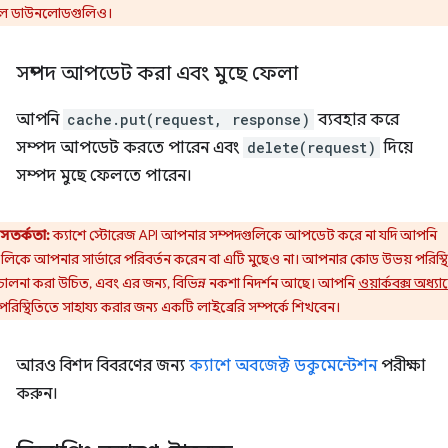
 ডাউনলোডগুলিও।
সম্পদ আপডেট করা এবং মুছে ফেলা
আপনি
cache.put(request, response)
ব্যবহার করে
সম্পদ আপডেট করতে পারেন এবং
delete(request)
দিয়ে
সম্পদ মুছে ফেলতে পারেন।
সতর্কতা:
ক্যাশে স্টোরেজ API আপনার সম্পদগুলিকে আপডেট করে না যদি আপনি
ুলিকে আপনার সার্ভারে পরিবর্তন করেন বা এটি মুছেও না। আপনার কোড উভয় পরিস্থ
চালনা করা উচিত, এবং এর জন্য, বিভিন্ন নকশা নিদর্শন আছে। আপনি
ওয়ার্কবক্স অধ্যায
রিস্থিতিতে সাহায্য করার জন্য একটি লাইব্রেরি সম্পর্কে শিখবেন।
আরও বিশদ বিবরণের জন্য
ক্যাশে অবজেক্ট ডকুমেন্টেশন
পরীক্ষা
করুন।