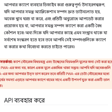
আপনার ক্যাশে ব্যবহার ডিজাইন করা গুরুত্বপূর্ণ৷ উদাহরণস্বরূপ,
যদি আপনার সমস্ত অ্যাপ্লিকেশান সম্পদ দ্রুত ডাউনলোড হয়,
অনেক স্থান খরচ না করে, এবং প্রতিটি অনুরোধে আপডেট করার
প্রয়োজন হয় না, আপনার সমস্ত সম্পদ ক্যাশে করা একটি বৈধ
কৌশল হবে৷ অন্য দিকে যদি আপনার কাছে এমন সংস্থান থাকে যা
সর্বশেষ সংস্করণ হতে হবে তবে আপনি সেই সম্পদগুলিকে ক্যাশে
না করার কথা বিবেচনা করতে চাইতে পারেন।
সতর্কতা:
ক্যাশ স্টোরেজ বিষয়বস্তু এবং উচ্ছেদের নিয়মগুলি মূলের জন্য সেট করা হয়
 PWA-এর জন্য নয়, কারণ একক মূলে একাধিক থাকা সম্ভব। আপনি যদি অনেকগুলি
-এর জন্য আপনার উত্স ভাগ করেন তবে প্রতিটি PWA-এর ডেটা স্টোরেজের মধ্যে
্ষের সমস্যা এড়াতে আপনার ক্যাশে নামের সাথে একটি উপসর্গ যুক্ত করা একটি ভাল
া।
API ব্যবহার করে