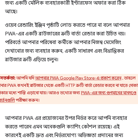
জন্য একটি মৌলিক ব্যবহারকারী ইন্টারফেস অফার করা ঠিক
আছে।
ওয়েব রেন্ডারিং ইঞ্জিন পৃষ্ঠাটি লোড করতে পারে না বলে আপনার
PWA-এর একটি ব্রাউজারের ত্রুটি বার্তা রেন্ডার করা উচিত নয়।
পরিবর্তে আপনার পরিষেবা কর্মীকে আপনার নিজস্ব মেসেজিং
দেখানোর জন্য ব্যবহার করুন, একটি সাধারণ এবং বিভ্রান্তিকর
ব্রাউজার ত্রুটি এড়িয়ে চলুন।
সতর্কতা:
আপনি যদি
আপনার PWA Google Play Store-এ প্রকাশ করেন
, তাহলে
ার PWA কখনই ব্রাউজার থেকে একটি HTTP ত্রুটি বার্তা রেন্ডার করবে না যাতে দোক
কার মধ্যে শাস্তি এড়ানো যায়। আরও তথ্যের জন্য
PWA-এর জন্য গুণমানের মানদণ্ডে
র্তনগুলি
পরীক্ষা করুন।
আপনার PWA এর প্রয়োজনের উপর নির্ভর করে আপনি ব্যবহার
করতে পারেন এমন অনেকগুলি ক্যাশিং কৌশল রয়েছে। এই
কারণেই একটি দ্রুত এবং নির্ভরযোগ্য অভিজ্ঞতা প্রদানের জন্য