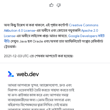
অন্য কিছু উল্লেখ না করা থাকলে, এই পৃষ্ঠার কন্টেন্ট
Creative Commons
Attribution 4.0 License
-এর অধীনে এবং কোডের নমুনাগুলি
Apache 2.0
License
-এর অধীনে লাইসেন্স প্রাপ্ত। আরও জানতে,
Google Developers সাইট
নীতি
দেখুন। Java হল Oracle এবং/অথবা তার অ্যাফিলিয়েট সংস্থার রেজিস্টার্ড
ট্রেডমার্ক।
2021-12-03 UTC-তে শেষবার আপডেট করা হয়েছে।
আমরা আপনাকে সুন্দর, অ্যাক্সেসযোগ্য, দ্রুত এবং
নিরাপদ ওয়েবসাইট তৈরি করতে সাহায্য করতে চাই
যা ক্রস-ব্রাউজার কাজ করে এবং আপনার সমস্ত
ব্যবহারকারীদের জন্য। ক্রোম টিমের সদস্যরা এবং
বহিরাগত বিশেষজ্ঞদের দ্বারা লিখিত সেই যাত্রায়
আপনাকে সাহায্য করার জন্য এই সাইটটি আমাদের