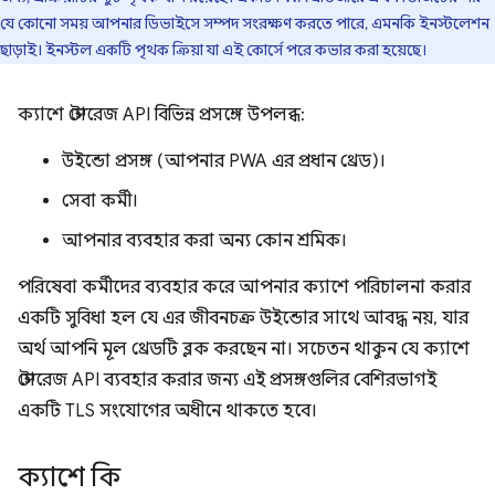
যে কোনো সময় আপনার ডিভাইসে সম্পদ সংরক্ষণ করতে পারে, এমনকি ইনস্টলেশন
ছাড়াই। ইনস্টল একটি পৃথক ক্রিয়া যা এই কোর্সে পরে কভার করা হয়েছে।
ক্যাশে স্টোরেজ API বিভিন্ন প্রসঙ্গে উপলব্ধ:
উইন্ডো প্রসঙ্গ (আপনার PWA এর প্রধান থ্রেড)।
সেবা কর্মী।
আপনার ব্যবহার করা অন্য কোন শ্রমিক।
পরিষেবা কর্মীদের ব্যবহার করে আপনার ক্যাশে পরিচালনা করার
একটি সুবিধা হল যে এর জীবনচক্র উইন্ডোর সাথে আবদ্ধ নয়, যার
অর্থ আপনি মূল থ্রেডটি ব্লক করছেন না। সচেতন থাকুন যে ক্যাশে
স্টোরেজ API ব্যবহার করার জন্য এই প্রসঙ্গগুলির বেশিরভাগই
একটি TLS সংযোগের অধীনে থাকতে হবে।
ক্যাশে কি