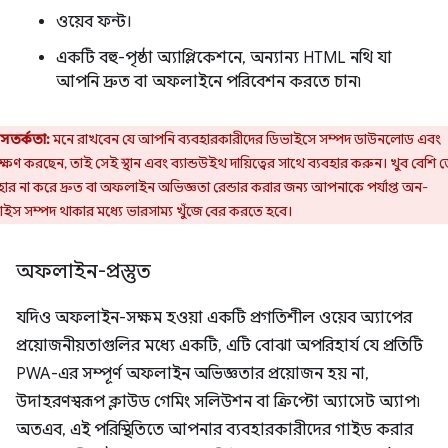
ওয়েব ফন্ট।
একটি বহু-পৃষ্ঠা অ্যাপ্লিকেশনে, অন্যান্য HTML নথি যা
আপনি দ্রুত বা অফলাইনে পরিবেশন করতে চান৷
সতর্কতা:
মনে রাখবেন যে আপনি ব্যবহারকারীদের ডিভাইসে সম্পদ ডাউনলোড এবং
্ষণ করছেন, তাই সেই স্থান এবং ব্যান্ডউইথ দায়িত্বের সাথে ব্যবহার করুন। খুব বেশি 
হার না করে দ্রুত বা অফলাইন অভিজ্ঞতা রেন্ডার করার জন্য আপনাকে পর্যাপ্ত অন-
ইস সম্পদ থাকার মধ্যে ভারসাম্য খুঁজে বের করতে হবে।
অফলাইন-প্রস্তুত
যদিও অফলাইন-সক্ষম হওয়া একটি প্রগতিশীল ওয়েব অ্যাপের
প্রয়োজনীয়তাগুলির মধ্যে একটি, এটি বোঝা অপরিহার্য যে প্রতিটি
PWA-এর সম্পূর্ণ অফলাইন অভিজ্ঞতার প্রয়োজন হয় না,
উদাহরণস্বরূপ ক্লাউড গেমিং সলিউশন বা ক্রিপ্টো অ্যাসেট অ্যাপ৷
অতএব, এই পরিস্থিতিতে আপনার ব্যবহারকারীদের গাইড করার