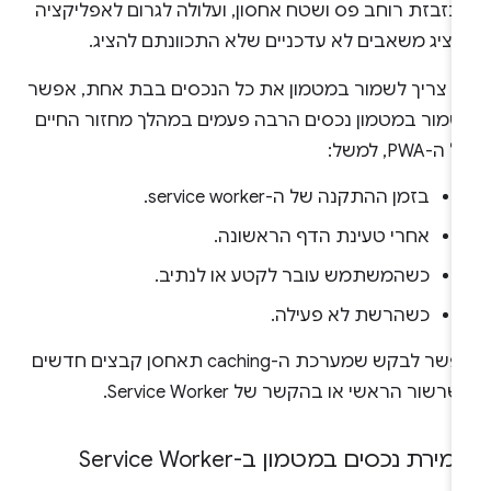
בזבזת רוחב פס ושטח אחסון, ועלולה לגרום לאפליקציה
הציג משאבים לא עדכניים שלא התכוונתם להציג.
א צריך לשמור במטמון את כל הנכסים בבת אחת, אפשר
שמור במטמון נכסים הרבה פעמים במהלך מחזור החיים
ה-PWA, למשל:
בזמן ההתקנה של ה-service worker.
אחרי טעינת הדף הראשונה.
כשהמשתמש עובר לקטע או לנתיב.
כשהרשת לא פעילה.
אפשר לבקש שמערכת ה-caching תאחסן קבצים חדשים
רשור הראשי או בהקשר של Service Worker.
ירת נכסים במטמון ב-Service Worker