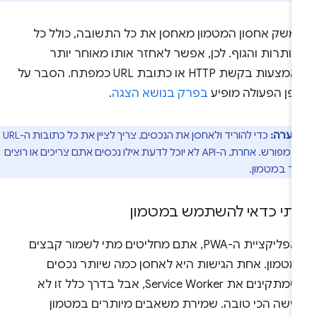
משק אחסון המטמון מאחסן את כל התשובה, כולל כל
ותרות והגוף. לכן, אפשר לאחזר אותו מאוחר יותר
באמצעות בקשת HTTP או כתובת URL כמפתח. הסבר על
ופן הפעולה מופיע
בפרק בנושא הצגה
.
הערה:
כדי להוריד ולאחסן את הנכסים, צריך לציין את כל כתובות ה-URL
באופן מפורש. אחרת, ה-API לא יוכל לדעת אילו נכסים אתם צריכים או רוצים
ר במטמון.
תי כדאי להשתמש במטמון
באפליקציית ה-PWA, אתם מחליטים מתי לשמור קבצים
מטמון. אחת הגישות היא לאחסן כמה שיותר נכסים
כשמתקינים את Service Worker, אבל בדרך כלל זו לא
גישה הכי טובה. שמירת משאבים מיותרים במטמון