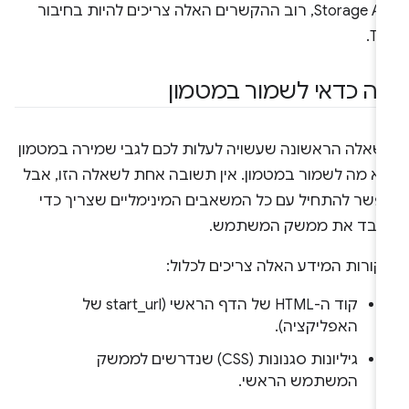
Storage API, רוב ההקשרים האלה צריכים להיות בחיבור
TL
ה כדאי לשמור במטמון
שאלה הראשונה שעשויה לעלות לכם לגבי שמירה במטמון
יא מה לשמור במטמון. אין תשובה אחת לשאלה הזו, אבל
פשר להתחיל עם כל המשאבים המינימליים שצריך כדי
עבד את ממשק המשתמש.
קורות המידע האלה צריכים לכלול:
קוד ה-HTML של הדף הראשי (start_url של
האפליקציה).
גיליונות סגנונות (CSS) שנדרשים לממשק
המשתמש הראשי.