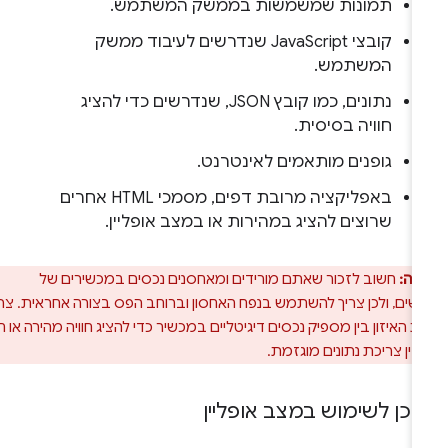
תמונות שמשמשות בממשק המשתמש.
קובצי JavaScript שנדרשים לעיבוד ממשק
המשתמש.
נתונים, כמו קובץ JSON, שנדרשים כדי להציג
חוויה בסיסית.
גופנים מותאמים לאינטרנט.
באפליקציה מרובת דפים, מסמכי HTML אחרים
שרוצים להציג במהירות או במצב אופליין.
רה:
חשוב לזכור שאתם מורידים ומאחסנים נכסים במכשירים של
ם, ולכן צריך להשתמש בנפח האחסון וברוחב הפס בצורה אחראית. צריך
 האיזון בין מספיק נכסים דיגיטליים במכשיר כדי להציג חוויה מהירה או חוויה
 לבין צריכת נתונים מוגזמת.
וכן לשימוש במצב אופליין