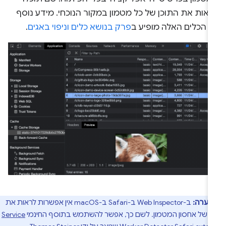
ראות את התוכן של כל מטמון במקור הנוכחי. מידע נוסף
ל הכלים האלה מופיע ב
פרק בנושא כלים וניפוי באגים
.
הערה:
ב-Web Inspector ב-Safari ב-macOS אין אפשרות לראות את
ן של אחסון המטמון. לשם כך, אפשר להשתמש בתוסף החינמי
Service