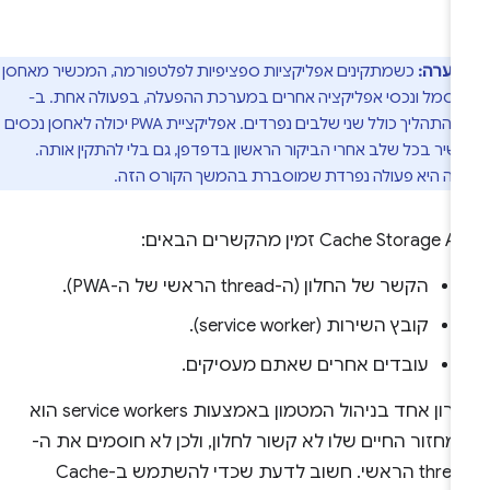
הערה:
כשמתקינים אפליקציות ספציפיות לפלטפורמה, המכשיר מאחסן
סמל ונכסי אפליקציה אחרים במערכת ההפעלה, בפעולה אחת. ב-
PWA, התהליך כולל שני שלבים נפרדים. אפליקציית PWA יכולה לאחסן נכסים
יר בכל שלב אחרי הביקור הראשון בדפדפן, גם בלי להתקין אותה.
ה היא פעולה נפרדת שמוסברת בהמשך הקורס הזה.
Cache Storage A זמין מהקשרים הבאים:
הקשר של החלון (ה-thread הראשי של ה-PWA).
קובץ השירות (service worker).
עובדים אחרים שאתם מעסיקים.
יתרון אחד בניהול המטמון באמצעות service workers הוא
חזור החיים שלו לא קשור לחלון, ולכן לא חוסמים את ה-
thread הראשי. חשוב לדעת שכדי להשתמש ב-Cache