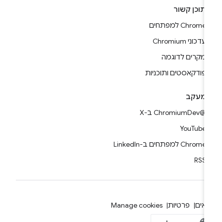
תוכן קשור
Chrome למפתחים
עדכוני Chromium
מקרים לדוגמה
פודקאסטים ותוכניות
מעקב
@ChromiumDev ב-X
YouTube
Chrome למפתחים ב-LinkedIn
RSS
אים
פרטיות
Manage cookies