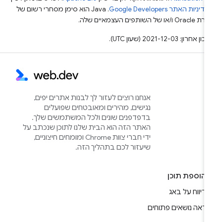
מדיניות האתר Google Developers‏
.‏ Java הוא סימן מסחרי רשום של
Or ו/או של השותפים העצמאיים שלה.
ן אחרון: 2021-12-03 (שעון UTC).
אנחנו רוצים לעזור לך לבנות אתרים יפים,
נגישים, מהירים ומאובטחים שפועלים
בדפדפנים שונים ולכל המשתמשים שלך.
האתר הזה הוא הבית שלנו לתוכן שנכתב על
ידי חברי צוות Chrome ומומחים חיצוניים,
שיעזור לכם בתהליך הזה.
הוספת תוכן
דיווח על באג
ראה נושאים פתוחים