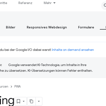
hritte
Referenz
Mehr
Bilder
Responsives Webdesign
Formulare
 du bei der Google I/O dabei warst!
Inhalte on demand ansehen
Google verwendet KI-Technologie, um Inhalte in Ihre
he zu übersetzen. KI-Übersetzungen können Fehler enthalten.
urcen
PWA
ing