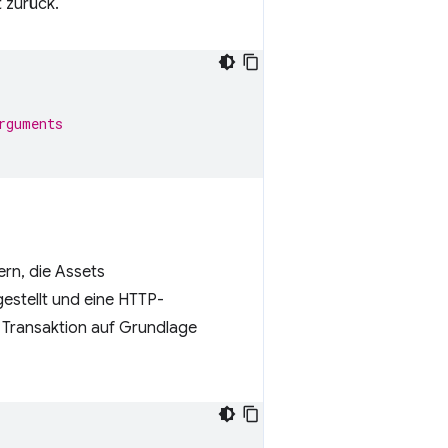
 zurück.
rguments
rn, die Assets
estellt und eine HTTP-
 Transaktion auf Grundlage