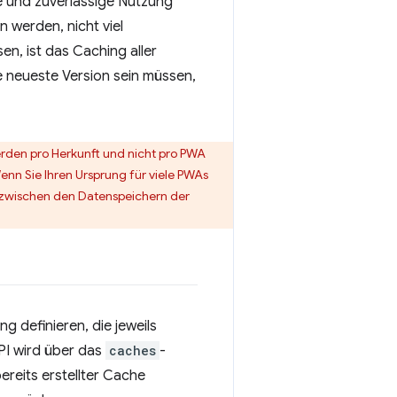
le und zuverlässige Nutzung
n werden, nicht viel
en, ist das Caching aller
e neueste Version sein müssen,
erden pro Herkunft und nicht pro PWA
enn Sie Ihren Ursprung für viele PWAs
e zwischen den Datenspeichern der
 definieren, die jeweils
API wird über das
caches
-
ereits erstellter Cache