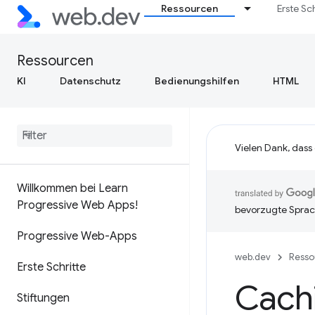
Ressourcen
Erste Sc
Ressourcen
KI
Datenschutz
Bedienungshilfen
HTML
Vielen Dank, dass
Willkommen bei Learn
Progressive Web Apps!
bevorzugte Sprac
Progressive Web-Apps
web.dev
Resso
Erste Schritte
Cach
Stiftungen