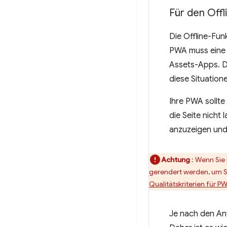
Für den Offl
Die Offline-Fun
PWA muss eine v
Assets-Apps. Da
diese Situatione
Ihre PWA sollt
die Seite nicht
anzuzeigen und
Achtung
: Wenn Sie
gerendert werden, um St
Qualitätskriterien für P
Je nach den An