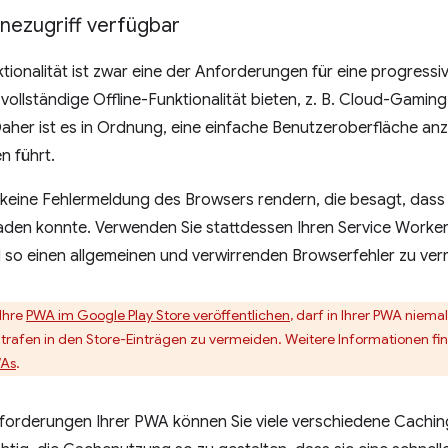
inezugriff verfügbar
ktionalität ist zwar eine der Anforderungen für eine progress
ollständige Offline-Funktionalität bieten, z. B. Cloud-Gami
her ist es in Ordnung, eine einfache Benutzeroberfläche anz
n führt.
e keine Fehlermeldung des Browsers rendern, die besagt, das
 laden konnte. Verwenden Sie stattdessen Ihren Service Worker
 so einen allgemeinen und verwirrenden Browserfehler zu ver
 Ihre
PWA im Google Play Store veröffentlichen
, darf in Ihrer PWA nie
rafen in den Store-Einträgen zu vermeiden. Weitere Informationen fi
WAs
.
forderungen Ihrer PWA können Sie viele verschiedene Cachin