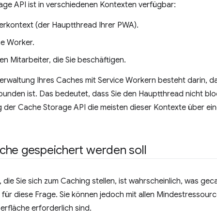
ge API ist in verschiedenen Kontexten verfügbar:
erkontext (der Hauptthread Ihrer PWA).
ce Worker.
en Mitarbeiter, die Sie beschäftigen.
 Verwaltung Ihres Caches mit Service Workern besteht darin, d
unden ist. Das bedeutet, dass Sie den Hauptthread nicht bloc
 der Cache Storage API die meisten dieser Kontexte über ei
che gespeichert werden soll
 die Sie sich zum Caching stellen, ist wahrscheinlich, was gec
 für diese Frage. Sie können jedoch mit allen Mindestressou
rfläche erforderlich sind.