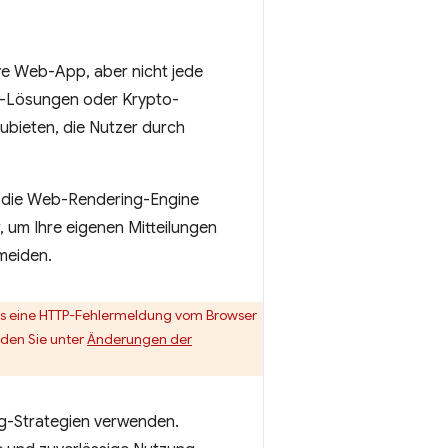
ive Web-App, aber nicht jede
ng-Lösungen oder Krypto-
ubieten, die Nutzer durch
s die Web-Rendering-Engine
, um Ihre eigenen Mitteilungen
meiden.
mals eine HTTP-Fehlermeldung vom Browser
nden Sie unter
Änderungen der
g-Strategien verwenden.