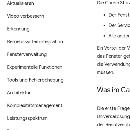
Die Cache Stora
Aktualisieren
Der Fenst
Video verbessern
Der Servi
Erkennung
Alle ander
Betriebssystemintegration
Ein Vorteil der
Fensterverwaltung
das Fenster geb
die Verwendung
Experimentelle Funktionen
müssen.
Tools und Fehlerbehebung
Was im Ca
Architektur
Komplexitätsmanagement
Die erste Frage,
Universallösung
Leistungsspektrum
der Benutzerobe