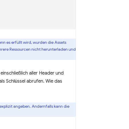
 es erfüllt wird, wurden die Assets
hrere Ressourcen nicht herunterladen und
inschließlich aller Header und
als Schlüssel abrufen. Wie das
explizit angeben. Andernfalls kann die