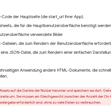
Code der Hauptseite (die start_url Ihrer App).
sheets, die für die Hauptbenutzeroberfläche benötigt werden
nutzeroberfläche verwendete Bilder
t-Dateien, die zum Rendern der Benutzeroberfläche erforderli
 eine JSON-Datei, die zum Rendern einer einfachen Darstellung
mehrseitigen Anwendung andere HTML-Dokumente, die schnell od
llen.
n Assets auf die Geräte der Nutzer herunter und speichern sie dort. G
reite um. Sie müssen ein Gleichgewicht zwischen der Anzahl der On-De
iedergabe erforderlich sind, ohne zu viele Daten zu verbrauchen.