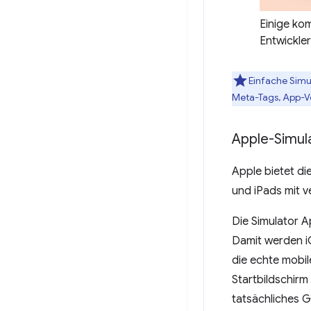
Einige ko
Entwickler
Einfache Simu
Meta-Tags, App-V
Apple-Simul
Apple bietet di
und iPads mit 
Die Simulator A
Damit werden iO
die echte mobi
Startbildschirm 
tatsächliches Ge