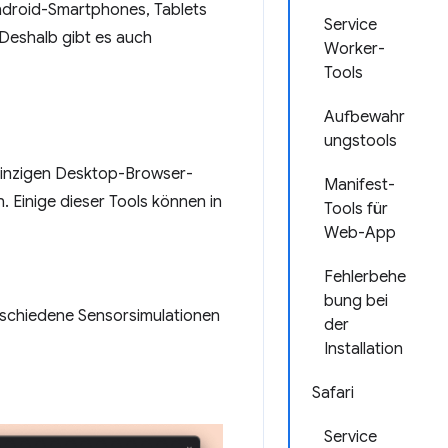
ndroid-Smartphones, Tablets
Service
Deshalb gibt es auch
Worker-
Tools
Aufbewahr
ungstools
 einzigen Desktop-Browser-
Manifest-
 Einige dieser Tools können in
Tools für
Web-App
Fehlerbehe
bung bei
rschiedene Sensorsimulationen
der
Installation
Safari
Service