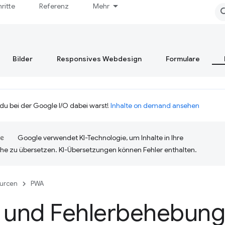
hritte
Referenz
Mehr
Bilder
Responsives Webdesign
Formulare
 du bei der Google I/O dabei warst!
Inhalte on demand ansehen
Google verwendet KI-Technologie, um Inhalte in Ihre
he zu übersetzen. KI-Übersetzungen können Fehler enthalten.
urcen
PWA
s und Fehlerbehebun