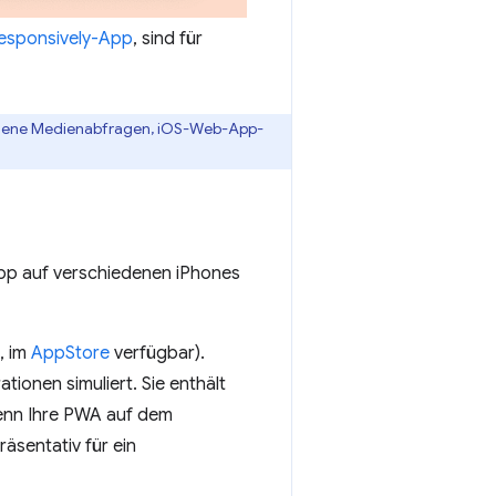
esponsively-App
, sind für
ene Medienabfragen, iOS-Web-App-
-App auf verschiedenen iPhones
, im
AppStore
verfügbar).
ionen simuliert. Sie enthält
wenn Ihre PWA auf dem
räsentativ für ein