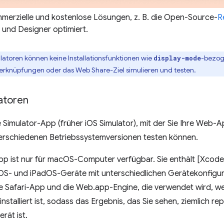
mmerzielle und kostenlose Lösungen, z. B. die Open-Source-
R
 und Designer optimiert.
latoren können keine Installationsfunktionen wie
-bezog
display-mode
erknüpfungen oder das Web Share-Ziel simulieren und testen.
atoren
e Simulator-App (früher iOS Simulator), mit der Sie Ihre Web
verschiedenen Betriebssystemversionen testen können.
pp ist nur für macOS-Computer verfügbar. Sie enthält [Xcode
S- und iPadOS-Geräte mit unterschiedlichen Gerätekonfigurat
le Safari-App und die Web.app-Engine, die verwendet wird, 
installiert ist, sodass das Ergebnis, das Sie sehen, ziemlich rep
rät ist.