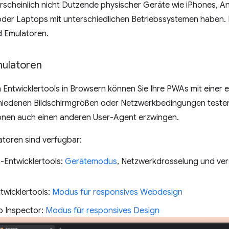
rscheinlich nicht Dutzende physischer Geräte wie iPhones, A
der Laptops mit unterschiedlichen Betriebssystemen haben. 
d Emulatoren.
mulatoren
 Entwicklertools in Browsern können Sie Ihre PWAs mit einer
chiedenen Bildschirmgrößen oder Netzwerkbedingungen testen.
ionen auch einen anderen User-Agent erzwingen.
atoren sind verfügbar:
Entwicklertools:
Gerätemodus
, Netzwerkdrosselung und ve
twicklertools:
Modus für responsives Webdesign
b Inspector:
Modus für responsives Design