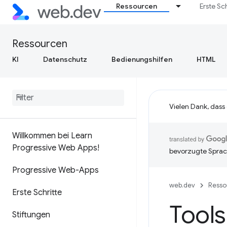
Ressourcen
Erste Sc
Ressourcen
KI
Datenschutz
Bedienungshilfen
HTML
Vielen Dank, dass
Willkommen bei Learn
Progressive Web Apps!
bevorzugte Sprac
Progressive Web-Apps
web.dev
Resso
Erste Schritte
Tool
Stiftungen