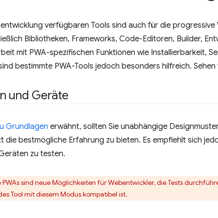
ebentwicklung verfügbaren Tools sind auch für die progressi
chließlich Bibliotheken, Frameworks, Code-Editoren, Builder, E
rbeit mit PWA-spezifischen Funktionen wie Installierbarkeit, 
sind bestimmte PWA-Tools jedoch besonders hilfreich. Sehen wi
en und Geräte
zu Grundlagen
erwähnt, sollten Sie unabhängige Designmuste
t die bestmögliche Erfahrung zu bieten. Es empfiehlt sich jed
Geräten zu testen.
erte PWAs sind neue Möglichkeiten für Webentwickler, die Tests durchfü
edes Tool mit diesem Modus kompatibel ist.