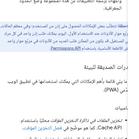
واجهات برمجة التطبيقات من هذه المجموعة وضع الحدود
الجغرافية.
ملاحظة:
تتطلّب بعض الإمكانات الحصول على إذن من المستخدم: وفي معظم الحالات،
مربّع حوار الأذونات عند الاستخدام الأول. اليوم، يمكنك طلب إذن واحد في كل مرة،
في المستقبل، قد يكون من الممكن طلب العديد من الأذونات في مربّع حوار واحد
عض الأنظمة الأساسية، باستخدام
Permissions API
.
قدرات الصديقة للبيئة
 ما يلي قائمة بأهم الإمكانات التي يمكنك استخدامها في تطبيق الويب
قدّمي (PWA).
أساسيات
تخزين الملفات في ذاكرة التخزين المؤقت محليًا
باستخدام
Cache API، كما هو موضّح في
فصل التخزين المؤقت
.