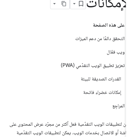
لإمكانات
على هذه الصفحة
التحقق دائمًا من دعم الميزات
ويب فعّال
تعزيز تطبيق الويب التقدّمي (PWA)
القدرات الصديقة للبيئة
إمكانات خضراء فاتحة
المراجِع
كن لتطبيقات الويب التقدّمية فعل أكثر من مجرّد عرض المحتوى على
شاشة أو الاتصال بخدمات الويب. يمكن لتطبيقات الويب التقدّمية