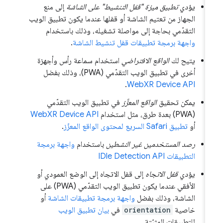
يؤدي
تطبيق ميزة "قفل التنشيط" على الشاشة
إلى منع
الجهاز من تعتيم الشاشة أو قفلها عندما يكون تطبيق الويب
التقدّمي بحاجة إلى مواصلة تشغيله، وذلك باستخدام
واجهة برمجة تطبيقات قفل تنشيط الشاشة
.
يتيح لك
الواقع الافتراضي
استخدام سماعة رأس وأجهزة
أخرى في تطبيق الويب التقدّمي (PWA)، وذلك بفضل
.
WebXR Device API
يمكن تحقيق
الواقع المعزَّز
في تطبيق الويب التقدّمي
(PWA) بعدة طرق، مثل استخدام
WebXR Device API
أو
تطبيق Safari السريع لمحتوى الواقع المعزّز
.
رصد المستخدمين غير النشطين
باستخدام
واجهة برمجة
التطبيقات IDle Detection API
يؤدي
قفل الاتجاه
إلى قفل الاتجاه إلى الوضع العمودي أو
الأفقي عندما يكون تطبيق الويب التقدّمي (PWA) على
الشاشة، وذلك بفضل
واجهة برمجة تطبيقات الشاشة
أو
خاصية
orientation
في
بيان تطبيق الويب
للتطبيقات المثبّتة.