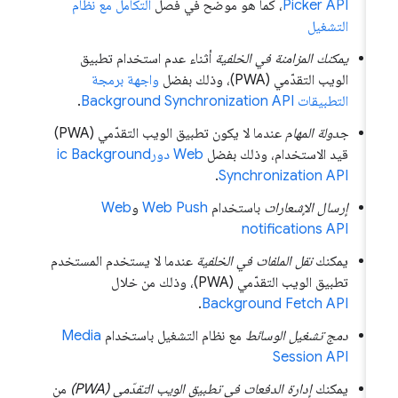
Picker API
، كما هو موضح في فصل
التكامل مع نظام
التشغيل
يمكنك المزامنة في الخلفية
أثناء عدم استخدام تطبيق
الويب التقدّمي (PWA)، وذلك بفضل
واجهة برمجة
التطبيقات Background Synchronization API
.
جدولة المهام
عندما لا يكون تطبيق الويب التقدّمي (PWA)
قيد الاستخدام، وذلك بفضل
Web دورic Background
.
Synchronization API
إرسال الإشعارات
باستخدام
Web Push
و
Web
notifications API
يمكنك
نقل الملفات في الخلفية
عندما لا يستخدم المستخدم
تطبيق الويب التقدّمي (PWA)، وذلك من خلال
.
Background Fetch API
دمج تشغيل الوسائط
مع نظام التشغيل باستخدام
Media
Session API
يمكنك
إدارة الدفعات في تطبيق الويب التقدّمي (PWA)
من