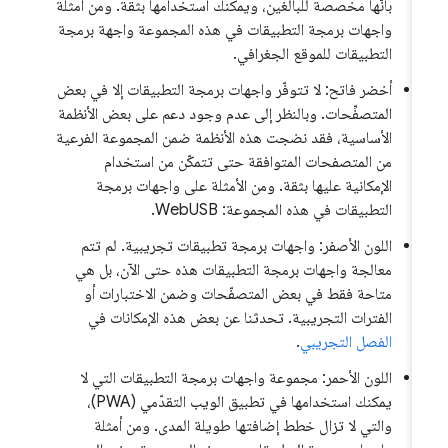
بأنّها مخصصة للبالغين، ويمكنك استخدامها بثقة. ومن أمثلة
واجهات برمجة التطبيقات في هذه المجموعة واجهة برمجة
التطبيقات للموقع الجغرافي.
أخضر فاتح: لا تتوفّر واجهات برمجة التطبيقات إلا في بعض
المتصفِّحات. وبالنظر إلى عدم وجود دعم على بعض الأنظمة
الأساسية، فقد نضجت هذه الأنظمة ضمن المجموعة الفرعية
من المتصفحات المتوافقة حتى تتمكّن من استخدام
الإمكانية عليها بثقة. ومن الأمثلة على واجهات برمجة
التطبيقات في هذه المجموعة: WebUSB.
اللون الأصفر: واجهات برمجة تطبيقات تجريبية. لم تتم
معالجة واجهات برمجة التطبيقات هذه حتى الآن، بل هي
متاحة فقط في بعض المتصفّحات وضمن الاختبارات أو
الفترات التجريبية. تحدثنا عن بعض هذه الإمكانات في
الفصل التجريبي
.
اللون الأحمر: مجموعة واجهات برمجة التطبيقات التي لا
يمكنك استخدامها في تطبيق الويب التقدّمي (PWA)،
والتي لا تزال خطط إضافتها طويلة المدى. ومن أمثلة