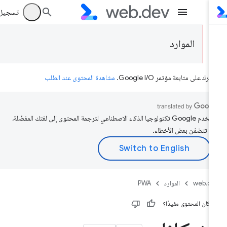
تسجيل الد
الموارد
رك على متابعة مؤتمر Google I/O.
مشاهدة المحتوى عند الطلب
تستخدم Google تكنولوجيا الذكاء الاصطناعي لترجمة المحتوى إلى لغتك المفضّلة،
د تتضمّن بعض الأخطاء.
web.d
الموارد
PWA
 كان المحتوى مفيدًا؟