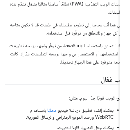
تطبيقات الويب التقدّمية (PWA) نظامًا أساسيًا مثاليًا بفضل تقدّم هذه
تطبيقات.
ني هذا أنّك بحاجة إلى تطوير تطبيقك في طبقات قد لا تكون متاحة
ى كل جهاز وللتحقّق من توفُّره قبل استخدامه.
عليك التحقق باستخدام JavaScript من توفُّر واجهة برمجة تطبيقات
ل استخدامها، أو الاستفسار من واجهة برمجة التطبيقات عمّا إذا كانت
خدمة متوفّرة على هذا الجهاز تحديدًا.
يب فعّال
بح الويب قويًا جدًا اليوم. مثال:
يمكنك إنشاء تطبيق دردشة فيديو
محليًا
باستخدام
WebRTC ورصد الموقع الجغرافي والرسائل الفورية.
يمكنك جعل التطبيق قابلاً للتثبيت.