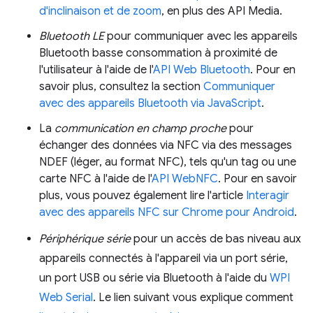
d'inclinaison et de zoom
, en plus des API Media.
Bluetooth LE
pour communiquer avec les appareils
Bluetooth basse consommation à proximité de
l'utilisateur à l'aide de l'
API Web Bluetooth
. Pour en
savoir plus, consultez la section
Communiquer
avec des appareils Bluetooth via JavaScript
.
La
communication en champ proche
pour
échanger des données via NFC via des messages
NDEF (léger, au format NFC), tels qu'un tag ou une
carte NFC à l'aide de l'
API WebNFC
. Pour en savoir
plus, vous pouvez également lire l'article
Interagir
avec des appareils NFC sur Chrome pour Android
.
Périphérique série
pour un accès de bas niveau aux
appareils connectés à l'appareil via un port série,
un port USB ou série via Bluetooth à l'aide du
WPI
Web Serial
. Le lien suivant vous explique comment