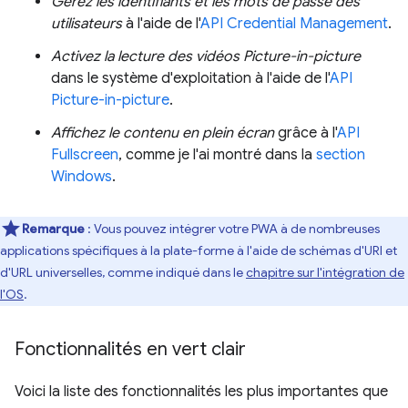
Gérez les identifiants et les mots de passe des
utilisateurs
à l'aide de l'
API Credential Management
.
Activez la lecture des vidéos Picture-in-picture
dans le système d'exploitation à l'aide de l'
API
Picture-in-picture
.
Affichez le contenu en plein écran
grâce à l'
API
Fullscreen
, comme je l'ai montré dans la
section
Windows
.
Remarque
: Vous pouvez intégrer votre PWA à de nombreuses
applications spécifiques à la plate-forme à l'aide de schémas d'URI et
d'URL universelles, comme indiqué dans le
chapitre sur l'intégration de
l'OS
.
Fonctionnalités en vert clair
Voici la liste des fonctionnalités les plus importantes que