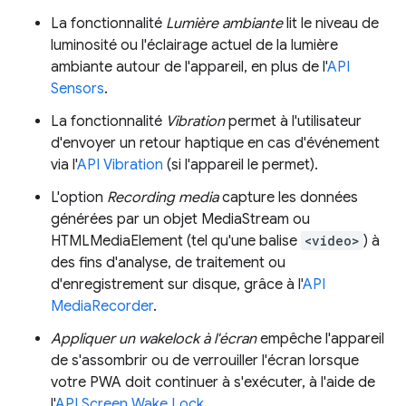
La fonctionnalité
Lumière ambiante
lit le niveau de
luminosité ou l'éclairage actuel de la lumière
ambiante autour de l'appareil, en plus de l'
API
Sensors
.
La fonctionnalité
Vibration
permet à l'utilisateur
d'envoyer un retour haptique en cas d'événement
via l'
API Vibration
(si l'appareil le permet).
L'option
Recording media
capture les données
générées par un objet MediaStream ou
HTMLMediaElement (tel qu'une balise
<video>
) à
des fins d'analyse, de traitement ou
d'enregistrement sur disque, grâce à l'
API
MediaRecorder
.
Appliquer un wakelock à l'écran
empêche l'appareil
de s'assombrir ou de verrouiller l'écran lorsque
votre PWA doit continuer à s'exécuter, à l'aide de
l'
API Screen Wake Lock
.