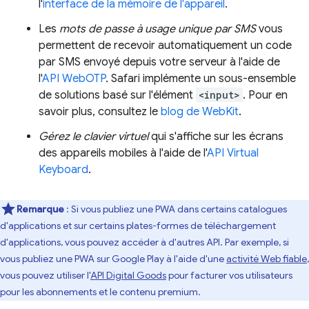
l'
interface de la mémoire de l'appareil
.
Les
mots de passe à usage unique par SMS
vous
permettent de recevoir automatiquement un code
par SMS envoyé depuis votre serveur à l'aide de
l'
API WebOTP
. Safari implémente un sous-ensemble
de solutions basé sur l'élément
<input>
. Pour en
savoir plus, consultez le
blog de WebKit
.
Gérez le clavier virtuel
qui s'affiche sur les écrans
des appareils mobiles à l'aide de l'
API Virtual
Keyboard
.
Remarque
: Si vous publiez une PWA dans certains catalogues
d'applications et sur certains plates-formes de téléchargement
d'applications, vous pouvez accéder à d'autres API. Par exemple, si
vous publiez une PWA sur Google Play à l'aide d'une
activité Web fiable
,
vous pouvez utiliser l'
API Digital Goods
pour facturer vos utilisateurs
pour les abonnements et le contenu premium.