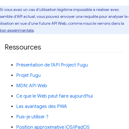
Si vous avez un cas d'utilisation légitime impossible à réaliser avec
nsemble d'API actuel, vous pouvez envoyer une requête pour analyser le
tilisation en vue d'une future API Web, comme nous le verrons dans la
tion expérimentale
.
Ressources
Présentation de l'API Project Fugu
Projet Fugu
MDN: API Web
Ce que le Web peut faire aujourd'hui
Les avantages des PWA
Puis-je utiliser ?
Position approximative iOS/iPadOS