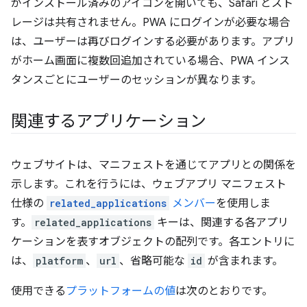
がインストール済みのアイコンを開いても、Safari とスト
レージは共有されません。PWA にログインが必要な場合
は、ユーザーは再びログインする必要があります。アプリ
がホーム画面に複数回追加されている場合、PWA インス
タンスごとにユーザーのセッションが異なります。
関連するアプリケーション
ウェブサイトは、マニフェストを通じてアプリとの関係を
示します。これを行うには、ウェブアプリ マニフェスト
仕様の
related_applications
メンバー
を使用しま
す。
related_applications
キーは、関連する各アプリ
ケーションを表すオブジェクトの配列です。各エントリに
は、
platform
、
url
、省略可能な
id
が含まれます。
使用できる
プラットフォームの値
は次のとおりです。