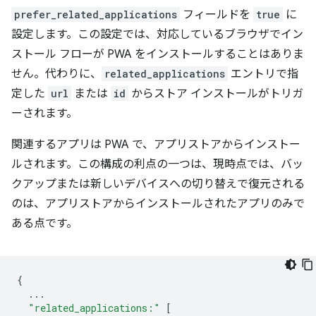
prefer_related_applications
フィールドを
true
に
設定します。この設定では、対応しているブラウザでイン
ストール フローが PWA をインストールすることはありま
せん。代わりに、
related_applications
エントリで指
定した
url
または
id
からストア インストールがトリガ
ーされます。
関連するアプリは PWA で、アプリストアからインストー
ルされます。この構成の利点の一つは、現時点では、バッ
クアップまたは新しいデバイスへの切り替えで復元される
のは、アプリストアからインストールされたアプリのみで
ある点です。
{
...
"related_applications:"
[