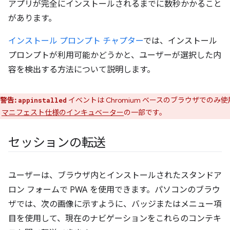
アプリが完全にインストールされるまでに数秒かかること
があります。
インストール プロンプト チャプター
では、インストール
プロンプトが利用可能かどうかと、ユーザーが選択した内
容を検出する方法について説明します。
警告:
イベントは Chromium ベースのブラウザでのみ
appinstalled
、
マニフェスト仕様のインキュベーター
の一部です。
セッションの転送
ユーザーは、ブラウザ内とインストールされたスタンドア
ロン フォームで PWA を使用できます。パソコンのブラウ
ザでは、次の画像に示すように、バッジまたはメニュー項
目を使用して、現在のナビゲーションをこれらのコンテキ