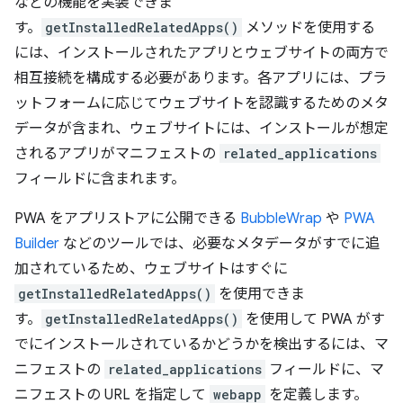
などの機能を実装できま
す。
getInstalledRelatedApps()
メソッドを使用する
には、インストールされたアプリとウェブサイトの両方で
相互接続を構成する必要があります。各アプリには、プラ
ットフォームに応じてウェブサイトを認識するためのメタ
データが含まれ、ウェブサイトには、インストールが想定
されるアプリがマニフェストの
related_applications
フィールドに含まれます。
PWA をアプリストアに公開できる
BubbleWrap
や
PWA
Builder
などのツールでは、必要なメタデータがすでに追
加されているため、ウェブサイトはすぐに
getInstalledRelatedApps()
を使用できま
す。
getInstalledRelatedApps()
を使用して PWA がす
でにインストールされているかどうかを検出するには、マ
ニフェストの
related_applications
フィールドに、マ
ニフェストの URL を指定して
webapp
を定義します。