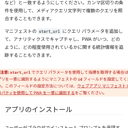
など）と一致するようにしてください。カンマ区切りの条
件を使用して、メディアクエリ文字列で複数のクエリを照
合することもできます。
マニフェストの
start_url
にクエリ パラメータを追加し
て、アナリティクスでキャプチャし、PWA がいつ、どの
ように、どの程度使用されているかに関する統計情報を追
跡することもできます。
注意:
でクエリ パラメータを使用して指標を取得する場合
start_url
プリを一意に識別するようにマニフェストの
フィールドを設定してく
id
い。このフィールドの設定方法については、
ウェブアプリ マニフェスト I
ロパティを使用して PWA を一意に識別する
をご覧ください。
アプリのインストール