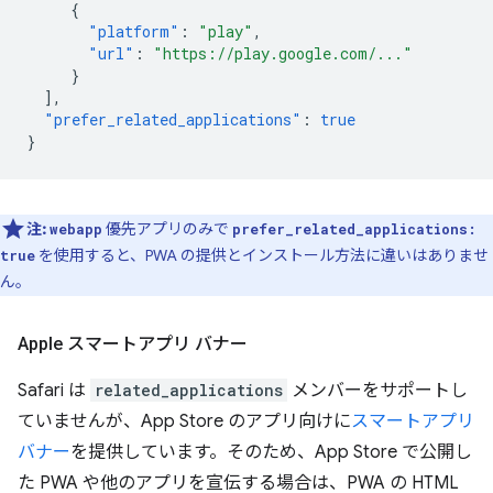
{
"platform"
:
"play"
,
"url"
:
"https://play.google.com/..."
}
],
"prefer_related_applications"
:
true
}
注:
優先アプリのみで
webapp
prefer_related_applications:
を使用すると、PWA の提供とインストール方法に違いはありませ
true
ん。
Apple スマートアプリ バナー
Safari は
related_applications
メンバーをサポートし
ていませんが、App Store のアプリ向けに
スマートアプリ
バナー
を提供しています。そのため、App Store で公開し
た PWA や他のアプリを宣伝する場合は、PWA の HTML