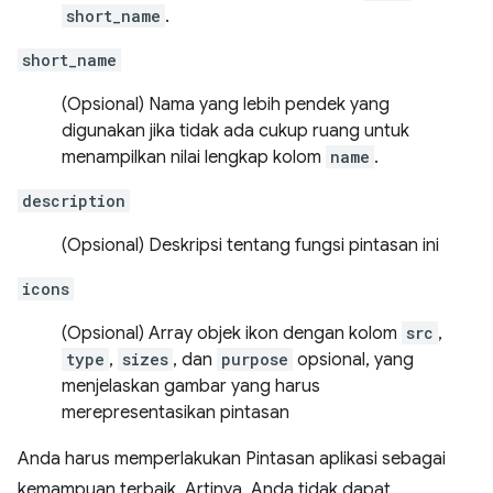
short_name
.
short_name
(Opsional) Nama yang lebih pendek yang
digunakan jika tidak ada cukup ruang untuk
menampilkan nilai lengkap kolom
name
.
description
(Opsional) Deskripsi tentang fungsi pintasan ini
icons
(Opsional) Array objek ikon dengan kolom
src
,
type
,
sizes
, dan
purpose
opsional, yang
menjelaskan gambar yang harus
merepresentasikan pintasan
Anda harus memperlakukan Pintasan aplikasi sebagai
kemampuan terbaik. Artinya, Anda tidak dapat