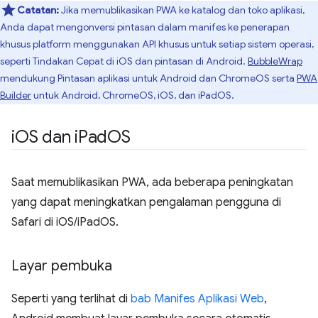
Catatan:
Jika memublikasikan PWA ke katalog dan toko aplikasi,
Anda dapat mengonversi pintasan dalam manifes ke penerapan
khusus platform menggunakan API khusus untuk setiap sistem operasi,
seperti Tindakan Cepat di iOS dan pintasan di Android.
BubbleWrap
mendukung Pintasan aplikasi untuk Android dan ChromeOS serta
PWA
Builder
untuk Android, ChromeOS, iOS, dan iPadOS.
i
OS dan i
Pad
OS
Saat memublikasikan PWA, ada beberapa peningkatan
yang dapat meningkatkan pengalaman pengguna di
Safari di iOS/iPadOS.
Layar pembuka
Seperti yang terlihat di
bab Manifes Aplikasi Web
,