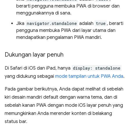
berarti pengguna membuka PWA di browser dan
menggunakannya di sana.
Jika
navigator.standalone
adalah
true
, berarti
pengguna membuka PWA dari layar utama dan
mendapatkan pengalaman PWA mandiri.
Dukungan layar penuh
Di Safari di iOS dan iPad, hanya
display: standalone
yang didukung sebagai
mode tampilan untuk PWA Anda
.
Pada gambar berikutnya, Anda dapat melihat di sebelah
kiri desain mandiri default dengan warna tema, dan di
sebelah kanan PWA dengan mode iOS layar penuh yang
memungkinkan Anda merender konten di belakang
status bar.