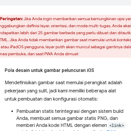
Peringatan:
Jika Anda ingin memberikan semua kemungkinan opsi ya
ggabungkan definisi layar, orientasi, dan mode multi-tugas, Anda aka
dapatkan lebih dari 25 gambar berbeda yang perlu dibuat dan ditaut
HTML. Jika Anda tidak memberikan gambar saat memulai untuk kontek
 atau iPadOS pengguna, layar putih akan muncul sebagai gantinya da
masi pembuka, dan saat PWA Anda dimuat
Pola desain untuk gambar peluncuran i
OS
Mendefinisikan gambar saat memulai perangkat adalah
pekerjaan yang sulit, jadi kami memiliki beberapa alat
untuk pembuatan dan konfigurasi otomatis:
Pembuatan statis terintegrasi dengan sistem build
Anda, membuat semua gambar statis PNG, dan
memberi Anda kode HTML dengan elemen
<link>