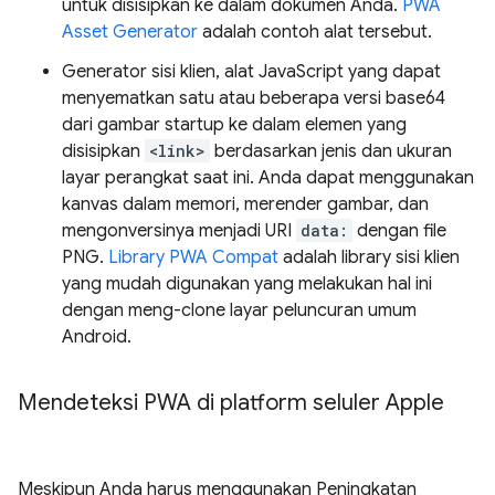
untuk disisipkan ke dalam dokumen Anda.
PWA
Asset Generator
adalah contoh alat tersebut.
Generator sisi klien, alat JavaScript yang dapat
menyematkan satu atau beberapa versi base64
dari gambar startup ke dalam elemen yang
disisipkan
<link>
berdasarkan jenis dan ukuran
layar perangkat saat ini. Anda dapat menggunakan
kanvas dalam memori, merender gambar, dan
mengonversinya menjadi URI
data:
dengan file
PNG.
Library PWA Compat
adalah library sisi klien
yang mudah digunakan yang melakukan hal ini
dengan meng-clone layar peluncuran umum
Android.
Mendeteksi PWA di platform seluler Apple
Meskipun Anda harus menggunakan Peningkatan