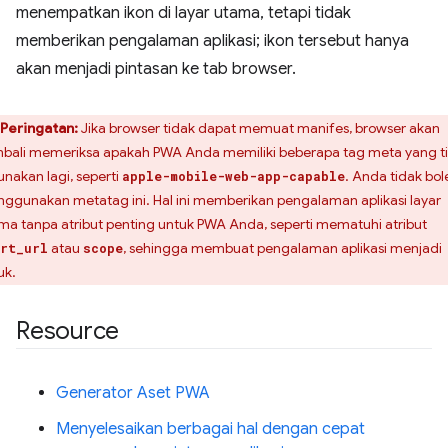
menempatkan ikon di layar utama, tetapi tidak
memberikan pengalaman aplikasi; ikon tersebut hanya
akan menjadi pintasan ke tab browser.
Peringatan:
Jika browser tidak dapat memuat manifes, browser akan
bali memeriksa apakah PWA Anda memiliki beberapa tag meta yang t
unakan lagi, seperti
. Anda tidak bol
apple-mobile-web-app-capable
ggunakan metatag ini. Hal ini memberikan pengalaman aplikasi layar
ma tanpa atribut penting untuk PWA Anda, seperti mematuhi atribut
atau
, sehingga membuat pengalaman aplikasi menjadi
rt_url
scope
uk.
Resource
Generator Aset PWA
Menyelesaikan berbagai hal dengan cepat