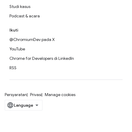
Studi kasus
Podcast & acara
Ikuti
@ChromiumDev pada X
YouTube
Chrome for Developers di LinkedIn
RSS
Persyaratan
Privasi
Manage cookies