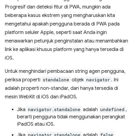
Progresif dan deteksi fitur di PWA, mungkin ada
beberapa kasus ekstrem yang mengharuskan kita
mengetahui apakah pengguna berada di PWA pada
platform seluler Apple, seperti saat Anda ingin
menawarkan petunjuk penginstalan atau menambahkan
link ke aplikasi khusus platform yang hanya tersedia di
iOS.
Untuk menghindari pembacaan string agen pengguna,
periksa properti
standalone
objek
navigator
. Ini
adalah properti non-standar, dan hanya tersedia di
mesin WebKit di iOS dan iPadOS.
Jika
navigator.standalone
adalah
undefined
,
berarti pengguna tidak menggunakan perangkat
iPadOS atau iOS.
Jika
navigator.standalone
adalah
false
,