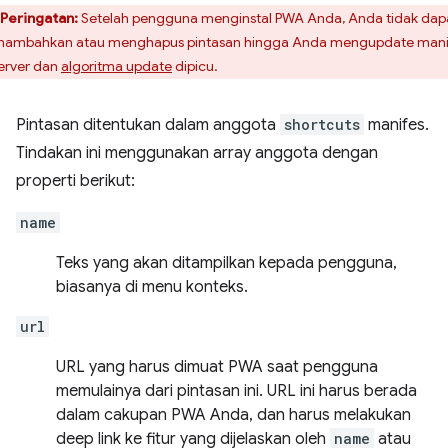
Peringatan:
Setelah pengguna menginstal PWA Anda, Anda tidak dap
ambahkan atau menghapus pintasan hingga Anda mengupdate mani
server dan
algoritma update
dipicu.
Pintasan ditentukan dalam anggota
shortcuts
manifes.
Tindakan ini menggunakan array anggota dengan
properti berikut:
name
Teks yang akan ditampilkan kepada pengguna,
biasanya di menu konteks.
url
URL yang harus dimuat PWA saat pengguna
memulainya dari pintasan ini. URL ini harus berada
dalam cakupan PWA Anda, dan harus melakukan
deep link ke fitur yang dijelaskan oleh
name
atau