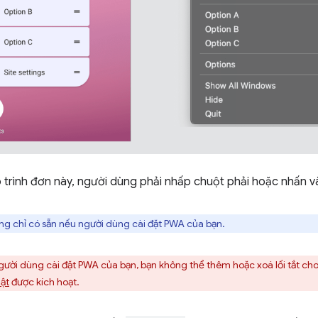
o trình đơn này, người dùng phải nhấp chuột phải hoặc nhấn 
ụng chỉ có sẵn nếu người dùng cài đặt PWA của bạn.
gười dùng cài đặt PWA của bạn, bạn không thể thêm hoặc xoá lối tắt cho
hật
được kích hoạt.