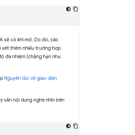
A sẽ có khi mở. Do đó, các
m xét thêm nhiều trường hợp
độ đa nhiệm (chẳng hạn như
ại
Nguyên tắc về giao diện
uy vấn nội dung nghe nhìn bên