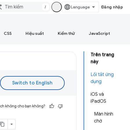
/
Đăng nhập
CSS
Hiệu suất
Kiểm thử
JavaScript
Trên trang
này
Lối tắt ứng
dụng
iOS và
iPadOS
 ích không cho bạn không?
Màn hình
chờ