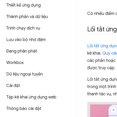
Thiết kế ứng dụng
Có nhiều điểm c
Thành phần và dữ liệu
Lối tắt ứn
Trình chạy dịch vụ
Lưu vào bộ nhớ đệm
Lối tắt ứng dụ
Đang phân phát
kê khai.
Quy các
các phần hoặc 
Workbox
được truy cập.
Dữ liệu ngoại tuyến
Lối tắt ứng dụn
Cài đặt
trong một trìn
thanh tác vụ, n
Tệp kê khai ứng dụng web
Thông báo cài đặt