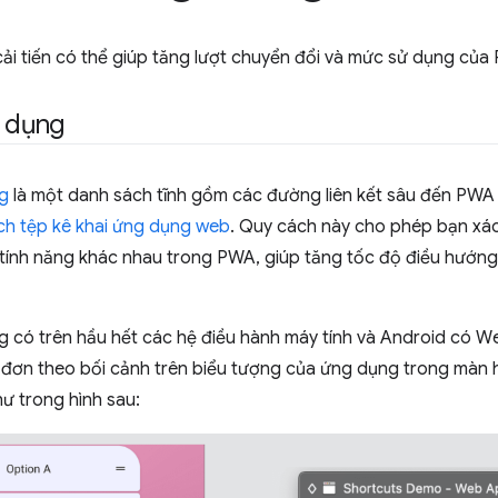
ải tiến có thể giúp tăng lượt chuyển đổi và mức sử dụng của
g dụng
ng
là một danh sách tĩnh gồm các đường liên kết sâu đến PWA 
h tệp kê khai ứng dụng web
. Quy cách này cho phép bạn xác 
tính năng khác nhau trong PWA, giúp tăng tốc độ điều hướn
g có trên hầu hết các hệ điều hành máy tính và Android có W
h đơn theo bối cảnh trên biểu tượng của ứng dụng trong màn 
hư trong hình sau: