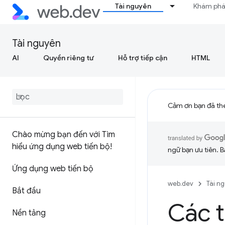
Tài nguyên
Khám ph
Tài nguyên
AI
Quyền riêng tư
Hỗ trợ tiếp cận
HTML
Cảm ơn bạn đã th
Chào mừng bạn đến với Tìm
hiểu ứng dụng web tiến bộ!
ngữ bạn ưu tiên. B
Ứng dụng web tiến bộ
web.dev
Tài n
Bắt đầu
Các t
Nền tảng