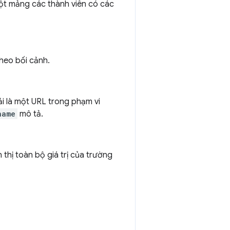
một mảng các thành viên có các
theo bối cảnh.
ải là một URL trong phạm vi
name
mô tả.
hị toàn bộ giá trị của trường