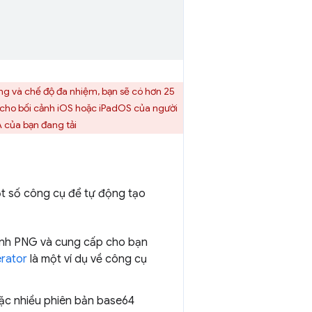
ng và chế độ đa nhiệm, bạn sẽ có hơn 25
 cho bối cảnh iOS hoặc iPadOS của người
 của bạn đang tải
một số công cụ để tự động tạo
 tĩnh PNG và cung cấp cho bạn
rator
là một ví dụ về công cụ
oặc nhiều phiên bản base64