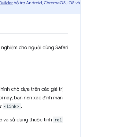
Builder
hỗ trợ Android, ChromeOS, iOS và
i nghiệm cho người dùng Safari
hình chờ dựa trên các giá trị
bị này, bạn nên xác định màn
tử
<link>
.
le và sử dụng thuộc tính
rel