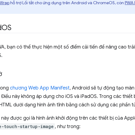
eWrap
hỗ trợ Lối tắt cho ứng dụng trên Android và ChromeOS, còn
PWA 
d
OS
A, bạn có thể thực hiện một số điểm cải tiến để nâng cao trả
S.
ờ
trong
chương Web App Manifest
, Android sẽ tự động tạo màn 
. Điều này không áp dụng cho iOS và iPadOS. Trong các thiết 
 HTML dưới dạng hình ảnh tĩnh bằng cách sử dụng các phần 
này được gọi là hình ảnh khởi động trên các thiết bị của App
e-touch-startup-image
, như trong: