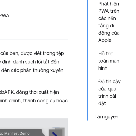
Phát hiện
PWA trên
 PWA.
các nền
tảng di
động của
Apple
của bạn, được viết trong tệp
Hỗ trợ
toàn màn
định danh sách lối tắt đến
hình
g đến các phần thường xuyên
Độ tin cậy
của quá
ebAPK, đồng thời xuất hiện
trình cài
hình chính, thanh công cụ hoặc
đặt
Tài nguyên