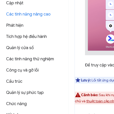
Cập nhật
Các tính năng nâng cao
Phát hiện
Tích hợp hệ điều hành
Quản lý cửa sổ
Các tính năng thử nghiệm
Để truy cập và
Công cụ và gỡ lỗi
Lưu ý:
Lối tắt ứng d
Cấu trúc
Quản lý sự phức tạp
Cảnh báo:
Sau khi n
chủ và
thuật toán cập n
Chức năng