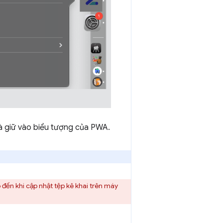
và giữ vào biểu tượng của PWA.
 đến khi cập nhật tệp kê khai trên máy