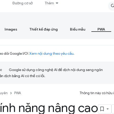
á
Đường cơ sở
Thêm
Images
Thiết kế đáp ứng
Biểu mẫu
PWA
eo dõi Google I/O!
Xem nội dung theo yêu cầu
.
Google sử dụng công nghệ AI để dịch nội dung sang ngôn
ản dịch bằng AI có thể có lỗi.
guyên
PWA
Thông tin này có hữu
ính năng nâng cao