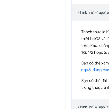
Thách thức là h
thiết bị iOS và
trên iPad, chẳ
1/3, 1/2 hoặc 2/
Bạn có thể xem
người dùng của
Bạn có thể đặt
trong thuộc tí
<link rel="apple