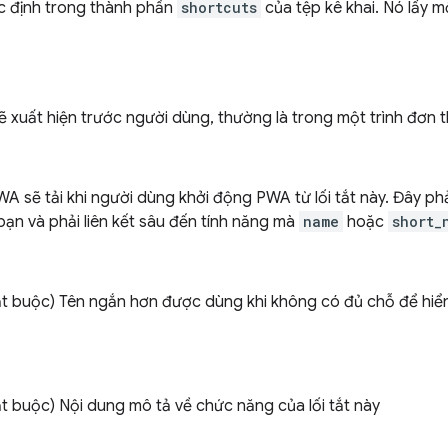
ác định trong thành phần
shortcuts
của tệp kê khai. Nó lấy 
ẽ xuất hiện trước người dùng, thường là trong một trình đơn 
A sẽ tải khi người dùng khởi động PWA từ lối tắt này. Đây ph
ạn và phải liên kết sâu đến tính năng mà
name
hoặc
short_
t buộc) Tên ngắn hơn được dùng khi không có đủ chỗ để hiển t
t buộc) Nội dung mô tả về chức năng của lối tắt này