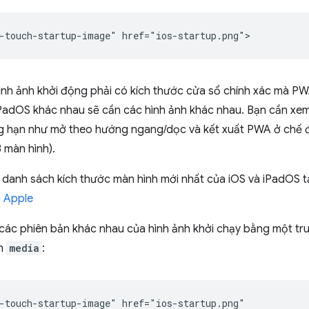
ình ảnh khởi động phải có kích thước cửa sổ chính xác mà PW
 iPadOS khác nhau sẽ cần các hình ảnh khác nhau. Bạn cần xe
ng hạn như mở theo hướng ngang/dọc và kết xuất PWA ở chế 
3 màn hình).
 danh sách kích thước màn hình mới nhất của iOS và iPadOS t
 Apple
 các phiên bản khác nhau của hình ảnh khởi chạy bằng một tr
nh
media
:
-touch-startup-image" href="ios-startup.png"
