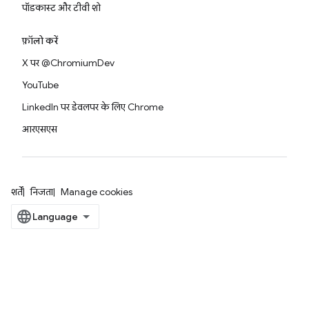
पॉडकास्ट और टीवी शो
फ़ॉलो करें
X पर @ChromiumDev
YouTube
LinkedIn पर डेवलपर के लिए Chrome
आरएसएस
शर्तें
निजता
Manage cookies