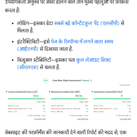
उपयोगकर्ता अनुभव पर असर डालने वाले तीन मुख्य पहलुओं पर फ़ोकस
करता है:
लोडिंग—इसका डेटा
सबसे बड़े कॉन्टेंटफ़ुल पेंट (एलसीपी)
से
मिलता है.
इंटरैक्टिविटी—इसे
पेज के रिस्पॉन्स में लगने वाला समय
(आईएनपी)
से दिखाया जाता है.
विज़ुअल स्टैबिलिटी—इसका पता
कुल लेआउट शिफ़्ट
(सीएलएस)
से चलता है.
वेबसाइट की परफ़ॉर्मेंस की जानकारी देने वाली रिपोर्ट की मदद से, एक