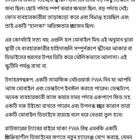
সেগুলির একটি 1024px প্রস্থ ছিল এবং এর চেয়ে বড় কিছু ডেস্কটপের
জন্য ছিল৷ ছোট পর্দায় স্পর্শ করার ক্ষমতা ছিল, বড় পর্দায় নেই।
ফোন ব্যবহারকারীরা তাড়াহুড়ো করে এবং বিভ্রান্ত হয়েছিল এবং
তাই একটি "হালকা" অভিজ্ঞতার প্রয়োজন ছিল৷
এর কোনটাই সত্য নয়; এগুলি হল মোবাইল মিথ এই অনুমান দ্বারা
স্থায়ী যে ব্যবহারকারীর চাহিদাগুলি সম্পূর্ণরূপে স্ক্রীনের আকার বা
ডিভাইসের ধরণের উপর ভিত্তি করে মৌলিকভাবে আলাদা। এই
স্ক্রুটিনি পর্যন্ত রাখা না.
উদাহরণস্বরূপ, একটি সামাজিক নেটওয়ার্ক PWA নিন যা আপনি
আজ মোবাইল এবং ডেস্কটপে ইনস্টল করতে পারেন। ডেস্কটপে,
অনেক ব্যবহারকারী কাজ করার সময় পর্দার একপাশে ফিড সহ
একটি সরু উইন্ডো রাখতে পারেন এবং উপলব্ধ প্রস্থের কারণে তারা
একটি মোবাইল ডিভাইসে রয়েছে বলে ধরে নেওয়া ভুল হবে।
ব্রাউজারের ট্যাবের বাইরে থাকা PWA বিশ্ব এমনকি একটি
প্রতিক্রিয়াশীল ডিজাইনের জগতে নতুন চ্যালেঞ্জ যোগ করছে, যেমন