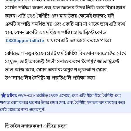
সমর্থন পরীক্ষা করুন এবং ফলাফলের উপর ভিত্তি করে নিয়ম প্রয়োগ
করুন। এটি CSS বৈশিষ্ট্য এবং মান উভয় ক্ষেত্রেই প্রযোজ্য; যদি
একটি সম্পত্তি সমর্থিত হয় এবং একটি মান না থাকে তবে এটি ব্যর্থ
হবে, যেমন একটি অসমর্থিত সম্পত্তি। জাভাস্ক্রিপ্ট কোড
CSSSupportsRule
মাধ্যমে এটি অ্যাক্সেস করতে পারে।
বেশিরভাগ নতুন ওয়েব প্ল্যাটফর্ম বৈশিষ্ট্য বিদ্যমান অবজেক্টের সাথে
সংযুক্ত, তাই অবজেক্ট শৈলী সনাক্তকরণে 'বৈশিষ্ট্য' জাভাস্ক্রিপ্টে
ভাল কাজ করে, যেমন অন্যান্য অনুরূপ লুকআপ যেমন
উপাদানগুলির বৈশিষ্ট্য বা পদ্ধতিগুলি পরীক্ষা করা।
দ্রষ্টব্য:
PWA-তে P প্রগ্রেসিভ থেকে এসেছে, এবং এটি ধীরে ধীরে বৈশিষ্ট্য এবং
ক্ষমতা যোগ করার ধারণার উপর জোর দেয়, এবং বৈশিষ্ট্য সনাক্তকরণ ব্যবহার করে
সেই লক্ষ্যের জন্য গুরুত্বপূর্ণ।
ডিভাইস সনাক্তকরণ এড়িয়ে চলুন