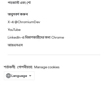
পডকাস্ট এবং শো
অনুসরণ করুন
X-এ @ChromiumDev
YouTube
LinkedIn-এ বিকাশকারীদের জন্য Chrome
আরএসএস
শর্তাবলী
গোপনীয়তা
Manage cookies