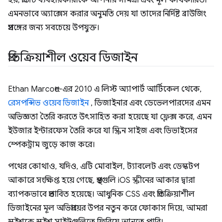
হয়, প্রতিটি ব্যবহারকারীকে আপনার সামগ্রী এবং মূল কার্যকারিতা
এমনভাবে অ্যাক্সেস করার অনুমতি দেয় যা তাদের নির্দিষ্ট ব্রাউজিং
প্রসঙ্গের জন্য সবচেয়ে উপযুক্ত।
প্রতিক্রিয়াশীল ওয়েব ডিজাইন
Ethan Marcotte-এর 2010 এ লিস্ট অ্যাপার্ট আর্টিকেল থেকে,
রেসপন্সিভ ওয়েব ডিজাইন
, ডিজাইনার এবং ডেভেলপারদের এমন
অভিজ্ঞতা তৈরি করতে উৎসাহিত করা হয়েছে যা ফ্লেক্স করে, এমন
ইউজার ইন্টারফেস তৈরি করে যা স্ক্রিন সাইজ এবং ডিভাইসের
স্পেকট্রাম জুড়ে কাজ করে।
পথের কোথাও, যদিও, এটি মোবাইল, ট্যাবলেট এবং ডেস্কটপ
আকারে সংক্ষিপ্ত হয়ে গেছে, প্রস্থগুলি iOS স্ক্রীনের আকার দ্বারা
ব্যাপকভাবে প্রভাবিত হয়েছে। আধুনিক CSS এবং প্রতিক্রিয়াশীল
ডিজাইনের মূল অভিপ্রায়ের উপর নতুন করে ফোকাস দিয়ে, আমরা