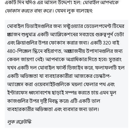
একটি দিন যদিও এর আসল উদ্দেশ্য হল:
মোবাইল আপনাকে
ফোকাস করতে বাধ্য করে
। যেমন লুক বলেছেন:
মোবাইল ডিভাইসগুলির জন্য সফ্টওয়্যার ডেভেলপমেন্ট টিমের
প্রয়োজন শুধুমাত্র একটি অ্যাপ্লিকেশনের সবচেয়ে গুরুত্বপূর্ণ ডেটা
এবং ক্রিয়াগুলির উপর ফোকাস করার জন্য। একটি 320 বাই
480-পিক্সেল স্ক্রিনে বহিরাগত, অপ্রয়োজনীয় উপাদানগুলির জন্য
কেবল জায়গা নেই। আপনাকে অগ্রাধিকার দিতে হবে। সুতরাং
যখন একটি দল মোবাইল ফার্স্ট ডিজাইন করে, ফলাফলটি হল
একটি অভিজ্ঞতা যা ব্যবহারকারীরা আজকের ডেস্কটপ-
অ্যাক্সেস করা ওয়েবসাইটগুলিকে ময়লা ফেলার পথ এবং
ইন্টারফেস ধ্বংসাবশেষ ছাড়াই সম্পন্ন করতে চায় এমন মূল
কাজগুলির উপর দৃষ্টি নিবদ্ধ করে৷ এটি একটি ভাল
ব্যবহারকারীর অভিজ্ঞতা এবং ব্যবসার জন্য ভাল।
লুক রব্লেউস্কি