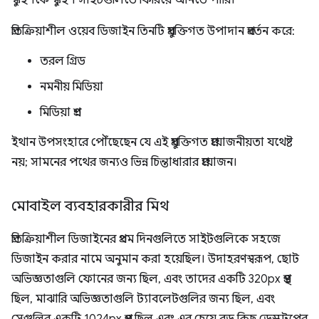
স্কুইশকে স্কুইশ সাইটগুলিতে ফিরিয়ে আনতে পারি।
প্রতিক্রিয়াশীল ওয়েব ডিজাইন তিনটি প্রযুক্তিগত উপাদান প্রবর্তন করে:
তরল গ্রিড
নমনীয় মিডিয়া
মিডিয়া প্রশ্ন
ইথান উপসংহারে পৌঁছেছেন যে এই প্রযুক্তিগত প্রয়োজনীয়তা যথেষ্ট
নয়; সামনের পথের জন্যও ভিন্ন চিন্তাধারার প্রয়োজন।
মোবাইল ব্যবহারকারীর মিথ
প্রতিক্রিয়াশীল ডিজাইনের প্রথম দিনগুলিতে সাইটগুলিকে সহজে
ডিজাইন করার নামে অনুমান করা হয়েছিল। উদাহরণস্বরূপ, ছোট
অভিজ্ঞতাগুলি ফোনের জন্য ছিল, এবং তাদের একটি 320px প্রস্থ
ছিল, মাঝারি অভিজ্ঞতাগুলি ট্যাবলেটগুলির জন্য ছিল, এবং