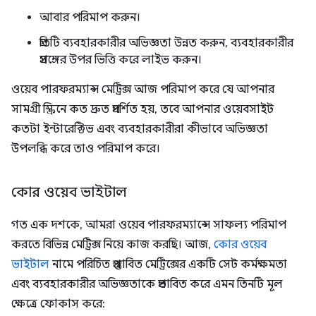
আবার পরিমাপ করুন।
প্রতিটি ব্যবহারকারীর অভিজ্ঞতা উন্নত করুন, ব্যবহারকারীর
প্রসঙ্গের উপর ভিত্তি করে লাইভ করুন।
ওয়েব পারফরম্যান্স মেট্রিক্স আজ পরিমাপ করে যে আপনার
সামগ্রী স্ক্রিনে কত দ্রুত প্রদর্শিত হয়, তবে আপনার ওয়েবসাইট
কতটা ইন্টারেক্টিভ এবং ব্যবহারকারীরা কীভাবে অভিজ্ঞতা
উপলব্ধি করে তাও পরিমাপ করে।
কোর ওয়েব ভাইটাল
গত এক দশকে, আমরা ওয়েব পারফরম্যান্সে সাফল্য পরিমাপ
করতে বিভিন্ন মেট্রিক্স নিয়ে কাজ করছি। আজ,
কোর ওয়েব
ভাইটাল
নামে পরিচিত প্রস্তাবিত মেট্রিক্সের একটি সেট কর্মক্ষমতা
এবং ব্যবহারকারীর অভিজ্ঞতাকে প্রভাবিত করে এমন তিনটি মূল
ক্ষেত্রে ফোকাস করে: