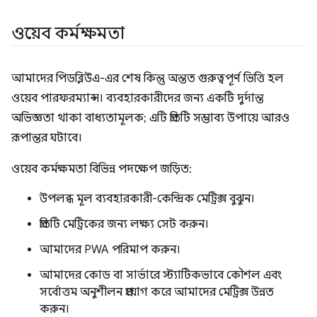
ওয়েব কর্মক্ষমতা
আমাদের পিডব্লিউএ-এর শেষ কিন্তু অন্তত গুরুত্বপূর্ণ ভিত্তি হল
ওয়েব পারফরম্যান্স। ব্যবহারকারীদের জন্য একটি দুর্দান্ত
অভিজ্ঞতা থাকা বাধ্যতামূলক; এটি প্রতিটি সম্ভাব্য উপায়ে আরও
রূপান্তর ঘটাবে।
ওয়েব কর্মক্ষমতা বিভিন্ন পদক্ষেপ জড়িত:
উপলব্ধ মূল ব্যবহারকারী-কেন্দ্রিক মেট্রিক্স বুঝুন।
প্রতিটি মেট্রিকের জন্য লক্ষ্য সেট করুন।
আমাদের PWA পরিমাপ করুন।
আমাদের কোড বা সার্ভারে স্ট্যাটিকভাবে কৌশল এবং
সর্বোত্তম অনুশীলন প্রয়োগ করে আমাদের মেট্রিক্স উন্নত
করুন।