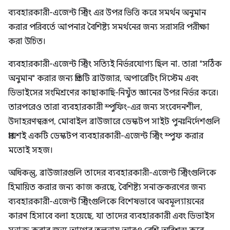
ব্যবহারকারী-এজেন্ট স্ট্রিং এর উপর ভিত্তি করে সমর্থন অনুমান
করার পরিবর্তে আপনার বৈশিষ্ট্য সমর্থনের জন্য সরাসরি পরীক্ষা
করা উচিত।
ব্যবহারকারী-এজেন্ট স্ট্রিং সত্যিই নির্ভরযোগ্য ছিল না. তারা "সঠিক
অনুমান" করার জন্য প্রতিটি ব্রাউজার, অপারেটিং সিস্টেম এবং
ডিভাইসের সংমিশ্রণের কাছাকাছি-নিখুঁত জ্ঞানের উপর নির্ভর করে।
তারপরেও তারা ব্যবহারকারী স্পুফিং-এর জন্য সংবেদনশীল,
উদাহরণস্বরূপ, মোবাইল ব্রাউজারে ডেস্কটপ সাইট পুনঃনির্দেশগুলি
প্রায়শই একটি ডেস্কটপ ব্যবহারকারী-এজেন্ট স্ট্রিং স্পুফ করার
মতোই সহজ।
অধিকন্তু, ব্রাউজারগুলি তাদের ব্যবহারকারী-এজেন্ট স্ট্রিংগুলিকে
হিমায়িত করার জন্য কাজ করছে, বৈশিষ্ট্য সনাক্তকরণের জন্য
ব্যবহারকারী-এজেন্ট স্ট্রিংগুলিকে বিশেষভাবে অবমূল্যায়নের
কারণ হিসাবে বলা হয়েছে, যা তাদের ব্যবহারকারী এবং ডিভাইস