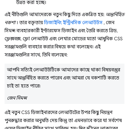
উন্নত করা হচ্ছে।
এই নীতিগুলি আমাদেরকে নতুন কিছু দিতে একত্রিত হয়:
অন্তর্নিহিত
নকশা
। তার বক্তৃতায়
ডিজাইনিং ইন্ট্রিনসিক লেআউটস
, জেন
সিমন্স ব্যবহারকারী ইন্টারফেস ডিজাইন এবং তৈরি করতে গ্রিড,
ফ্লেক্সবক্স, ফ্লো লেআউট এবং লেখার মোডের মতো আধুনিক CSS
সরঞ্জামগুলি ব্যবহার করার বিষয়ে কথা বলেছেন। এই
সরঞ্জামগুলির সাথে, তিনি বলেছেন:
আপনি সত্যিই লেআউটটিকে আমাদের কাছে থাকা বিষয়বস্তুর
সাথে অন্তর্নিহিত করতে পারেন এবং আমরা যে নকশাটি করতে
চাই তা হতে পারে৷
জেন সিমন্স
এই নতুন CSS ডিজাইনারদের লেআউটের উপর কিছু নিয়ন্ত্রণ
পুনরুদ্ধার করার অনুমতি দেয় কিন্তু তা এমনভাবে করে যা সর্বশেষ
ওয়েব ডিজাইন নীতির সাথে সারিবদ্ধ হয়। স্থির স্ক্রীনের আকারের