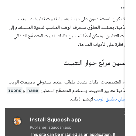
 لا يكون المستخدمون على دراية بعملية تثبيت تطبيقات الويب
تقدّمية. بصفتك المطوِّر، ستعرف الوقت المناسب لدعوة المستخدم إلى
بيت التطبيق، ويمكن أيضًا تحسين طلبات تثبيت المتصفّح التلقائي.
لقِ نظرة على الأدوات المتاحة.
حسين مربّع حوار التثبيت
دّم المتصفحات طلبات تثبيت تلقائية عندما تستوفي تطبيقات الويب
تقدّمية معايير التثبيت. يستخدم المتصفّح السمتَين
name
و
icons
ن
بيان تطبيق الويب
لإنشاء الطلب.