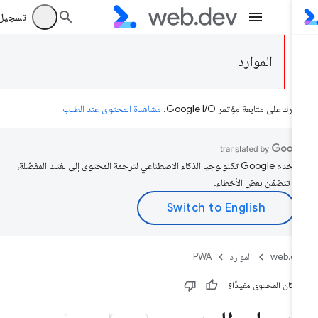
تسجيل الد
الموارد
رك على متابعة مؤتمر Google I/O.
مشاهدة المحتوى عند الطلب
تستخدم Google تكنولوجيا الذكاء الاصطناعي لترجمة المحتوى إلى لغتك المفضّلة،
د تتضمّن بعض الأخطاء.
web.d
الموارد
PWA
 كان المحتوى مفيدًا؟