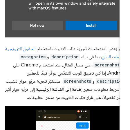
زّز بعض المتصفّحات تجربة طلب التثبيت باستخدام
الحقول الترويجية
 ملف البيان
، بما في ذلك
description
و
categories
screenshots
. على سبيل المثال، عند استخدام Chrome على
 إذا كان تطبيق الويب التقدّمي يوفّر قيمًا للحقلَين
descriptio
و
screenshots
، ستتغيّر تجربة مربّع حوار التثبيت
 شريط معلومات صغير
إضافة إلى الشاشة الرئيسية
إلى مربّع حوار أكبر
كثر تفصيلاً، على غرار طلبات التثبيت من متجر التطبيقات.