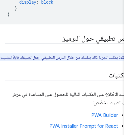
display
:
block
}
}
رس تطبيقي حول الترميز
 ذلك:
يمكنك تجربة ذلك بنفسك من خلال الدرس التطبيقي
اجعل تطبيقك قابلاً للتثبيت
.
لمكتبات
كنك الاطّلاع على المكتبات التالية للحصول على المساعدة في عرض
ب تثبيت مخصّص:
PWA Builder
PWA Installer Prompt for React