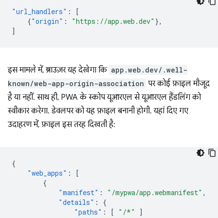
"url_handlers"
:
[
{
"origin"
:
"https://app.web.dev"
},
]
इस मामले में, ब्राउज़र यह देखेगा कि
app.web.dev/.well-
known/web-app-origin-association
पर कोई फ़ाइल मौजूद
है या नहीं. साथ ही, PWA के स्कोप यूआरएल से यूआरएल हैंडलिंग को
स्वीकार करेगा. डेवलपर को यह फ़ाइल बनानी होगी. यहां दिए गए
उदाहरण में, फ़ाइल इस तरह दिखती है:
{
"web_apps"
:
[
{
"manifest"
:
"/mypwa/app.webmanifest"
,
"details"
:
{
"paths"
:
[
"/*"
]