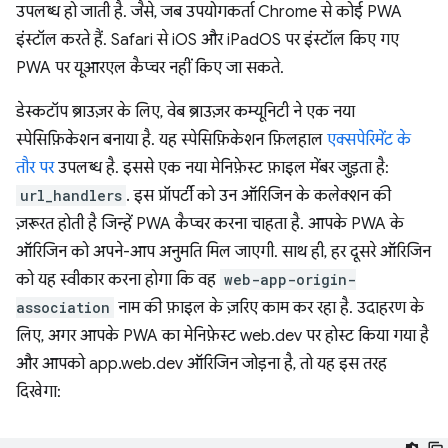
उपलब्ध हो जाती है. जैसे, जब उपयोगकर्ता Chrome से कोई PWA
इंस्टॉल करते हैं. Safari से iOS और iPadOS पर इंस्टॉल किए गए
PWA पर यूआरएल कैप्चर नहीं किए जा सकते.
डेस्कटॉप ब्राउज़र के लिए, वेब ब्राउज़र कम्यूनिटी ने एक नया
स्पेसिफ़िकेशन बनाया है. यह स्पेसिफ़िकेशन फ़िलहाल
एक्सपेरिमेंट के
तौर पर
उपलब्ध है. इससे एक नया मेनिफ़ेस्ट फ़ाइल मेंबर जुड़ता है:
url_handlers
. इस प्रॉपर्टी को उन ऑरिजिन के कलेक्शन की
ज़रूरत होती है जिन्हें PWA कैप्चर करना चाहता है. आपके PWA के
ऑरिजिन को अपने-आप अनुमति मिल जाएगी. साथ ही, हर दूसरे ऑरिजिन
को यह स्वीकार करना होगा कि वह
web-app-origin-
association
नाम की फ़ाइल के ज़रिए काम कर रहा है. उदाहरण के
लिए, अगर आपके PWA का मेनिफ़ेस्ट web.dev पर होस्ट किया गया है
और आपको app.web.dev ऑरिजिन जोड़ना है, तो यह इस तरह
दिखेगा: