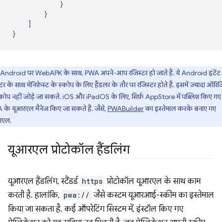
}
}
]
}
Android पर WebAPK के साथ, PWA अपने-आप रजिस्टर हो जाते हैं. ये Android इंटेंट
्टर के साथ मेनिफ़ेस्ट के स्कोप के लिए हैंडलर के तौर पर रजिस्टर होते हैं. इसमें ज़्यादा ऑरि
्कोप नहीं जोड़े जा सकते. iOS और iPadOS के लिए, सिर्फ़ AppStore में पब्लिश किए गए
के यूआरएल मैनेज किए जा सकते हैं. जैसे,
PWABuilder
का इस्तेमाल करके बनाए गए
रएल.
यूआरएल प्रोटोकॉल हैंडलिंग
यूआरएल हैंडलिंग, स्टैंडर्ड
https
प्रोटोकॉल यूआरएल के साथ काम
करती है. हालांकि,
pwa://
जैसे कस्टम यूआरआई-स्कीम का इस्तेमाल
किया जा सकता है. कई ऑपरेटिंग सिस्टम में, इंस्टॉल किए गए