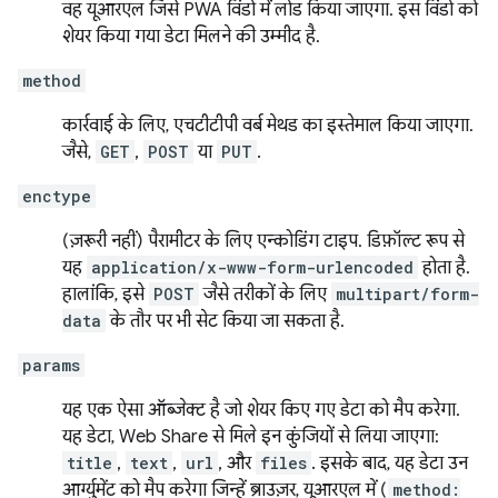
वह यूआरएल जिसे PWA विंडो में लोड किया जाएगा. इस विंडो को
शेयर किया गया डेटा मिलने की उम्मीद है.
method
कार्रवाई के लिए, एचटीटीपी वर्ब मेथड का इस्तेमाल किया जाएगा.
जैसे,
GET
,
POST
या
PUT
.
enctype
(ज़रूरी नहीं) पैरामीटर के लिए एन्कोडिंग टाइप. डिफ़ॉल्ट रूप से
यह
application/x-www-form-urlencoded
होता है.
हालांकि, इसे
POST
जैसे तरीकों के लिए
multipart/form-
data
के तौर पर भी सेट किया जा सकता है.
params
यह एक ऐसा ऑब्जेक्ट है जो शेयर किए गए डेटा को मैप करेगा.
यह डेटा, Web Share से मिले इन कुंजियों से लिया जाएगा:
title
,
text
,
url
, और
files
. इसके बाद, यह डेटा उन
आर्ग्युमेंट को मैप करेगा जिन्हें ब्राउज़र, यूआरएल में (
method: