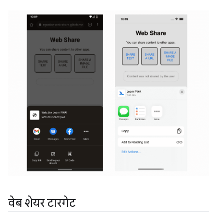
वेब शेयर टारगेट