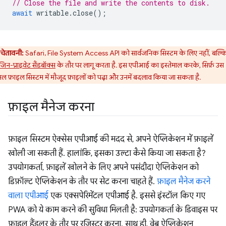
// Close the file and write the contents to disk.
await
writable
.
close
();
चेतावनी:
Safari, File System Access API को सार्वजनिक सिस्टम के लिए नहीं, बल्क
िन-प्राइवेट सैंडबॉक्स
के तौर पर लागू करता है. इस एपीआई का इस्तेमाल करके, सिर्फ़ उस
ुअल फ़ाइल सिस्टम में मौजूद फ़ाइलों को पढ़ा और उनमें बदलाव किया जा सकता है.
फ़ाइल मैनेज करना
फ़ाइल सिस्टम ऐक्सेस एपीआई की मदद से, अपने ऐप्लिकेशन में फ़ाइलें
खोली जा सकती हैं. हालांकि, इसका उल्टा कैसे किया जा सकता है?
उपयोगकर्ता, फ़ाइलें खोलने के लिए अपने पसंदीदा ऐप्लिकेशन को
डिफ़ॉल्ट ऐप्लिकेशन के तौर पर सेट करना चाहते हैं.
फ़ाइल मैनेज करने
वाला एपीआई
एक एक्सपेरिमेंटल एपीआई है. इससे इंस्टॉल किए गए
PWA को ये काम करने की सुविधा मिलती है: उपयोगकर्ता के डिवाइस पर
फ़ाइल हैंडलर के तौर पर रजिस्टर करना. साथ ही, वेब ऐप्लिकेशन