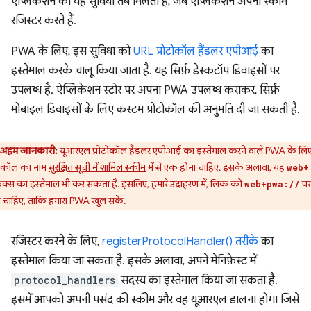
ऐप्लिकेशन को यह सुविधा तब मिलती है, जब ऐप्लिकेशन अपनी स्कीम
रजिस्टर करते हैं.
PWA के लिए, इस सुविधा को
URL प्रोटोकॉल हैंडलर एपीआई
का
इस्तेमाल करके चालू किया जाता है. यह सिर्फ़ डेस्कटॉप डिवाइसों पर
उपलब्ध है. ऐप्लिकेशन स्टोर पर अपना PWA उपलब्ध कराकर, सिर्फ़
मोबाइल डिवाइसों के लिए कस्टम प्रोटोकॉल की अनुमति दी जा सकती है.
अहम जानकारी:
यूआरएल प्रोटोकॉल हैंडलर एपीआई का इस्तेमाल करने वाले PWA के लिए
टोकॉल का नाम
सुरक्षित सूची में शामिल स्कीम
में से एक होना चाहिए. इसके अलावा, यह
web+
फ़िक्स का इस्तेमाल भी कर सकता है. इसलिए, हमारे उदाहरण में, लिंक को
पर
web+pwa://
 चाहिए, ताकि हमारा PWA खुल सके.
रजिस्टर करने के लिए,
registerProtocolHandler() तरीके
का
इस्तेमाल किया जा सकता है. इसके अलावा, अपने मेनिफ़ेस्ट में
protocol_handlers
सदस्य का इस्तेमाल किया जा सकता है.
इसमें आपको अपनी पसंद की स्कीम और वह यूआरएल डालना होगा जिसे