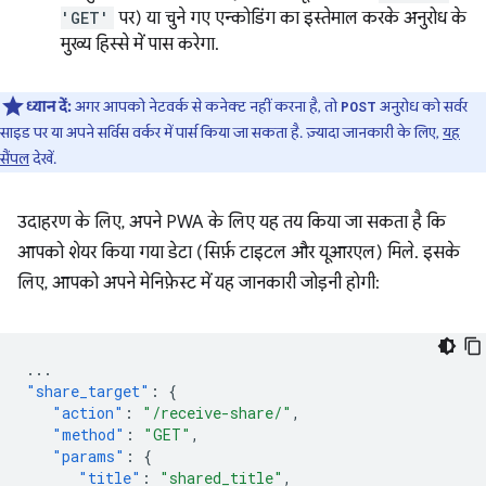
'GET'
पर) या चुने गए एन्कोडिंग का इस्तेमाल करके अनुरोध के
मुख्य हिस्से में पास करेगा.
ध्यान दें:
अगर आपको नेटवर्क से कनेक्ट नहीं करना है, तो
अनुरोध को सर्वर
POST
साइड पर या अपने सर्विस वर्कर में पार्स किया जा सकता है. ज़्यादा जानकारी के लिए,
यह
सैंपल
देखें.
उदाहरण के लिए, अपने PWA के लिए यह तय किया जा सकता है कि
आपको शेयर किया गया डेटा (सिर्फ़ टाइटल और यूआरएल) मिले. इसके
लिए, आपको अपने मेनिफ़ेस्ट में यह जानकारी जोड़नी होगी:
...
"share_target"
:
{
"action"
:
"/receive-share/"
,
"method"
:
"GET"
,
"params"
:
{
"title"
:
"shared_title"
,