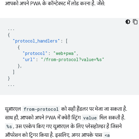
आपको अपने PWA के कॉन्टेक्स्ट में लोड करना है. जैसे:
...
{
"protocol_handlers"
:
[
{
"protocol"
:
"web+pwa"
,
"url"
:
"/from-protocol?value=%s"
},
]
}
...
यूआरएल
from-protocol
को सही हैंडलर पर भेजा जा सकता है.
साथ ही, आपको अपने PWA में क्वेरी स्ट्रिंग
value
मिल सकती है.
%s
, उस एस्केप किए गए यूआरएल के लिए प्लेसहोल्डर है जिसने
ऑपरेशन को ट्रिगर किया है. इसलिए, अगर आपके पास
<a