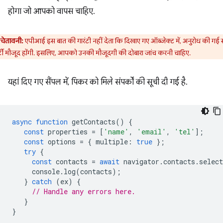
होगा जो आपको वापस चाहिए.
चेतावनी:
एपीआई इस बात की गारंटी नहीं देता कि दिखाए गए ऑब्जेक्ट में, अनुरोध की गई
पर्टी मौजूद होंगी. इसलिए, आपको उनकी मौजूदगी की दोबारा जांच करनी चाहिए.
यहां दिए गए सैंपल में, पिकर को मिले संपर्कों की सूची दी गई है.
async
function
getContacts
()
{
const
properties
=
[
'name'
,
'email'
,
'tel'
];
const
options
=
{
multiple
:
true
};
try
{
const
contacts
=
await
navigator
.
contacts
.
select
console
.
log
(
contacts
);
}
catch
(
ex
)
{
// Handle any errors here.
}
}