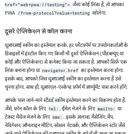
href="web+pwa://testing">
जैसा कोई लिंक है, तो आपका
PWA
/from-protocol?value=testing
खोलेगा.
दूसरे ऐप्लिकेशन से कॉल करना
यूआरआई स्कीम का इस्तेमाल करके, हर प्लैटफ़ॉर्म पर उपयोगकर्ताओं के
डिवाइसों में इंस्टॉल किए गए किसी भी दूसरे ऐप्लिकेशन (पीडब्ल्यूए या
कोई और ऐप्लिकेशन) से कनेक्ट किया जा सकता है. आपको सिर्फ़ एक
लिंक बनाना होगा या
navigator.href
का इस्तेमाल करना होगा.
इसके बाद, आपको जिस यूआरआई स्कीम का इस्तेमाल करना है उसे
चुनना होगा. साथ ही, यूआरएल-एस्केप्ड फ़ॉर्म में आर्ग्युमेंट पास करने होंगे.
आपके पास जाने-माने स्टैंडर्ड स्कीम इस्तेमाल करने का विकल्प होता है.
जैसे, फ़ोन कॉल के लिए
tel:
, ईमेल भेजने के लिए
mailto:
या
टेक्स्ट मैसेज भेजने के लिए
sms:
. इसके अलावा, मैसेजिंग, मैप,
नेविगेशन, ऑनलाइन मीटिंग, सोशल नेटवर्क, और ऐप्लिकेशन स्टोर जैसे