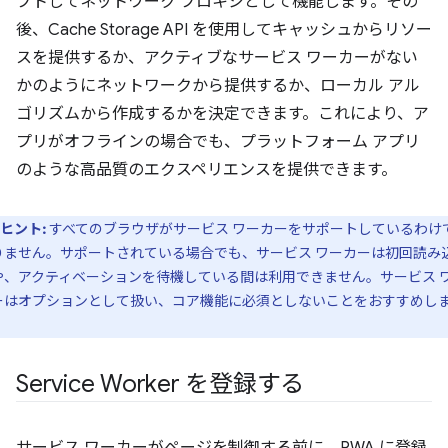
プトしてネットワーク プロキシとして機能します。その
後、Cache Storage API を使用してキャッシュからリソー
スを提供するか、アクティブなサービス ワーカーがない
かのようにネットワークから提供するか、ローカル アル
ゴリズムから作成するかを決定できます。これにより、ア
プリがオフラインの場合でも、プラットフォーム アプリ
のような高品質のエクスペリエンスを提供できます。
ヒント:
すべてのブラウザがサービス ワーカーをサポートしているわけ
りません。サポートされている場合でも、サービス ワーカーは初回読み
や、アクティベーションを待機している間は利用できません。サービス 
ーはオプションとして扱い、コア機能に必須としないことをおすすめし
。
Service Worker を登録する
サービス ワーカーがページを制御する前に、PWA に登録