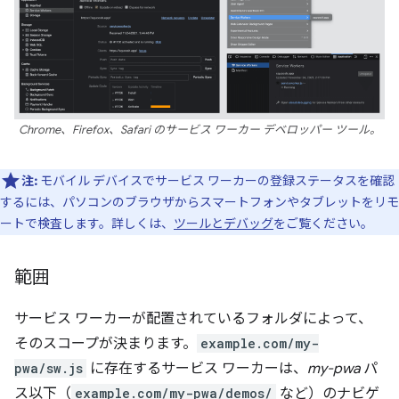
Chrome、Firefox、Safari のサービス ワーカー デベロッパー ツール。
注:
モバイル デバイスでサービス ワーカーの登録ステータスを確認
するには、パソコンのブラウザからスマートフォンやタブレットをリモ
ートで検査します。詳しくは、
ツールとデバッグ
をご覧ください。
範囲
サービス ワーカーが配置されているフォルダによって、
そのスコープが決まります。
example.com/my-
pwa/sw.js
に存在するサービス ワーカーは、
my-pwa
パ
ス以下（
example.com/my-pwa/demos/
など）のナビゲ