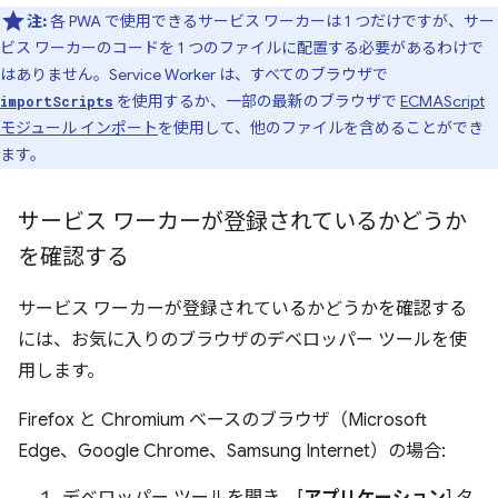
注:
各 PWA で使用できるサービス ワーカーは 1 つだけですが、サー
ビス ワーカーのコードを 1 つのファイルに配置する必要があるわけで
はありません。Service Worker は、すべてのブラウザで
を使用するか、一部の最新のブラウザで
ECMAScript
importScripts
モジュール インポート
を使用して、他のファイルを含めることができ
ます。
サービス ワーカーが登録されているかどうか
を確認する
サービス ワーカーが登録されているかどうかを確認する
には、お気に入りのブラウザのデベロッパー ツールを使
用します。
Firefox と Chromium ベースのブラウザ（Microsoft
Edge、Google Chrome、Samsung Internet）の場合:
デベロッパー ツールを開き、[
アプリケーション
] タ