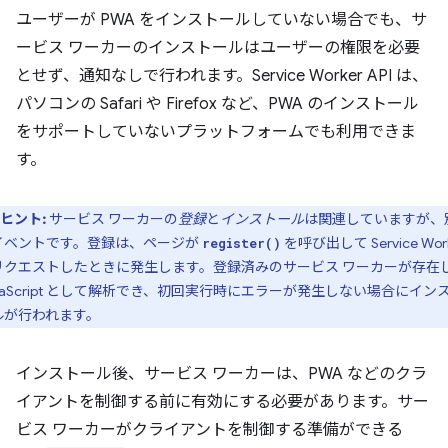
ユーザーが PWA をインストールしていない場合でも、サ
ービス ワーカーのインストールはユーザーの権限を必要
とせず、通知なしで行われます。Service Worker API は、
パソコンの Safari や Firefox など、PWA のインストール
をサポートしていないプラットフォームでも利用できま
す。
ヒント:
サービス ワーカーの
登録
と
インストール
は関連していますが、
イベントです。登録は、ページが
を呼び出して Service Wor
register()
リクエストしたときに発生します。登録済みのサービス ワーカーが存在
vaScript として解析でき、初回実行時にエラーが発生しない場合にイン
ルが行われます。
インストール後、サービス ワーカーは、PWA などのクラ
イアントを制御する前に有効にする必要があります。サー
ビス ワーカーがクライアントを制御する準備ができる