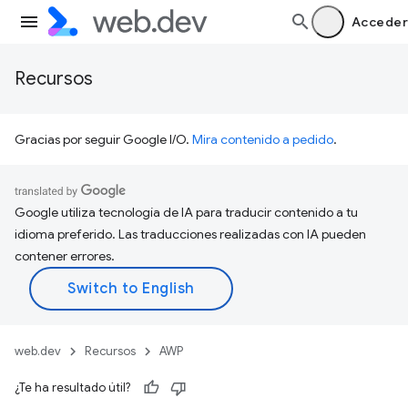
Acceder
Recursos
Gracias por seguir Google I/O.
Mira contenido a pedido
.
Google utiliza tecnología de IA para traducir contenido a tu
idioma preferido. Las traducciones realizadas con IA pueden
contener errores.
web.dev
Recursos
AWP
¿Te ha resultado útil?