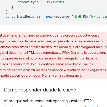
'Content-type'
:
'text/html'
}
};
const
htmlResponse
=
new
Response
(
"<b>HTML</b> conte
Advertencia:
Ten mucho cuidado cuando crees respuestas con un
igo con errores de Service Worker, ya que esto puede generar casos
remos y problemas difíciles de depurar, como que el navegador no pu
gar el documento HTML que renderiza tu PWA. Durante la depuración,
mpre puedes usar el botón de recarga del navegador con la tecla
úsculas presionada, lo que omitirá el service worker, o usar las
ramientas para desarrolladores de service workers en los navegadores
patibles, como veremos en
Herramientas y depuración
.
Cómo responder desde la caché
Ahora que sabes cómo entregar respuestas HTTP