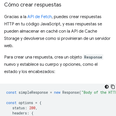
Cómo crear respuestas
Gracias a la
API de Fetch
, puedes crear respuestas
HTTP en tu código JavaScript, y esas respuestas se
pueden almacenar en caché con la API de Cache
Storage y devolverse como si provinieran de un servidor
web.
Para crear una respuesta, crea un objeto
Response
nuevo y establece su cuerpo y opciones, como el
estado y los encabezados:
const
simpleResponse
=
new
Response
(
"Body of the HTT
const
options
=
{
status
:
200
,
headers
:
{