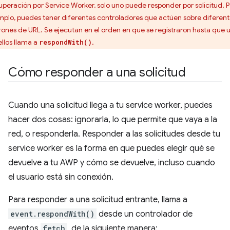
uperación por Service Worker, solo uno puede responder por solicitud. P
mplo, puedes tener diferentes controladores que actúen sobre diferent
rones de URL. Se ejecutan en el orden en que se registraron hasta que 
ellos llama a
.
respondWith()
Cómo responder a una solicitud
Cuando una solicitud llega a tu service worker, puedes
hacer dos cosas: ignorarla, lo que permite que vaya a la
red, o responderla. Responder a las solicitudes desde tu
service worker es la forma en que puedes elegir qué se
devuelve a tu AWP y cómo se devuelve, incluso cuando
el usuario está sin conexión.
Para responder a una solicitud entrante, llama a
event.respondWith()
desde un controlador de
eventos
fetch
, de la siguiente manera: