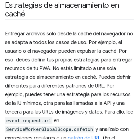
Estrategias de almacenamiento en
caché
Entregar archivos solo desde la caché del navegador no
se adapta a todos los casos de uso. Por ejemplo, el
usuario o el navegador pueden expulsar la caché. Por
eso, debes definir tus propias estrategias para entregar
recursos de tu PWA. No estás limitado a una sola
estrategia de almacenamiento en caché. Puedes definir
diferentes para diferentes patrones de URL. Por
ejemplo, puedes tener una estrategia para los recursos
de la IU mínimos, otra para las llamadas a la API y una
tercera para las URLs de imágenes y datos. Para ello, lee
event.request.url
en
ServiceWorkerGlobalScope.onfetch
y analízalo con
expresiones regulares o un
patrón de URL
. (En el