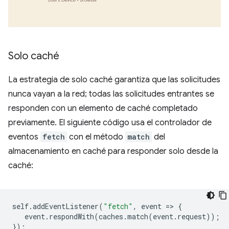
Solo caché
La estrategia de solo caché garantiza que las solicitudes
nunca vayan a la red; todas las solicitudes entrantes se
responden con un elemento de caché completado
previamente. El siguiente código usa el controlador de
eventos
fetch
con el método
match
del
almacenamiento en caché para responder solo desde la
caché:
self
.
addEventListener
(
"fetch"
,
event
=
>
{
event
.
respondWith
(
caches
.
match
(
event
.
request
));
});