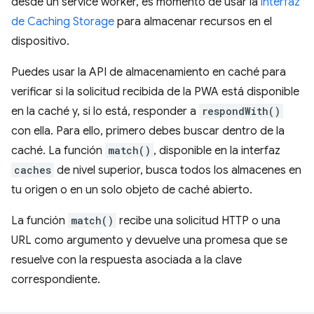
desde un service worker, es momento de usar la
interfaz
de Caching Storage
para almacenar recursos en el
dispositivo.
Puedes usar la API de almacenamiento en caché para
verificar si la solicitud recibida de la PWA está disponible
en la caché y, si lo está, responder a
respondWith()
con ella. Para ello, primero debes buscar dentro de la
caché. La función
match()
, disponible en la interfaz
caches
de nivel superior, busca todos los almacenes en
tu origen o en un solo objeto de caché abierto.
La función
match()
recibe una solicitud HTTP o una
URL como argumento y devuelve una promesa que se
resuelve con la respuesta asociada a la clave
correspondiente.