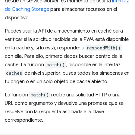
desde un service worker, es momento de usar la
interfaz
de Caching Storage
para almacenar recursos en el
dispositivo.
Puedes usar la API de almacenamiento en caché para
verificar si la solicitud recibida de la PWA está disponible
en la caché y, si lo está, responder a
respondWith()
con ella. Para ello, primero debes buscar dentro de la
caché. La función
match()
, disponible en la interfaz
caches
de nivel superior, busca todos los almacenes en
tu origen o en un solo objeto de caché abierto.
La función
match()
recibe una solicitud HTTP o una
URL como argumento y devuelve una promesa que se
resuelve con la respuesta asociada a la clave
correspondiente.