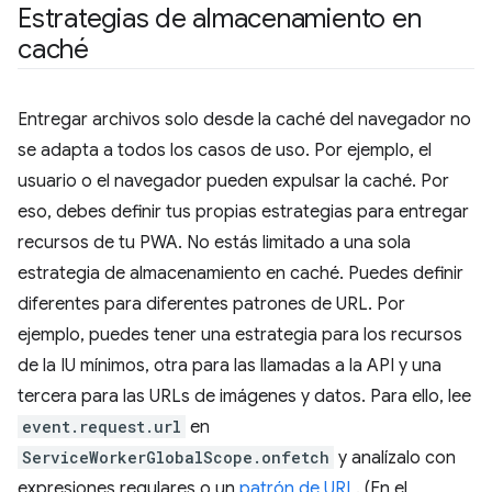
Estrategias de almacenamiento en
caché
Entregar archivos solo desde la caché del navegador no
se adapta a todos los casos de uso. Por ejemplo, el
usuario o el navegador pueden expulsar la caché. Por
eso, debes definir tus propias estrategias para entregar
recursos de tu PWA. No estás limitado a una sola
estrategia de almacenamiento en caché. Puedes definir
diferentes para diferentes patrones de URL. Por
ejemplo, puedes tener una estrategia para los recursos
de la IU mínimos, otra para las llamadas a la API y una
tercera para las URLs de imágenes y datos. Para ello, lee
event.request.url
en
ServiceWorkerGlobalScope.onfetch
y analízalo con
expresiones regulares o un
patrón de URL
. (En el