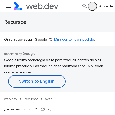
Acceder
Recursos
Gracias por seguir Google I/O.
Mira contenido a pedido
.
Google utiliza tecnología de IA para traducir contenido a tu
idioma preferido. Las traducciones realizadas con IA pueden
contener errores.
web.dev
Recursos
AWP
¿Te ha resultado útil?