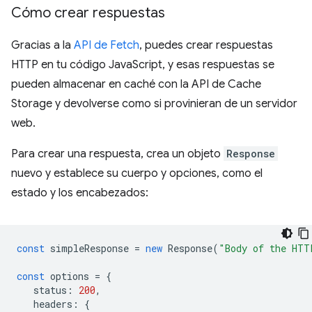
Cómo crear respuestas
Gracias a la
API de Fetch
, puedes crear respuestas
HTTP en tu código JavaScript, y esas respuestas se
pueden almacenar en caché con la API de Cache
Storage y devolverse como si provinieran de un servidor
web.
Para crear una respuesta, crea un objeto
Response
nuevo y establece su cuerpo y opciones, como el
estado y los encabezados:
const
simpleResponse
=
new
Response
(
"Body of the HTT
const
options
=
{
status
:
200
,
headers
:
{