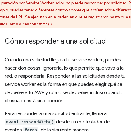
uperación por Service Worker, solo uno puede responder por solicitud. P
mplo, puedes tener diferentes controladores que actúen sobre diferent
rones de URL. Se ejecutan en el orden en que se registraron hasta que 
ellos llama a
.
respondWith()
Cómo responder a una solicitud
Cuando una solicitud llega a tu service worker, puedes
hacer dos cosas: ignorarla, lo que permite que vaya a la
red, o responderla. Responder a las solicitudes desde tu
service worker es la forma en que puedes elegir qué se
devuelve a tu AWP y cómo se devuelve, incluso cuando
el usuario está sin conexión.
Para responder a una solicitud entrante, llama a
event.respondWith()
desde un controlador de
eventos
fetch
, de la siguiente manera: