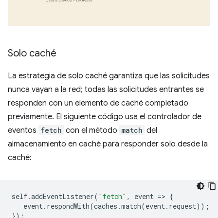
Solo caché
La estrategia de solo caché garantiza que las solicitudes
nunca vayan a la red; todas las solicitudes entrantes se
responden con un elemento de caché completado
previamente. El siguiente código usa el controlador de
eventos
fetch
con el método
match
del
almacenamiento en caché para responder solo desde la
caché:
self
.
addEventListener
(
"fetch"
,
event
=
>
{
event
.
respondWith
(
caches
.
match
(
event
.
request
));
});