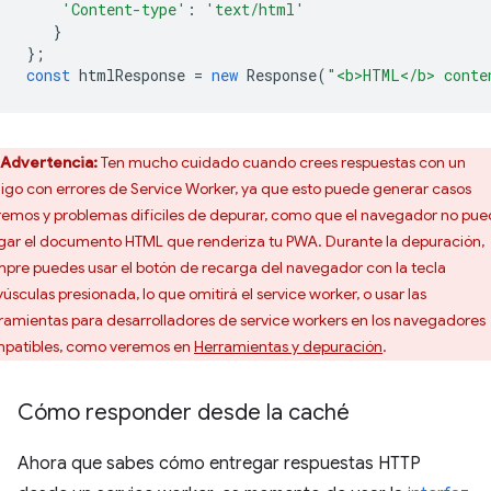
'Content-type'
:
'text/html'
}
};
const
htmlResponse
=
new
Response
(
"<b>HTML</b> conte
Advertencia:
Ten mucho cuidado cuando crees respuestas con un
igo con errores de Service Worker, ya que esto puede generar casos
remos y problemas difíciles de depurar, como que el navegador no pu
gar el documento HTML que renderiza tu PWA. Durante la depuración,
mpre puedes usar el botón de recarga del navegador con la tecla
úsculas presionada, lo que omitirá el service worker, o usar las
ramientas para desarrolladores de service workers en los navegadores
patibles, como veremos en
Herramientas y depuración
.
Cómo responder desde la caché
Ahora que sabes cómo entregar respuestas HTTP