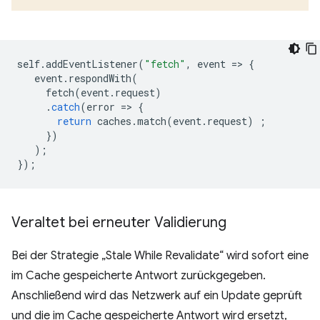
self
.
addEventListener
(
"fetch"
,
event
=
>
{
event
.
respondWith
(
fetch
(
event
.
request
)
.
catch
(
error
=
>
{
return
caches
.
match
(
event
.
request
)
;
})
);
});
Veraltet bei erneuter Validierung
Bei der Strategie „Stale While Revalidate“ wird sofort eine
im Cache gespeicherte Antwort zurückgegeben.
Anschließend wird das Netzwerk auf ein Update geprüft
und die im Cache gespeicherte Antwort wird ersetzt,