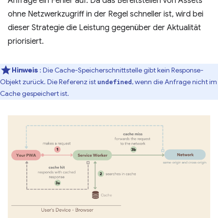
Anfrage ein Fehler auf. Da das Bereitstellen von Assets
ohne Netzwerkzugriff in der Regel schneller ist, wird bei
dieser Strategie die Leistung gegenüber der Aktualität
priorisiert.
Hinweis
: Die Cache-Speicherschnittstelle gibt kein Response-
Objekt zurück. Die Referenz ist
, wenn die Anfrage nicht im
undefined
Cache gespeichert ist.