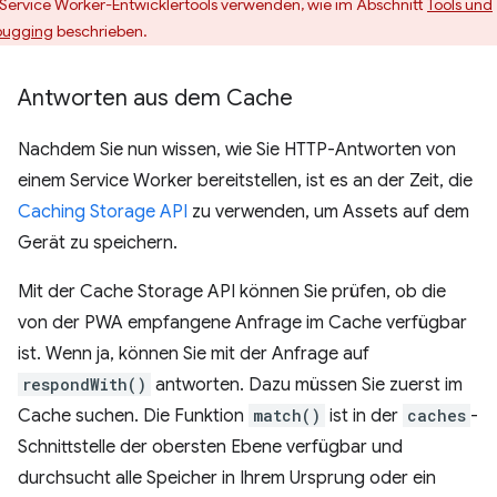
 Service Worker-Entwicklertools verwenden, wie im Abschnitt
Tools und
ugging
beschrieben.
Antworten aus dem Cache
Nachdem Sie nun wissen, wie Sie HTTP-Antworten von
einem Service Worker bereitstellen, ist es an der Zeit, die
Caching Storage API
zu verwenden, um Assets auf dem
Gerät zu speichern.
Mit der Cache Storage API können Sie prüfen, ob die
von der PWA empfangene Anfrage im Cache verfügbar
ist. Wenn ja, können Sie mit der Anfrage auf
respondWith()
antworten. Dazu müssen Sie zuerst im
Cache suchen. Die Funktion
match()
ist in der
caches
-
Schnittstelle der obersten Ebene verfügbar und
durchsucht alle Speicher in Ihrem Ursprung oder ein