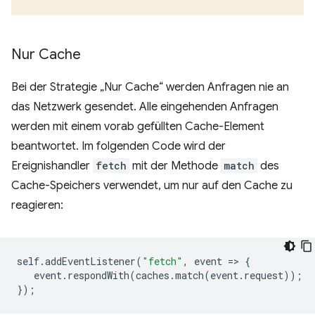
Nur Cache
Bei der Strategie „Nur Cache“ werden Anfragen nie an
das Netzwerk gesendet. Alle eingehenden Anfragen
werden mit einem vorab gefüllten Cache-Element
beantwortet. Im folgenden Code wird der
Ereignishandler
fetch
mit der Methode
match
des
Cache-Speichers verwendet, um nur auf den Cache zu
reagieren:
self
.
addEventListener
(
"fetch"
,
event
=
>
{
event
.
respondWith
(
caches
.
match
(
event
.
request
));
});