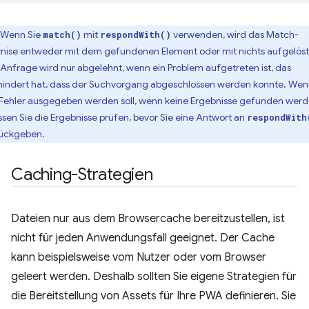
Wenn Sie
mit
verwenden, wird das Match-
match()
respondWith()
mise entweder mit dem gefundenen Element oder mit nichts aufgelöst
 Anfrage wird nur abgelehnt, wenn ein Problem aufgetreten ist, das
hindert hat, dass der Suchvorgang abgeschlossen werden konnte. We
 Fehler ausgegeben werden soll, wenn keine Ergebnisse gefunden werd
sen Sie die Ergebnisse prüfen, bevor Sie eine Antwort an
respondWith
ückgeben.
Caching-Strategien
Dateien nur aus dem Browsercache bereitzustellen, ist
nicht für jeden Anwendungsfall geeignet. Der Cache
kann beispielsweise vom Nutzer oder vom Browser
geleert werden. Deshalb sollten Sie eigene Strategien für
die Bereitstellung von Assets für Ihre PWA definieren. Sie