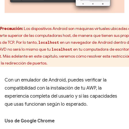
Precaución:
Los dispositivos Android son máquinas virtuales ubicadas
parte superior de las computadoras host, de manera que tienen sus prop
s de TCP. Por lo tanto,
en un navegador de Android dentro 
localhost
AVD no será lo mismo que tu
en tu computadora de escritor
localhost
t. Más adelante en este capítulo, veremos cómo resolver esta restricció
 la redirección de puertos.
Con un emulador de Android, puedes verificar la
compatibilidad con la instalación de tu AWP, la
experiencia completa del usuario y si las capacidades
que usas funcionan según lo esperado.
Uso de Google Chrome