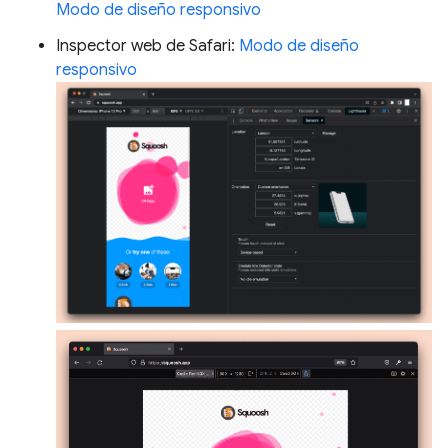
Modo de diseño responsivo
Inspector web de Safari:
Modo de diseño
responsivo