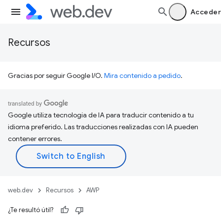
Acceder
Recursos
Gracias por seguir Google I/O.
Mira contenido a pedido
.
Google utiliza tecnología de IA para traducir contenido a tu
idioma preferido. Las traducciones realizadas con IA pueden
contener errores.
web.dev
Recursos
AWP
¿Te resultó útil?