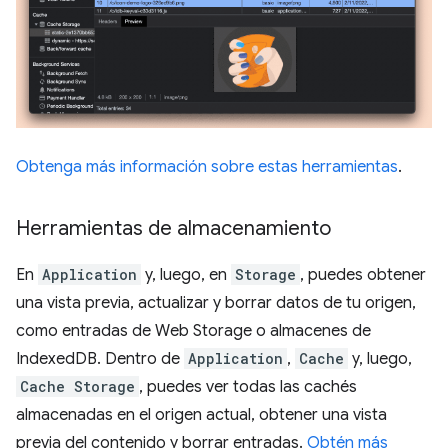
Obtenga más información sobre estas herramientas
.
Herramientas de almacenamiento
En
Application
y, luego, en
Storage
, puedes obtener
una vista previa, actualizar y borrar datos de tu origen,
como entradas de Web Storage o almacenes de
IndexedDB. Dentro de
Application
,
Cache
y, luego,
Cache Storage
, puedes ver todas las cachés
almacenadas en el origen actual, obtener una vista
previa del contenido y borrar entradas.
Obtén más