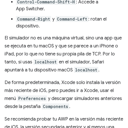
Control-Command-Shift-H
: Accede a
App Switcher.
Command-Right
y
Command-Left
: rotan el
dispositivo.
El simulador no es una máquina virtual, sino una app que
se ejecuta en tu macOS y que se parece a un iPhone o
iPad, por lo que no tiene su propia pila de TCP. Por lo
tanto, si usas
localhost
en el simulador, Safari
apuntará a tu dispositivo macOS
localhost
.
De forma predeterminada, Xcode solo instala la versión
más reciente de iOS, pero puedes ir a Xcode, usar el
menú
Preferences
y descargar simuladores anteriores
desde la pestaña
Components
.
Se recomienda probar tu AWP en la versión más reciente
de iOS, la versión secundaria anterior y al menos una