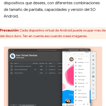
dispositivos que desees, con diferentes combinaciones
de tamaño de pantalla, capacidades y versión del SO
Android.
Precaución:
Cada dispositivo virtual de Android puede ocupar más de
del disco duro. Ten en cuenta eso cuando crees imágenes.