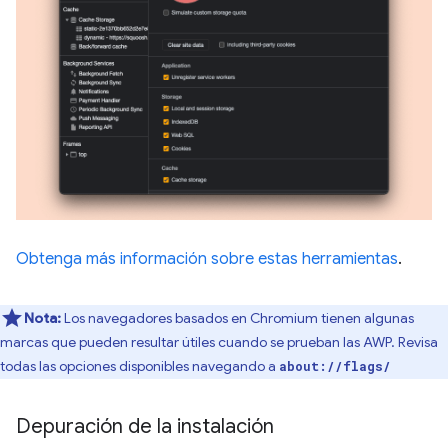
Obtenga más información sobre estas herramientas
.
Nota:
Los navegadores basados en Chromium tienen algunas
marcas que pueden resultar útiles cuando se prueban las AWP. Revisa
todas las opciones disponibles navegando a
about://flags/
Depuración de la instalación