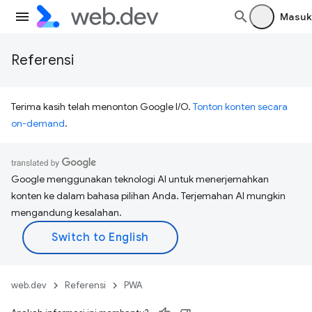
Masuk
Referensi
Terima kasih telah menonton Google I/O.
Tonton konten secara
on-demand
.
Google menggunakan teknologi AI untuk menerjemahkan
konten ke dalam bahasa pilihan Anda. Terjemahan AI mungkin
mengandung kesalahan.
web.dev
Referensi
PWA