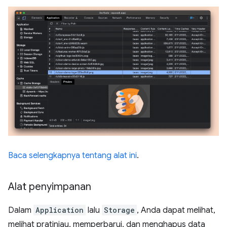
Baca selengkapnya tentang alat ini
.
Alat penyimpanan
Dalam
Application
lalu
Storage
, Anda dapat melihat,
melihat pratinjau, memperbarui, dan menghapus data