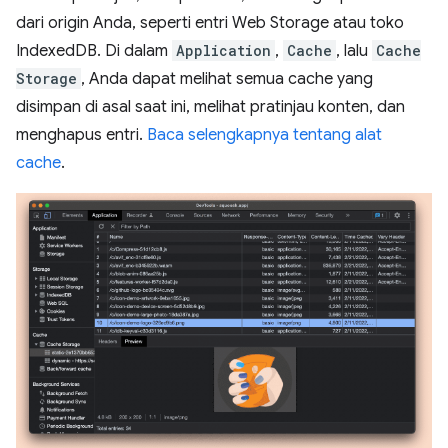
dari origin Anda, seperti entri Web Storage atau toko
IndexedDB. Di dalam
Application
,
Cache
, lalu
Cache
Storage
, Anda dapat melihat semua cache yang
disimpan di asal saat ini, melihat pratinjau konten, dan
menghapus entri.
Baca selengkapnya tentang alat
cache
.