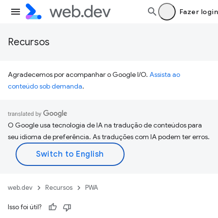
Fazer login
Recursos
Agradecemos por acompanhar o Google I/O.
Assista ao
conteúdo sob demanda
.
O Google usa tecnologia de IA na tradução de conteúdos para
seu idioma de preferência. As traduções com IA podem ter erros.
web.dev
Recursos
PWA
Isso foi útil?