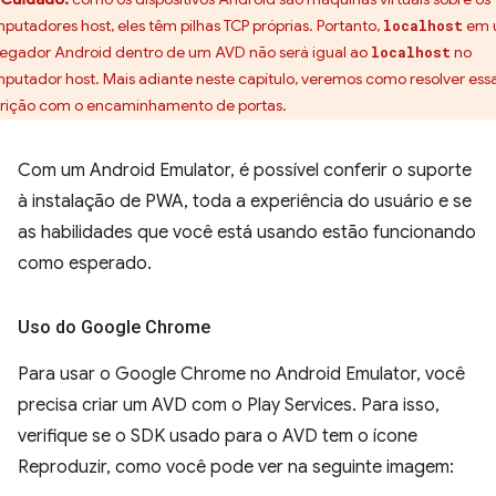
putadores host, eles têm pilhas TCP próprias. Portanto,
em 
localhost
egador Android dentro de um AVD não será igual ao
no
localhost
putador host. Mais adiante neste capítulo, veremos como resolver ess
trição com o encaminhamento de portas.
Com um Android Emulator, é possível conferir o suporte
à instalação de PWA, toda a experiência do usuário e se
as habilidades que você está usando estão funcionando
como esperado.
Uso do Google Chrome
Para usar o Google Chrome no Android Emulator, você
precisa criar um AVD com o Play Services. Para isso,
verifique se o SDK usado para o AVD tem o ícone
Reproduzir, como você pode ver na seguinte imagem: