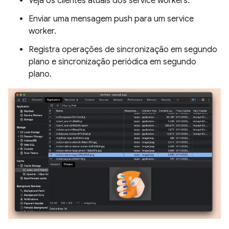
Veja os clientes atuais dos service workers.
Enviar uma mensagem push para um service
worker.
Registra operações de sincronização em segundo
plano e sincronização periódica em segundo
plano.