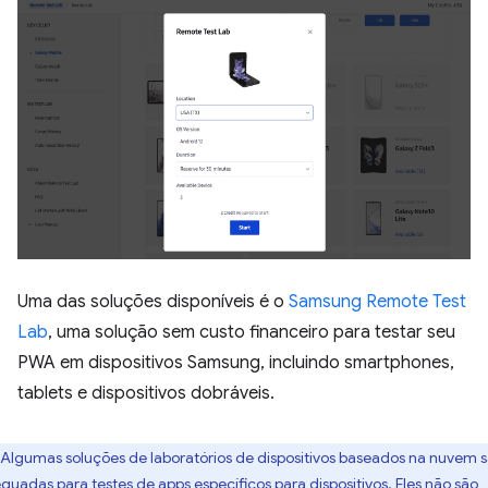
Uma das soluções disponíveis é o
Samsung Remote Test
Lab
, uma solução sem custo financeiro para testar seu
PWA em dispositivos Samsung, incluindo smartphones,
tablets e dispositivos dobráveis.
Algumas soluções de laboratórios de dispositivos baseados na nuvem 
quadas para testes de apps específicos para dispositivos. Eles não são