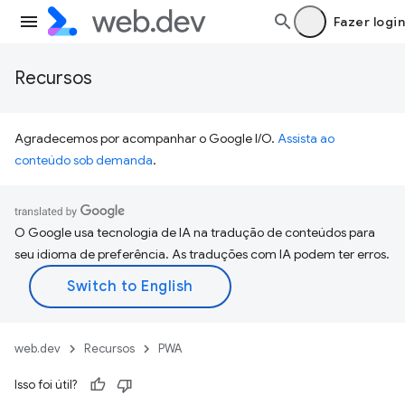
Fazer login
Recursos
Agradecemos por acompanhar o Google I/O.
Assista ao
conteúdo sob demanda
.
O Google usa tecnologia de IA na tradução de conteúdos para
seu idioma de preferência. As traduções com IA podem ter erros.
web.dev
Recursos
PWA
Isso foi útil?