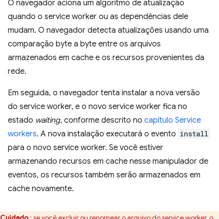
O navegador aciona um algoritmo de atualização
quando o service worker ou as dependências dele
mudam. O navegador detecta atualizações usando uma
comparação byte a byte entre os arquivos
armazenados em cache e os recursos provenientes da
rede.
Em seguida, o navegador tenta instalar a nova versão
do service worker, e o novo service worker fica no
estado
waiting
, conforme descrito no
capítulo Service
workers
. A nova instalação executará o evento
install
para o novo service worker. Se você estiver
armazenando recursos em cache nesse manipulador de
eventos, os recursos também serão armazenados em
cache novamente.
Cuidado
: se você excluir ou renomear o arquivo do service worker, o