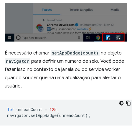
É necessário chamar
setAppBadge(count)
no objeto
navigator
para definir um número de selo. Você pode
fazer isso no contexto da janela ou do service worker
quando souber que há uma atualização para alertar o
usuário.
let
unreadCount
=
125
;
navigator
.
setAppBadge
(
unreadCount
);