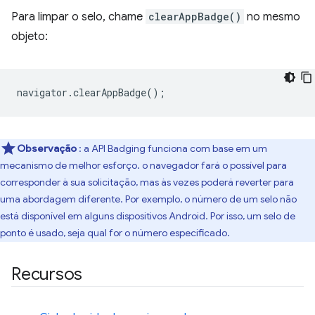
Para limpar o selo, chame
clearAppBadge()
no mesmo
objeto:
navigator
.
clearAppBadge
();
Observação
: a API Badging funciona com base em um
mecanismo de melhor esforço. o navegador fará o possível para
corresponder à sua solicitação, mas às vezes poderá reverter para
uma abordagem diferente. Por exemplo, o número de um selo não
está disponível em alguns dispositivos Android. Por isso, um selo de
ponto é usado, seja qual for o número especificado.
Recursos