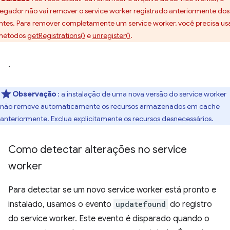
egador não vai remover o service worker registrado anteriormente dos
entes. Para remover completamente um service worker, você precisa us
métodos
getRegistrations()
e
unregister()
.
.
Observação
: a instalação de uma nova versão do service worker
não remove automaticamente os recursos armazenados em cache
anteriormente. Exclua explicitamente os recursos desnecessários.
Como detectar alterações no service
worker
Para detectar se um novo service worker está pronto e
instalado, usamos o evento
updatefound
do registro
do service worker. Este evento é disparado quando o