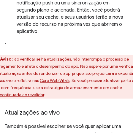
notificação push ou uma sincronização em
segundo plano é acionada. Então, você poderá
atualizar seu cache, e seus usuários terão a nova
versão do recurso na próxima vez que abrirem o
aplicativo.
.
Aviso
: ao verificar se há atualizações, não interrompa o processo de
regamento e afete o desempenho do app. Não espere por uma verific
atualização antes de renderizar o app, já que isso prejudicará a experiê
usuário e refletirá nas
Core Web Vitals
. Se você precisar atualizar parte
 com frequência, use a estratégia de armazenamento em cache
continuada ao revalidar
.
Atualizações ao vivo
Também é possível escolher se você quer aplicar uma