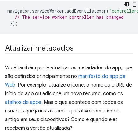
navigator
.
serviceWorker
.
addEventListener
(
"controller
// The service worker controller has changed
});
Atualizar metadados
Você também pode atualizar os metadados do app, que
são definidos principalmente no
manifesto do app da
Web
. Por exemplo, atualize o ícone, o nome ou o URL de
início do app ou adicione um novo recurso, como os
atalhos de apps
. Mas o que acontece com todos os
usuários que já instalaram o aplicativo com o ícone
antigo em seus dispositivos? Como e quando eles
recebem a versão atualizada?