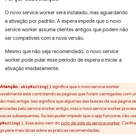
O novo service worker será instalado, mas aguardando
a ativação por padrão. A espera impede que o novo
service worker assuma clientes antigos que podem não
ser compatíveis com a nova versão.
Mesmo que não seja recomendado, o novo service
worker pode pular esse período de espera e iniciar a
ativação imediatamente.
Atenção
:
significa que o novo service worker
skipWaiting()
vavelmente está controlando as páginas que foram carregadas com 
são mais antiga. Isso significa que algumas das buscas da sua página s
enciadas pelo service worker antigo, mas o novo service worker proces
buscas subsequentes. Se isso puder impedir que o app funcione, não us
. Esse aviso vem do
ciclo de vida do service worker
. Confira
pWaiting()
igo para mais dicas sobre as práticas recomendadas.