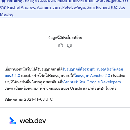
หมายเหตุ:
หลักสูตรนี้เขียนโดย
Maximiliano Firtman
โดยใช้ข้อมูลและรีวิว
จาก
Rachel Andrew
,
Adriana Jara
,
Pete LePage
,
Sam Richard
และ
Joe
Medley
ข้อมูลนี้มีประโยชน์ไหม
เนื้อหาของหน้าเว็บนี้ได้รับอนุญาตภายใต้
ใบอนุญาตที่ต้องระบุที่มาของครีเอทีฟคอม
มอนส์ 4.0
และตัวอย่างโค้ดได้รับอนุญาตภายใต้
ใบอนุญาต Apache 2.0
เว้นแต่จะ
ระบุไว้เป็นอย่างอื่น โปรดดูรายละเอียดที่
นโยบายเว็บไซต์ Google Developers
Java เป็นเครื่องหมายการค้าจดทะเบียนของ Oracle และ/หรือบริษัทในเครือ
อัปเดตล่าสุด 2021-11-03 UTC