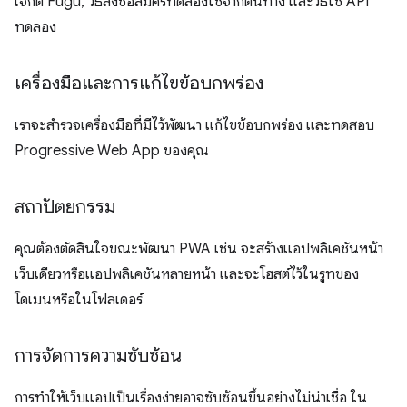
เจ็กต์ Fugu, วิธีลงชื่อสมัครทดลองใช้จากต้นทาง และวิธีใช้ API
ทดลอง
เครื่องมือและการแก้ไขข้อบกพร่อง
เราจะสำรวจเครื่องมือที่มีไว้พัฒนา แก้ไขข้อบกพร่อง และทดสอบ
Progressive Web App ของคุณ
สถาปัตยกรรม
คุณต้องตัดสินใจขณะพัฒนา PWA เช่น จะสร้างแอปพลิเคชันหน้า
เว็บเดียวหรือแอปพลิเคชันหลายหน้า และจะโฮสต์ไว้ในรูทของ
โดเมนหรือในโฟลเดอร์
การจัดการความซับซ้อน
การทำให้เว็บแอปเป็นเรื่องง่ายอาจซับซ้อนขึ้นอย่างไม่น่าเชื่อ ใน