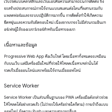
เว็บไซต์แบบคลาสสิกและเว็บแอปคือความสามารถในการติดตั้ง ซึ่ง
จะสร้างประสบการณ์การใช้งานแบบสแตนด์อโลนที่ผสานรวมกับ
แพลตฟอร์มและระบบปฏิบัติการมากขึ้น การติดตั้งทำให้เกิดความ
ยืดหยุ่นและความรับผิดชอบใหม่ เนื่องจากเราจะไม่มีส่วนรวมอินเท
อร์เฟซผู้ใช้ของเบราว์เซอร์สำหรับเนื้อหาของเรา
เนื้อหาและข้อมูล
Progressive Web App คือเว็บไซต์ โดยเนื้อหาทั้งหมดจะเหมือน
กับบนเว็บ แต่มีเครื่องมือใหม่ที่ช่วยให้โหลดเนื้อหาเหล่านั้นได้
รวดเร็วเมื่อออนไลน์และพร้อมใช้งานเมื่อออฟไลน์
Service Worker
Service Worker เป็นส่วนพื้นฐานของ PWA เครื่องมือดังกล่าวช่วย
ให้โหลดได้อย่างรวดเร็ว (ไม่ว่าจะใช้เครือข่ายใดก็ตาม) การเข้าถึงแบบ
ออฟไลน์ ข้อความ Push และความสามารถอื่นๆ