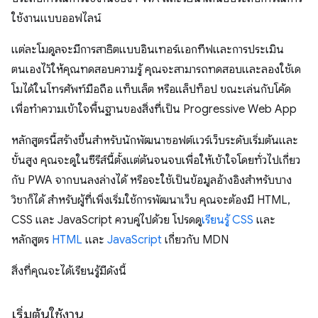
ใช้งานแบบออฟไลน์
แต่ละโมดูลจะมีการสาธิตแบบอินเทอร์แอกทีฟและการประเมิน
ตนเองไว้ให้คุณทดสอบความรู้ คุณจะสามารถทดสอบและลองใช้เด
โมได้ในโทรศัพท์มือถือ แท็บเล็ต หรือแล็ปท็อป ขณะเล่นกับโค้ด
เพื่อทำความเข้าใจพื้นฐานของสิ่งที่เป็น Progressive Web App
หลักสูตรนี้สร้างขึ้นสำหรับนักพัฒนาซอฟต์แวร์เว็บระดับเริ่มต้นและ
ขั้นสูง คุณจะดูในซีรีส์นี้ตั้งแต่ต้นจนจบเพื่อให้เข้าใจโดยทั่วไปเกี่ยว
กับ PWA จากบนลงล่างได้ หรือจะใช้เป็นข้อมูลอ้างอิงสำหรับบาง
วิชาก็ได้ สำหรับผู้ที่เพิ่งเริ่มใช้การพัฒนาเว็บ คุณจะต้องมี HTML,
CSS และ JavaScript ควบคู่ไปด้วย โปรดดู
เรียนรู้ CSS
และ
หลักสูตร
HTML
และ
JavaScript
เกี่ยวกับ MDN
สิ่งที่คุณจะได้เรียนรู้มีดังนี้
เริ่มต้นใช้งาน