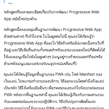
หลักสูตรที่ลงรายละเอียดเกี่ยวกับการพัฒนา Progressive Web
App สมัยใหม่ทุกด้าน
หลักสูตรนี้ครอบคลุมพื้นฐานการพัฒนา Progressive Web App
ด้วยส่วนต่างๆ ที่เข้าใจง่าย ในโมดูลต่อไปนี้ คุณจะได้เรียนรู้ว่า
Progressive Web App คืออะไร วิธีสร้างหรืออัปเกรดเนื้อหาเว็บที่
มีอยู่ และวิธีเพิ่มชิ้นส่วนทั้งหมดสำหรับแอปแบบออฟไลน์ที่ติดตั้งได้
ใช้แผงเมนูเพื่อไปยังโมดูลต่างๆ (เมนูอยู่ทางซ้ายบนเดสก์ท็อปหรือ
ด้านหลังเมนูแฮมเบอร์เกอร์บนอุปกรณ์เคลื่อนที่)
คุณจะได้เรียนรู้ข้อมูลพื้นฐานของ PWA เช่น ไฟล์ Manifest ของ
เว็บแอป, โปรแกรมทำงานของบริการ, วิธีออกแบบโดยคำนึงถึงแอป
เป็นหลัก วิธีใช้เครื่องมืออื่นๆ เพื่อทดสอบและแก้ไขข้อบกพร่องของ
PWA หลังจากพื้นฐานเหล่านี้ คุณจะได้เรียนรู้เกี่ยวกับการผสานรวม
กับแพลตฟอร์มและระบบปฏิบัติการ, วิธีปรับปรุงการติดตั้งและ
ประสบการณ์การใช้งานของ PWA และวิธีนำเสนอประสบการณ์การ