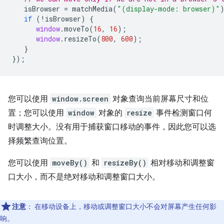
isBrowser
=
matchMedia
(
"(display-mode: browser)"
if
(
!
isBrowser
)
{
window
.
moveTo
(
16
,
16
);
window
.
resizeTo
(
800
,
600
);
}
});
您可以使用
window.screen
对象查询当前屏幕尺寸和位
置；您可以使用
window
对象的
resize
事件检测窗口何
时调整大小。没有用于捕获窗口移动的事件，因此您可以选
择频繁查询位置。
您可以使用
moveBy()
和
resizeBy()
相对移动和调整窗
口大小，而不是绝对移动和调整窗口大小。
注意
：
在移动设备上，移动或调整窗口大小不会对屏幕产生任何影
响。