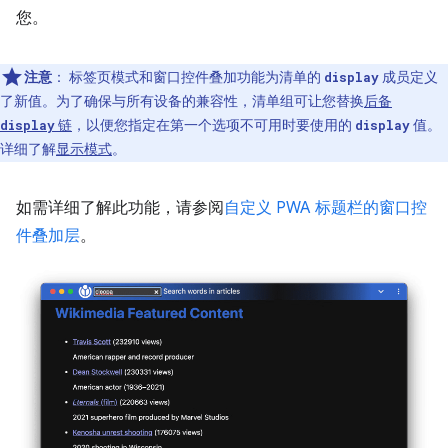
您。
注意
：
标签页模式和窗口控件叠加功能为清单的
成员定义
display
了新值。为了确保与所有设备的兼容性，清单组可让您替换
后备
链
，以便您指定在第一个选项不可用时要使用的
值。
display
display
详细了解
显示模式
。
如需详细了解此功能，请参阅
自定义 PWA 标题栏的窗口控
件叠加层
。