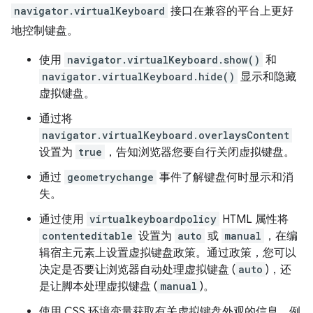
navigator.virtualKeyboard
接口在兼容的平台上更好
地控制键盘。
使用
navigator.virtualKeyboard.show()
和
navigator.virtualKeyboard.hide()
显示和隐藏
虚拟键盘。
通过将
navigator.virtualKeyboard.overlaysContent
设置为
true
，告知浏览器您要自行关闭虚拟键盘。
通过
geometrychange
事件了解键盘何时显示和消
失。
通过使用
virtualkeyboardpolicy
HTML 属性将
contenteditable
设置为
auto
或
manual
，在编
辑宿主元素上设置虚拟键盘政策。通过政策，您可以
决定是否要让浏览器自动处理虚拟键盘 (
auto
)，还
是让脚本处理虚拟键盘 (
manual
)。
使用 CSS 环境变量获取有关虚拟键盘外观的信息，例