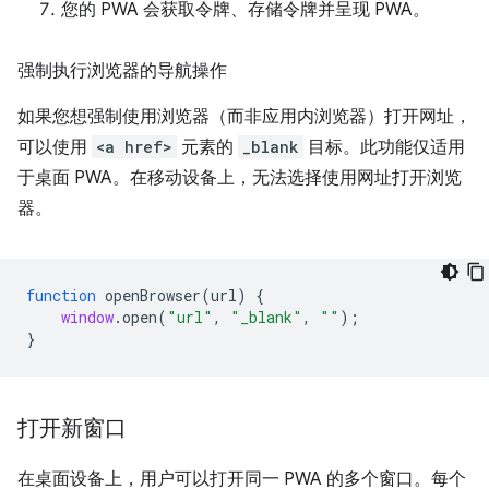
您的 PWA 会获取令牌、存储令牌并呈现 PWA。
强制执行浏览器的导航操作
如果您想强制使用浏览器（而非应用内浏览器）打开网址，
可以使用
<a href>
元素的
_blank
目标。此功能仅适用
于桌面 PWA。在移动设备上，无法选择使用网址打开浏览
器。
function
openBrowser
(
url
)
{
window
.
open
(
"url"
,
"_blank"
,
""
);
}
打开新窗口
在桌面设备上，用户可以打开同一 PWA 的多个窗口。每个