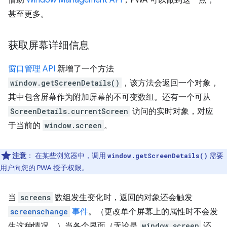
甚至更多。
获取屏幕详细信息
窗口管理 API
新增了一个方法
window.getScreenDetails()
，该方法会返回一个对象，
其中包含屏幕作为附加屏幕的不可变数组。还有一个可从
ScreenDetails.currentScreen
访问的实时对象，对应
于当前的
window.screen
。
注意
：
在某些浏览器中，调用
需要
window.getScreenDetails()
用户向您的 PWA 授予权限。
当
screens
数组发生变化时，返回的对象还会触发
screenschange
事件
。（更改单个屏幕上的属性时不会发
生这种情况。）当各个界面（无论是
window.screen
还