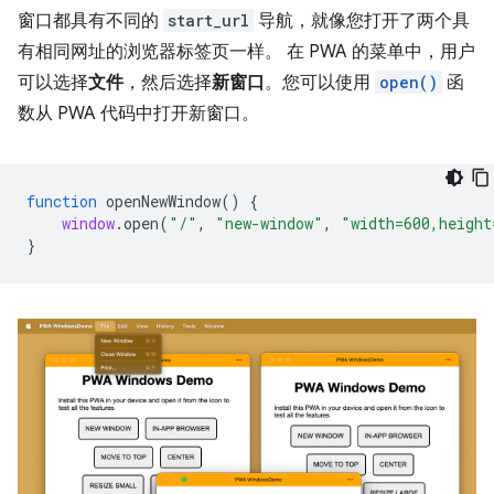
窗口都具有不同的
start_url
导航，就像您打开了两个具
有相同网址的浏览器标签页一样。 在 PWA 的菜单中，用户
可以选择
文件
，然后选择
新窗口
。您可以使用
open()
函
数从 PWA 代码中打开新窗口。
function
openNewWindow
()
{
window
.
open
(
"/"
,
"new-window"
,
"width=600,height
}