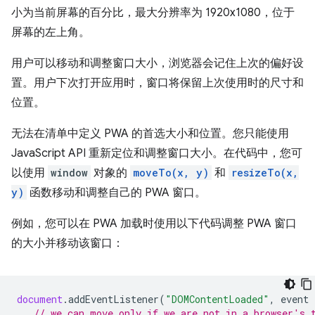
小为当前屏幕的百分比，最大分辨率为 1920x1080，位于
屏幕的左上角。
用户可以移动和调整窗口大小，浏览器会记住上次的偏好设
置。用户下次打开应用时，窗口将保留上次使用时的尺寸和
位置。
无法在清单中定义 PWA 的首选大小和位置。您只能使用
JavaScript API 重新定位和调整窗口大小。在代码中，您可
以使用
window
对象的
moveTo(x, y)
和
resizeTo(x,
y)
函数移动和调整自己的 PWA 窗口。
例如，您可以在 PWA 加载时使用以下代码调整 PWA 窗口
的大小并移动该窗口：
document
.
addEventListener
(
"DOMContentLoaded"
,
event
// we can move only if we are not in a browser's 