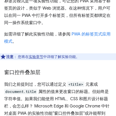
标签页模式
是一项实验性功能，可让您的 PWA 采用基于标
签页的设计，类似于 Web 浏览器。在这种情况下，用户可
以在同一 PWA 中打开多个标签页，但所有标签页都绑定在
同一操作系统窗口中。
如需详细了解此实验性功能，请参阅
PWA 的标签页式应用
模式
。
注意
：
您将在
实验章节
中详细了解实验功能。
窗口控件叠加层
我们之前提到过，您可以通过定义
<title>
元素或
document.title
属性的值来更改窗口的标题。但始终是
字符串值。如果我们能使用 HTML、CSS 和图片设计标题
栏，会怎么样？ Microsoft Edge 和 Google Chrome 中针
对桌面 PWA 的实验性功能“窗口控件叠加层”或许能帮到