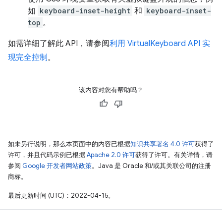
如
keyboard-inset-height
和
keyboard-inset-
top
。
如需详细了解此 API，请参阅
利用 VirtualKeyboard API 实
现完全控制
。
该内容对您有帮助吗？
如未另行说明，那么本页面中的内容已根据
知识共享署名 4.0 许可
获得了
许可，并且代码示例已根据
Apache 2.0 许可
获得了许可。有关详情，请
参阅
Google 开发者网站政策
。Java 是 Oracle 和/或其关联公司的注册
商标。
最后更新时间 (UTC)：2022-04-15。