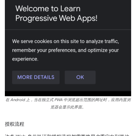
在 Android 上，当在独立式 PWA 中浏览超出范围的网址时，应用内置浏
览器会显示此界面。
授权流程