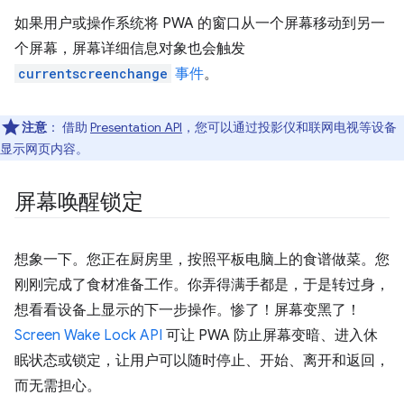
如果用户或操作系统将 PWA 的窗口从一个屏幕移动到另一
个屏幕，屏幕详细信息对象也会触发
currentscreenchange
事件
。
注意
：
借助
Presentation API
，您可以通过投影仪和联网电视等设备
显示网页内容。
屏幕唤醒锁定
想象一下。您正在厨房里，按照平板电脑上的食谱做菜。您
刚刚完成了食材准备工作。你弄得满手都是，于是转过身，
想看看设备上显示的下一步操作。惨了！屏幕变黑了！
Screen Wake Lock API
可让 PWA 防止屏幕变暗、进入休
眠状态或锁定，让用户可以随时停止、开始、离开和返回，
而无需担心。