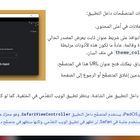
ت المتصفّحات داخل التطبيق:
علانات في أعلى المحتوى.
نوافذ على شريط عنوان ثابت يعرض المصدر الحالي
ة وقائمة. عادةً ما تكون هذه الأذونات مرتبطة
theme_col
في ملف البيان.
نك فتح عنوان URL هذا في المتصفّح.
مين إغلاق المتصفّح أو الرجوع إلى الصفحة
 داخل التطبيق على الشاشة، ينتظر تطبيق الويب التقدّمي في الخلفية، كما لو ك
SafariViewController
 ستظهر في متصفّح داخل التطبيق في تطبيق الويب التقدّمي.