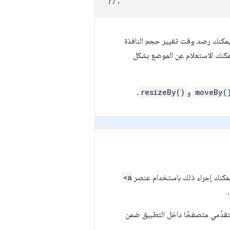
يمكنك رصد وقت تغيير حجم النافذة
يمكنك الاستعلام عن الموضع بشكل
moveBy(
و
resizeBy()
.
يمكنك إجراء ذلك باستخدام عنصر
<a
قدّمي متصفحًا داخل التطبيق ضمن