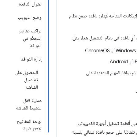
عنوان النافذة
مكانات المتاحة لإدارة نافذة ضمن نظام
وضع التبويب
تراكب عناصر
أي نافذة في نظام التشغيل هذا، مثل:
التحكّم في
النوافذ
إدارة النوافذ
الحصول على
لى أجهزة الكمبيوتر، وفي قوائم نوافذ المهام المتعددة على
تفاصيل
الشاشة
عملية قفل
تنشيط الشاشة
لوحة المفاتيح
ى أنظمة تشغيل أجهزة الكمبيوتر.
الافتراضية
لقائيًا على حجم نافذة تلقائي بنسبة