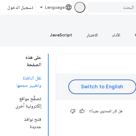
تسجيل الدخول
الأداء
الاختبار
JavaScript
على هذه
الصفحة
نقل النافذة
وتغيير حجمها
تصفُّح مواقع
إلكترونية أخرى
هل كان المحتوى مفيدًا؟
فتح نوافذ
جديدة