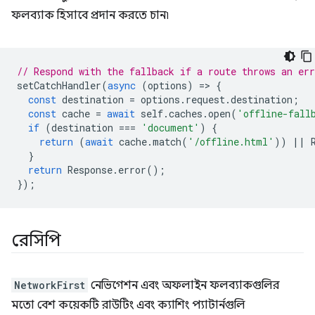
ফলব্যাক হিসাবে প্রদান করতে চান৷
// Respond with the fallback if a route throws an err
setCatchHandler
(
async
(
options
)
=
>
{
const
destination
=
options
.
request
.
destination
;
const
cache
=
await
self
.
caches
.
open
(
'offline-fall
if
(
destination
===
'document'
)
{
return
(
await
cache
.
match
(
'/offline.html'
))
||
}
return
Response
.
error
();
});
রেসিপি
NetworkFirst
নেভিগেশন এবং অফলাইন ফলব্যাকগুলির
মতো বেশ কয়েকটি রাউটিং এবং ক্যাশিং প্যাটার্নগুলি