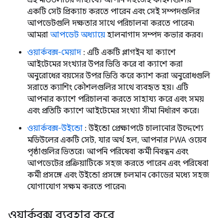
এই মডিউলটির সাহায্যে আপনি সহজেই ফাইলগুলির
একটি সেট প্রিক্যাচ করতে পারেন এবং সেই সম্পদগুলির
আপডেটগুলি দক্ষতার সাথে পরিচালনা করতে পারেন৷
আমরা
আপডেট অধ্যায়ে
হালনাগাদ সম্পদ কভার করব।
ওয়ার্কবক্স-মেয়াদ
: এটি একটি প্লাগইন যা ক্যাশে
আইটেমের সংখ্যার উপর ভিত্তি করে বা ক্যাশে করা
অনুরোধের বয়সের উপর ভিত্তি করে ক্যাশ করা অনুরোধগুলি
সরাতে ক্যাশিং কৌশলগুলির সাথে ব্যবহৃত হয়। এটি
আপনার ক্যাশে পরিচালনা করতে সাহায্য করে এবং সময়
এবং প্রতিটি ক্যাশে আইটেমের সংখ্যা সীমা নির্ধারণ করে।
ওয়ার্কবক্স-উইন্ডো
: উইন্ডো প্রেক্ষাপটে চালানোর উদ্দেশ্যে
মডিউলের একটি সেট, যার অর্থ হল, আপনার PWA ওয়েব
পৃষ্ঠাগুলির ভিতরে। আপনি পরিষেবা কর্মী নিবন্ধন এবং
আপডেটের প্রক্রিয়াটিকে সহজ করতে পারেন এবং পরিষেবা
কর্মী প্রসঙ্গে এবং উইন্ডো প্রসঙ্গে চলমান কোডের মধ্যে সহজ
যোগাযোগ সক্ষম করতে পারেন৷
ওয়ার্কবক্স ব্যবহার করে