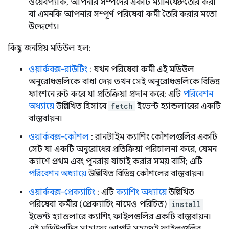
ওয়েবপ্যাক, আপনার সম্পদের একটি ম্যানিফেস্ট তৈরি করা
বা এমনকি আপনার সম্পূর্ণ পরিষেবা কর্মী তৈরি করার মতো
উদ্দেশ্যে।
কিছু জনপ্রিয় মডিউল হল:
ওয়ার্কবক্স-রাউটিং
: যখন পরিষেবা কর্মী এই মডিউল
অনুরোধগুলিকে বাধা দেয় তখন সেই অনুরোধগুলিকে বিভিন্ন
ফাংশনে রুট করে যা প্রতিক্রিয়া প্রদান করে; এটি
পরিবেশন
অধ্যায়ে
উল্লিখিত হিসাবে
fetch
ইভেন্ট হ্যান্ডলারের একটি
বাস্তবায়ন।
ওয়ার্কবক্স-কৌশল
: রানটাইম ক্যাশিং কৌশলগুলির একটি
সেট যা একটি অনুরোধের প্রতিক্রিয়া পরিচালনা করে, যেমন
ক্যাশে প্রথম এবং পুনরায় যাচাই করার সময় বাসি; এটি
পরিবেশন অধ্যায়ে
উল্লিখিত বিভিন্ন কৌশলের বাস্তবায়ন।
ওয়ার্কবক্স-প্রেক্যাচিং
: এটি
ক্যাশিং অধ্যায়ে
উল্লিখিত
পরিষেবা কর্মীর (প্রেক্যাচিং নামেও পরিচিত)
install
ইভেন্ট হ্যান্ডলারে ক্যাশিং ফাইলগুলির একটি বাস্তবায়ন।