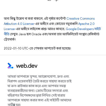
অন্য কিছু উল্লেখ না করা থাকলে, এই পৃষ্ঠার কন্টেন্ট
Creative Commons
Attribution 4.0 License
-এর অধীনে এবং কোডের নমুনাগুলি
Apache 2.0
License
-এর অধীনে লাইসেন্স প্রাপ্ত। আরও জানতে,
Google Developers সাইট
নীতি
দেখুন। Java হল Oracle এবং/অথবা তার অ্যাফিলিয়েট সংস্থার রেজিস্টার্ড
ট্রেডমার্ক।
2022-01-10 UTC-তে শেষবার আপডেট করা হয়েছে।
আমরা আপনাকে সুন্দর, অ্যাক্সেসযোগ্য, দ্রুত এবং
নিরাপদ ওয়েবসাইট তৈরি করতে সাহায্য করতে চাই
যা ক্রস-ব্রাউজার কাজ করে এবং আপনার সমস্ত
ব্যবহারকারীদের জন্য। ক্রোম টিমের সদস্যরা এবং
বহিরাগত বিশেষজ্ঞদের দ্বারা লিখিত সেই যাত্রায়
আপনাকে সাহায্য করার জন্য এই সাইটটি আমাদের
সামগ্রীর ঘর৷