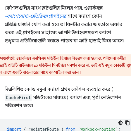
কৌশলগুলির সাথে রুটগুলির মিলের পরে, ওয়ার্কবক্স
-ক্যাশেযোগ্য-প্রতিক্রিয়া
প্লাগইনের
সাথে ক্যাশে কোন
প্রতিক্রিয়াগুলি যোগ করা হবে তা ফিল্টার করার ক্ষমতাও অফার
করে৷ এই প্লাগইনের সাহায্যে আপনি উদাহরণস্বরূপ ক্যাশে
শুধুমাত্র প্রতিক্রিয়াগুলি করতে পারেন যা ত্রুটি ছাড়াই ফিরে আসে।
সতর্কতা:
ওয়ার্কবক্স এনপিএম মডিউল হিসাবে বিতরণ করা হলেও, পরিষেবা কর্মীরা
রাই প্রতিটি ব্রাউজারে ES মডিউল সিনট্যাক্স সমর্থন করে না, তাই এই নমুনা কোডটি স্থ
র আগে একটি বান্ডলারের সাথে কম্পাইল করা ভাল।
নিম্নলিখিত কোড নমুনা ক্যাশে প্রথম কৌশল ব্যবহার করে (
CacheFirst
মডিউলের মাধ্যমে) ক্যাশে এবং পৃষ্ঠা নেভিগেশন
পরিবেশন করে।
import
{
registerRoute
}
from
'workbox-routing'
;