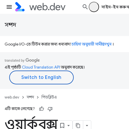
সাইন-ইন করুন
সম্পদ
Google I/O-তে টিউন করার জন্য ধন্যবাদ!
চাহিদা অনুযায়ী সামগ্রী দেখুন
।
এই পৃষ্ঠাটি
Cloud Translation API
অনুবাদ করেছে।
web.dev
সম্পদ
পিডব্লিউএ
এটি কাজে লেগেছে?
ওয়ার্কবক্স