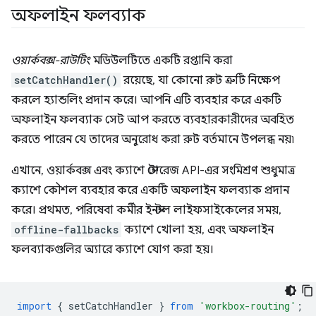
অফলাইন ফলব্যাক
ওয়ার্কবক্স-রাউটিং
মডিউলটিতে একটি রপ্তানি করা
setCatchHandler()
রয়েছে, যা কোনো রুট ত্রুটি নিক্ষেপ
করলে হ্যান্ডলিং প্রদান করে। আপনি এটি ব্যবহার করে একটি
অফলাইন ফলব্যাক সেট আপ করতে ব্যবহারকারীদের অবহিত
করতে পারেন যে তাদের অনুরোধ করা রুট বর্তমানে উপলব্ধ নয়৷
এখানে, ওয়ার্কবক্স এবং ক্যাশে স্টোরেজ API-এর সংমিশ্রণ শুধুমাত্র
ক্যাশে কৌশল ব্যবহার করে একটি অফলাইন ফলব্যাক প্রদান
করে। প্রথমত, পরিষেবা কর্মীর ইনস্টল লাইফসাইকেলের সময়,
offline-fallbacks
ক্যাশে খোলা হয়, এবং অফলাইন
ফলব্যাকগুলির অ্যারে ক্যাশে যোগ করা হয়।
import
{
setCatchHandler
}
from
'workbox-routing'
;