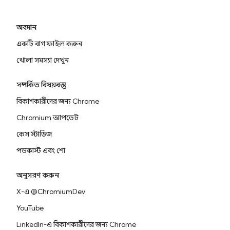
অবদান
একটি বাগ ফাইল করুন
খোলা সমস্যা দেখুন
সম্পর্কিত বিষয়বস্তু
বিকাশকারীদের জন্য Chrome
Chromium আপডেট
কেস স্টাডিজ
পডকাস্ট এবং শো
অনুসরণ করুন
X-এ @ChromiumDev
YouTube
LinkedIn-এ বিকাশকারীদের জন্য Chrome