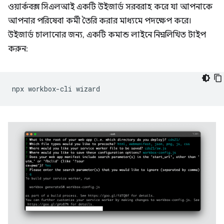
ওয়ার্কবক্স সিএলআই একটি উইজার্ড সরবরাহ করে যা আপনাকে
আপনার পরিষেবা কর্মী তৈরি করার মাধ্যমে পদক্ষেপ করে।
উইজার্ড চালানোর জন্য, একটি কমান্ড লাইনে নিম্নলিখিত টাইপ
করুন:
npx
workbox-cli