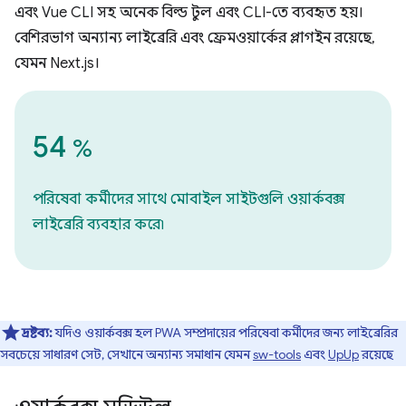
এবং Vue CLI সহ অনেক বিল্ড টুল এবং CLI-তে ব্যবহৃত হয়।
বেশিরভাগ অন্যান্য লাইব্রেরি এবং ফ্রেমওয়ার্কের প্লাগইন রয়েছে,
যেমন Next.js।
54
%
পরিষেবা কর্মীদের সাথে মোবাইল সাইটগুলি ওয়ার্কবক্স
লাইব্রেরি ব্যবহার করে৷
দ্রষ্টব্য:
যদিও ওয়ার্কবক্স হল PWA সম্প্রদায়ের পরিষেবা কর্মীদের জন্য লাইব্রেরির
সবচেয়ে সাধারণ সেট, সেখানে অন্যান্য সমাধান যেমন
sw-tools
এবং
UpUp
রয়েছে