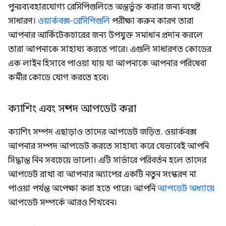
পুনঃব্যবহারযোগ্য রেসিপিগুলিতে অন্তর্ভুক্ত করার জন্য যথেষ্ট
সাধারণ।
ওয়ার্কবক্স-রেসিপিগুলি
পরীক্ষা করুন কারণ তারা
আপনার আর্কিটেকচারের জন্য উপযুক্ত সমাধান প্রদান করলে
তারা আপনাকে সাহায্য করতে পারে। এগুলি সাধারণত কোডের
এক লাইন হিসাবে পাওয়া যায় যা আপনাকে আপনার পরিষেবা
কর্মীর কোডে যোগ করতে হবে।
ক্যাশিং এবং সম্পদ আপডেট করা
ক্যাশিং সম্পদ এছাড়াও তাদের আপডেট জড়িত. ওয়ার্কবক্স
আপনার সম্পদ আপডেট করতে সাহায্য করে যেভাবেই আপনি
সিদ্ধান্ত নিন সবচেয়ে ভালো। এটি সার্ভারে পরিবর্তন হলে তাদের
আপডেট রাখা বা আপনার অ্যাপের একটি নতুন সংস্করণ না
পাওয়া পর্যন্ত অপেক্ষা করা হতে পারে। আপনি
আপডেট অধ্যায়ে
আপডেট সম্পর্কে আরও শিখবেন।