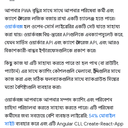
আপনার PWA বৃদ্ধির সাথে সাথে আপনার পরিষেবা কর্মী এবং
ক্যাশে স্টোরেজ লজিক বজায় রাখা একটি চ্যালেঞ্জ হতে পারে।
ওয়ার্কবক্স
হল ওপেন-সোর্স লাইব্রেরির একটি সেট যাতে সাহায্য
করা যায়। ওয়ার্কবক্স নিম্ন-স্তরের APIগুলিকে এনক্যাপসুলেট করে,
যেমন সার্ভিস ওয়ার্কার API এবং ক্যাশে স্টোরেজ API, এবং আরও
বিকাশকারী-বান্ধব ইন্টারফেসগুলিকে প্রকাশ করে৷
কিছু কাজ যা এটি সাহায্য করতে পারে তা হল পাথ (বা রাউটিং
প্যাটার্ন) এর সাথে ক্যাশিং কৌশলগুলি মেলানো, স্ট্রিমগুলির সাথে
কাজ করা এবং সঠিক ফলব্যাকগুলির সাথে ব্যাকগ্রাউন্ড সিঙ্কের
মতো বৈশিষ্ট্যগুলি ব্যবহার করা৷
ওয়ার্কবক্স আপনাকে আপনার সম্পদ ক্যাশিং এবং পরিবেশন
চাহিদা পরিচালনা করতে সাহায্য করতে পারে। এটি পরিষেবা
কর্মীদের জন্য সবচেয়ে বেশি ব্যবহৃত লাইব্রেরি;
54% মোবাইল
সাইট
ব্যবহার করে এবং এটি Angular CLI, Create-React-App