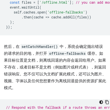
const
files
=
[
'/offline.html'
];
// you can add mo
event
.
waitUntil
(
self
.
caches
.
open
(
'offline-fallbacks'
)
.
then
(
cache
=
>
cache
.
addAll
(
files
))
);
});
然后，在
setCatchHandler()
中，系统会确定抛出错误
的请求的目的地，并打开
offline-fallbacks
缓存。如
果目标位置是文档，则离线回退的内容会返回给用户。如果
不存在，或者目标不是文档（例如图片或样式表），则返回
错误响应。您不仅可以为文档扩展此模式，还可以为图片、
视频、字体以及任何您想要作为离线回退提供的资源扩展此
模式。
// Respond with the fallback if a route throws an err