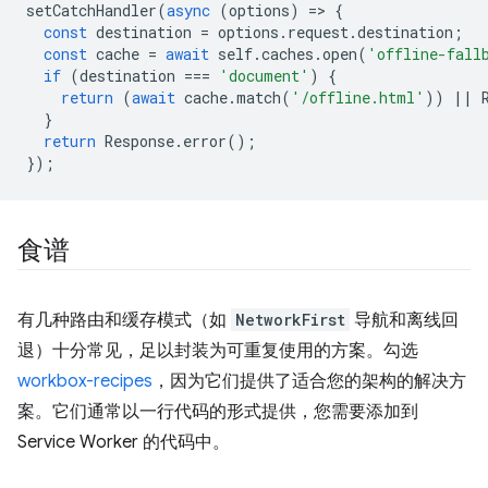
setCatchHandler
(
async
(
options
)
=
>
{
const
destination
=
options
.
request
.
destination
;
const
cache
=
await
self
.
caches
.
open
(
'offline-fall
if
(
destination
===
'document'
)
{
return
(
await
cache
.
match
(
'/offline.html'
))
||
}
return
Response
.
error
();
});
食谱
有几种路由和缓存模式（如
NetworkFirst
导航和离线回
退）十分常见，足以封装为可重复使用的方案。勾选
workbox-recipes
，因为它们提供了适合您的架构的解决方
案。它们通常以一行代码的形式提供，您需要添加到
Service Worker 的代码中。