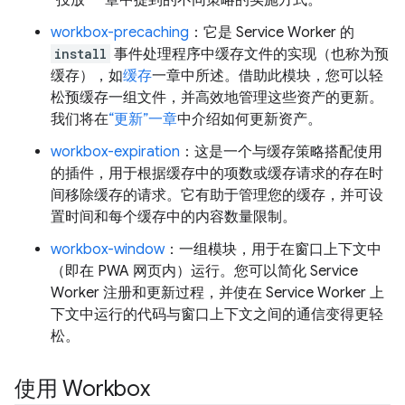
“投放”一章中提到的不同策略的实施方式。
workbox-precaching
：它是 Service Worker 的
install
事件处理程序中缓存文件的实现（也称为预
缓存），如
缓存
一章中所述。借助此模块，您可以轻
松预缓存一组文件，并高效地管理这些资产的更新。
我们将在
“更新”一章
中介绍如何更新资产。
workbox-expiration
：这是一个与缓存策略搭配使用
的插件，用于根据缓存中的项数或缓存请求的存在时
间移除缓存的请求。它有助于管理您的缓存，并可设
置时间和每个缓存中的内容数量限制。
workbox-window
：一组模块，用于在窗口上下文中
（即在 PWA 网页内）运行。您可以简化 Service
Worker 注册和更新过程，并使在 Service Worker 上
下文中运行的代码与窗口上下文之间的通信变得更轻
松。
使用 Workbox