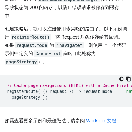
导致状态为 200 的请求，以防止错误请求被保存到缓存
中。
创建策略后，就可以注册使用该策略的路由了。以下示例调
用
registerRoute()
，将 Request 对象传递给其回调。
如果
request.mode
为
"navigate"
，则使用上一个代码
示例中定义的
CacheFirst
策略（此处称为
pageStrategy
）。
// Cache page navigations (HTML) with a Cache First 
registerRoute
(
({
request
})
=
>
request
.
mode
===
'na
pageStrategy
);
如需查看更多示例和最佳做法，请参阅
Workbox 文档
。