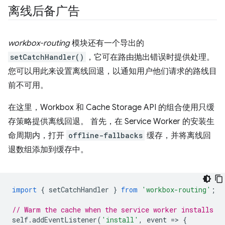
离线后备广告
workbox-routing
模块还有一个导出的
setCatchHandler()
，它可在路由抛出错误时提供处理。
您可以用此来设置离线回退，以通知用户他们请求的路线目
前不可用。
在这里，Workbox 和 Cache Storage API 的组合使用只缓
存策略提供离线回退。 首先，在 Service Worker 的安装生
命周期内，打开
offline-fallbacks
缓存，并将离线回
退数组添加到缓存中。
import
{
setCatchHandler
}
from
'workbox-routing'
;
// Warm the cache when the service worker installs
self
.
addEventListener
(
'install'
,
event
=
>
{