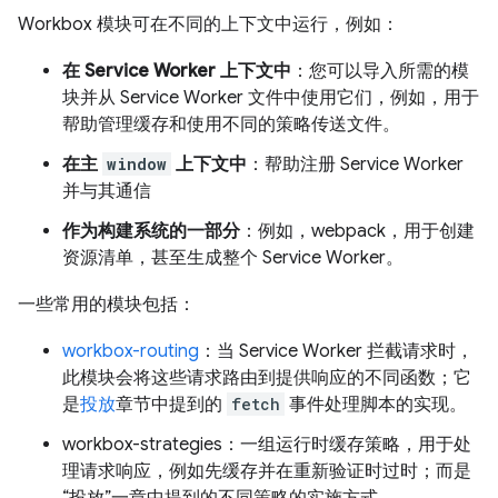
Workbox 模块可在不同的上下文中运行，例如：
在 Service Worker 上下文中
：您可以导入所需的模
块并从 Service Worker 文件中使用它们，例如，用于
帮助管理缓存和使用不同的策略传送文件。
在主
window
上下文中
：帮助注册 Service Worker
并与其通信
作为构建系统的一部分
：例如，webpack，用于创建
资源清单，甚至生成整个 Service Worker。
一些常用的模块包括：
workbox-routing
：当 Service Worker 拦截请求时，
此模块会将这些请求路由到提供响应的不同函数；它
是
投放
章节中提到的
fetch
事件处理脚本的实现。
workbox-strategies：一组运行时缓存策略，用于处
理请求响应，例如先缓存并在重新验证时过时；而是