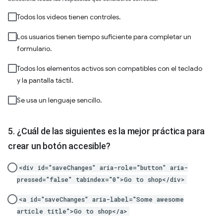
Todos los videos tienen controles.
Los usuarios tienen tiempo suficiente para completar un
formulario.
Todos los elementos activos son compatibles con el teclado
y la pantalla táctil.
Se usa un lenguaje sencillo.
¿Cuál de las siguientes es la mejor práctica para
crear un botón accesible?
<div id="saveChanges" aria-role="button" aria-
pressed="false" tabindex="0">Go to shop</div>
<a id="saveChanges" aria-label="Some awesome
article title">Go to shop</a>