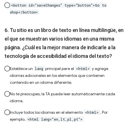
<button id="saveChanges" type="button">Go to
shop</button>
Tu sitio es un libro de texto en línea multilingüe, en
el que se muestran varios idiomas en una misma
página. ¿Cuál es la mejor manera de indicarle a la
tecnología de accesibilidad el idioma del texto?
Establece un
principal para el
y agrega
lang
<html>
idiomas adicionales en los elementos que contienen
contenido en un idioma diferente.
No te preocupes, la TA puede leer automáticamente cada
idioma.
Incluye todos los idiomas en el elemento
. Por
<html>
ejemplo,
<html lang="en,lt,pl,pt">