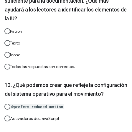
suficiente para la documentación. ¿Qué más
ayudará a los lectores a identificar los elementos de
la IU?
Patrón
Texto
Ícono
Todas las respuestas son correctas.
¿Qué podemos crear que refleje la configuración
del sistema operativo para el movimiento?
@prefers-reduced-motion
Activadores de JavaScript