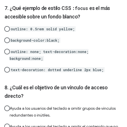
¿Qué ejemplo de estilo CSS
:focus
es el más
accesible sobre un fondo blanco?
outline: 0.5rem solid yellow;
background-color:black;
outline: none; text-decoration:none;
background:none;
text-decoration: dotted underline 2px blue;
¿Cuál es el objetivo de un vínculo de acceso
directo?
Ayuda a los usuarios del teclado a omitir grupos de vínculos
redundantes o inútiles.
Ayuda a los usuarios del teclado a omitir el contenido que no