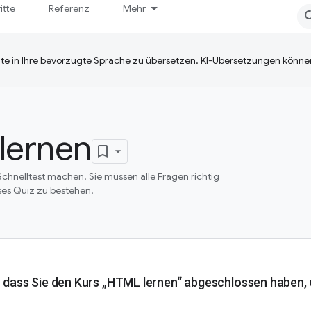
itte
Referenz
Mehr
te in Ihre bevorzugte Sprache zu übersetzen. KI-Übersetzungen können
lernen
Schnelltest machen! Sie müssen alle Fragen richtig
es Quiz zu bestehen.
, dass Sie den Kurs „HTML lernen“ abgeschlossen haben,