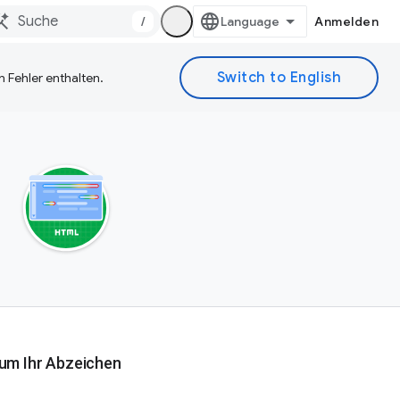
/
Anmelden
 Fehler enthalten.
 um Ihr Abzeichen