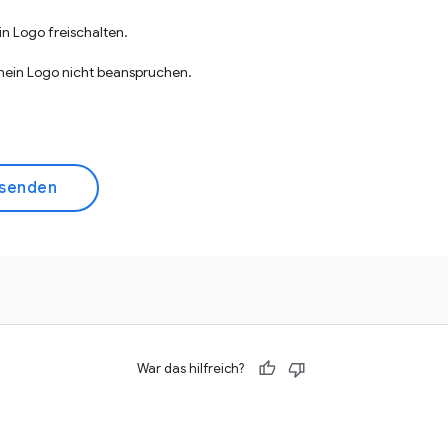
n Logo freischalten.
mein Logo nicht beanspruchen.
 senden
War das hilfreich?