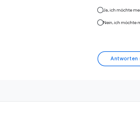
Ja, ich möchte mei
Nein, ich möchte 
Antworten