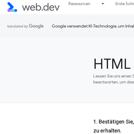
Ressourcen
Erste Schr
Google verwendet KI-Technologie, um Inhal
HTML 
Lassen Sie uns einen 
beantworten, um dies
Bestätigen Sie
zu erhalten.