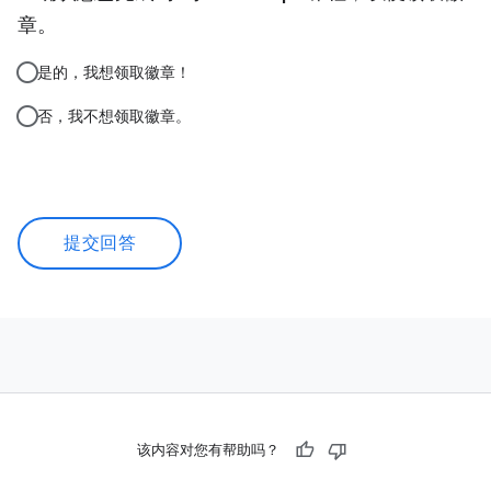
章。
是的，我想领取徽章！
否，我不想领取徽章。
提交回答
该内容对您有帮助吗？