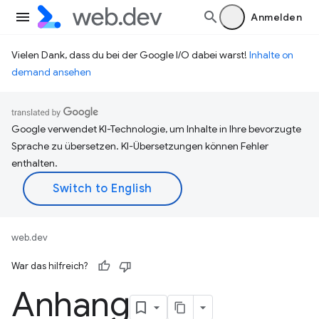
Anmelden
Vielen Dank, dass du bei der Google I/O dabei warst!
Inhalte on
demand ansehen
Google verwendet KI-Technologie, um Inhalte in Ihre bevorzugte
Sprache zu übersetzen. KI-Übersetzungen können Fehler
enthalten.
web.dev
War das hilfreich?
Anhang