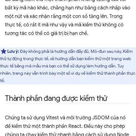
bất kỳ mã nào khác, chẳng hạn như bằng cách nhấp vào
một nút và xác nhận rằng một con số tăng lên. Trong
thực tế, có rất ít mã như vậy và mã kiểm thử không có
tương tác có thể có giá trị bị hạn chế.
Lưu ý:
Đây không phải là hướng dẫn đầy đủ. Mô-đun sau này, Kiểm
thử tự động trong thực tế, sẽ hướng dẫn bạn kiểm thử một trang web
thực tế bằng mã mẫu mà bạn có thể sử dụng làm hướng dẫn. Tuy
nhiên, trang này vẫn trình bày một số ví dụ về kiểm thử thành phần thực
tế.
Thành phần đang được kiểm thử
Chúng ta sử dụng Vitest và môi trường JSDOM của nó
để kiểm thử một thành phần React. Điều này cho phép
chúng ta chạy kiểm thử nhanh bằng cách sử dụng Node