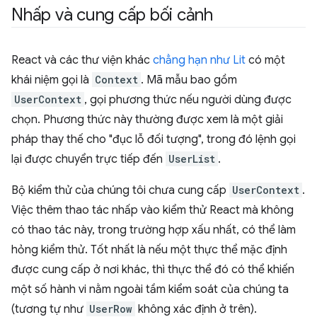
Nhấp và cung cấp bối cảnh
React và các thư viện khác
chẳng hạn như Lit
có một
khái niệm gọi là
Context
. Mã mẫu bao gồm
UserContext
, gọi phương thức nếu người dùng được
chọn. Phương thức này thường được xem là một giải
pháp thay thế cho "đục lỗ đối tượng", trong đó lệnh gọi
lại được chuyển trực tiếp đến
UserList
.
Bộ kiểm thử của chúng tôi chưa cung cấp
UserContext
.
Việc thêm thao tác nhấp vào kiểm thử React mà không
có thao tác này, trong trường hợp xấu nhất, có thể làm
hỏng kiểm thử. Tốt nhất là nếu một thực thể mặc định
được cung cấp ở nơi khác, thì thực thể đó có thể khiến
một số hành vi nằm ngoài tầm kiểm soát của chúng ta
(tương tự như
UserRow
không xác định ở trên).