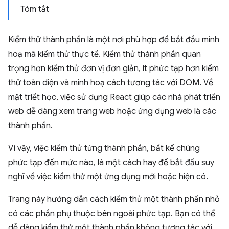
Tóm tắt
Kiểm thử thành phần là một nơi phù hợp để bắt đầu minh
hoạ mã kiểm thử thực tế. Kiểm thử thành phần quan
trọng hơn kiểm thử đơn vị đơn giản, ít phức tạp hơn kiểm
thử toàn diện và minh hoạ cách tương tác với DOM. Về
mặt triết học, việc sử dụng React giúp các nhà phát triển
web dễ dàng xem trang web hoặc ứng dụng web là các
thành phần.
Vì vậy, việc kiểm thử từng thành phần, bất kể chúng
phức tạp đến mức nào, là một cách hay để bắt đầu suy
nghĩ về việc kiểm thử một ứng dụng mới hoặc hiện có.
Trang này hướng dẫn cách kiểm thử một thành phần nhỏ
có các phần phụ thuộc bên ngoài phức tạp. Bạn có thể
dễ dàng kiểm thử một thành phần không tương tác với