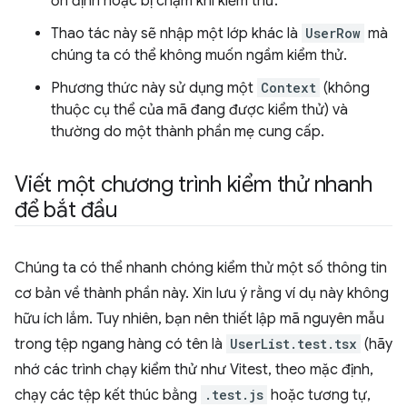
ổn định hoặc bị chậm khi kiểm thử.
Thao tác này sẽ nhập một lớp khác là
UserRow
mà
chúng ta có thể không muốn ngầm kiểm thử.
Phương thức này sử dụng một
Context
(không
thuộc cụ thể của mã đang được kiểm thử) và
thường do một thành phần mẹ cung cấp.
Viết một chương trình kiểm thử nhanh
để bắt đầu
Chúng ta có thể nhanh chóng kiểm thử một số thông tin
cơ bản về thành phần này. Xin lưu ý rằng ví dụ này không
hữu ích lắm. Tuy nhiên, bạn nên thiết lập mã nguyên mẫu
trong tệp ngang hàng có tên là
UserList.test.tsx
(hãy
nhớ các trình chạy kiểm thử như Vitest, theo mặc định,
chạy các tệp kết thúc bằng
.test.js
hoặc tương tự,