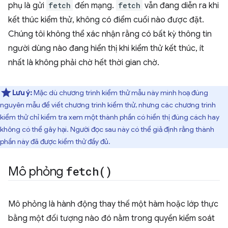
phụ là gửi
fetch
đến mạng.
fetch
vẫn đang diễn ra khi
kết thúc kiểm thử, không có điểm cuối nào được đặt.
Chúng tôi không thể xác nhận rằng có bất kỳ thông tin
người dùng nào đang hiển thị khi kiểm thử kết thúc, ít
nhất là không phải chờ hết thời gian chờ.
Lưu ý:
Mặc dù chương trình kiểm thử mẫu này minh hoạ đúng
nguyên mẫu để viết chương trình kiểm thử, nhưng các chương trình
kiểm thử chỉ kiểm tra xem một thành phần có hiển thị đúng cách hay
không có thể gây hại. Người đọc sau này có thể giả định rằng thành
phần này đã được kiểm thử đầy đủ.
Mô phỏng
fetch(
)
Mô phỏng là hành động thay thế một hàm hoặc lớp thực
bằng một đối tượng nào đó nằm trong quyền kiểm soát