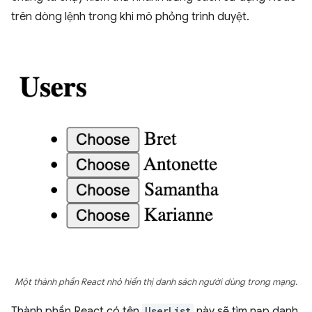
trên dòng lệnh trong khi mô phỏng trình duyệt.
Một thành phần React nhỏ hiển thị danh sách người dùng trong mạng.
Thành phần React có tên
UserList
này sẽ tìm nạp danh