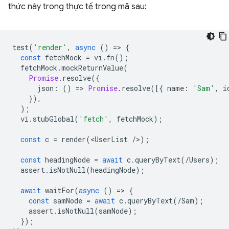
thức này trong thực tế trong mã sau:
test
(
'render'
,
async
()
=
>
{
const
fetchMock
=
vi
.
fn
();
fetchMock
.
mockReturnValue
(
Promise
.
resolve
({
json
:
()
=
>
Promise
.
resolve
([{
name
:
'Sam'
,
i
}),
);
vi
.
stubGlobal
(
'fetch'
,
fetchMock
);
const
c
=
render
(
<
UserList
/
>
);
const
headingNode
=
await
c
.
queryByText
(
/Users);
assert
.
isNotNull
(
headingNode
);
await
waitFor
(
async
()
=
>
{
const
samNode
=
await
c
.
queryByText
(
/Sam);
assert
.
isNotNull
(
samNode
);
});