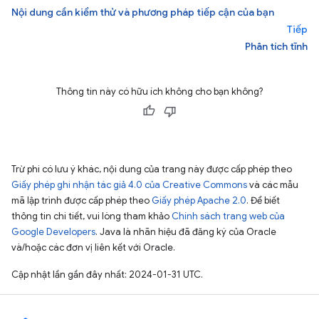
Nội dung cần kiểm thử và phương pháp tiếp cận của bạn
Tiếp
Phân tích tĩnh
Thông tin này có hữu ích không cho bạn không?
Trừ phi có lưu ý khác, nội dung của trang này được cấp phép theo
Giấy phép ghi nhận tác giả 4.0 của Creative Commons
và các mẫu
mã lập trình được cấp phép theo
Giấy phép Apache 2.0
. Để biết
thông tin chi tiết, vui lòng tham khảo
Chính sách trang web của
Google Developers
. Java là nhãn hiệu đã đăng ký của Oracle
và/hoặc các đơn vị liên kết với Oracle.
Cập nhật lần gần đây nhất: 2024-01-31 UTC.