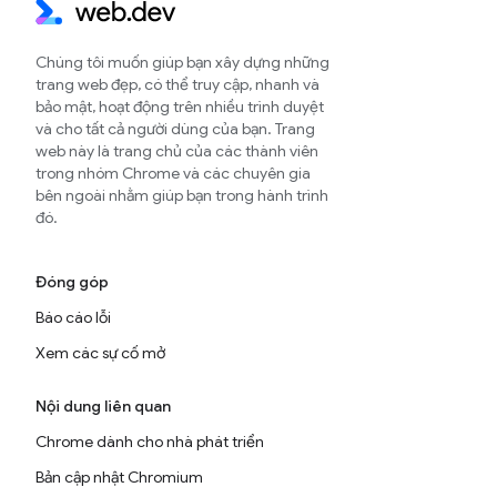
Chúng tôi muốn giúp bạn xây dựng những
trang web đẹp, có thể truy cập, nhanh và
bảo mật, hoạt động trên nhiều trình duyệt
và cho tất cả người dùng của bạn. Trang
web này là trang chủ của các thành viên
trong nhóm Chrome và các chuyên gia
bên ngoài nhằm giúp bạn trong hành trình
đó.
Đóng góp
Báo cáo lỗi
Xem các sự cố mở
Nội dung liên quan
Chrome dành cho nhà phát triển
Bản cập nhật Chromium