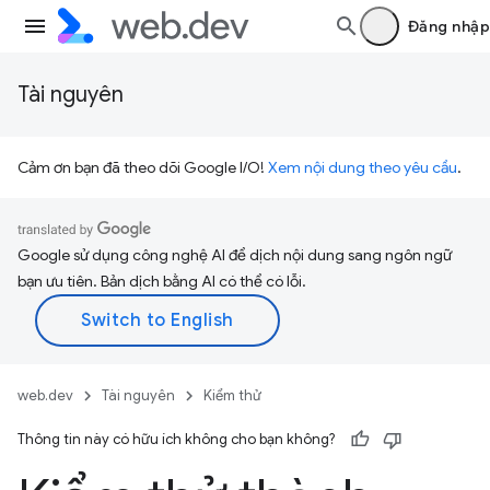
Đăng nhập
Tài nguyên
Cảm ơn bạn đã theo dõi Google I/O!
Xem nội dung theo yêu cầu
.
Google sử dụng công nghệ AI để dịch nội dung sang ngôn ngữ
bạn ưu tiên. Bản dịch bằng AI có thể có lỗi.
web.dev
Tài nguyên
Kiểm thử
Thông tin này có hữu ích không cho bạn không?