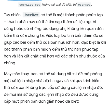
UserListTest
không có chế độ hiển thị
UserRow
.
Tuy nhiên,
UserRow
có thể là một thành phần phức tạp
– thành phần này có thể tìm nạp thêm dữ liệu người
dùng hoặc có những tác dụng phụ không liên quan đến
kiểm thử của chúng ta. Việc loại bỏ tính biến thiên đó sẽ
giúp các bài kiểm thử của bạn hữu ích hơn, đặc biệt là khi
các thành phần bạn muốn kiểm thử trở nên phức tạp
hơn và liên kết chặt chẽ hơn với các phần phụ thuộc của
chúng.
May mắn thay, bạn có thể sử dụng Vitest để mô phỏng
một số lệnh nhập nhất định, ngay cả khi quy trình kiểm
thử của bạn không trực tiếp sử dụng các lệnh nhập đó,
để mọi mã sử dụng các lệnh nhập đó đều được cung
cấp một phiên bản đơn giản hoặc đã biết: