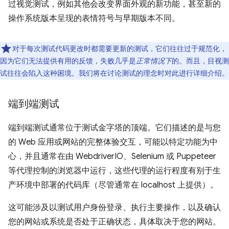
过视觉测试，例如其他会改变界面外观的新功能，甚至新的
操作系统版本呈现的表情符号与早期版本不同。
对于每次测试代码更改时都需要更新的测试，它们往往过于规范化，
因为它们无法提供有用的反馈，失败几乎是
正常情况下
的。而且，目视测
试往往会陷入这种困境。我们将在讨论测试的理念时对此进行详细介绍。
端到端测试
端到端测试通常位于测试金字塔的顶端。它们描述的是与您
的 Web 应用或网站的完整体验交互，可能以特定功能为中
心，并且通常在由 WebdriverIO、Selenium 或 Puppeteer
等代理控制的浏览器中运行，这些代理的运行程度有别于生
产环境中部署的代码库（尽管通常在 localhost 上提供）。
这可能涉及以测试用户身份登录、执行主要操作，以及确认
您的网站或系统是否处于正确状态，具体取决于您的网站。