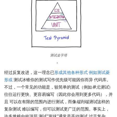
测试金字塔
。
经过反复改进，这一理念已
形成其他各种形式 例如测试菱
形或
测试冰锥你的测试写作优先级可能因你而异 代码库。
不过，一个常见的功能是，较简单的测试（例如
单元测试
）
往往运行更快、更容易编写（因此你会用到更多代码），并
且 可以在有限的范围内进行测试，而像
端到端测试
这样的
复杂测试 难以编写，但可以测试更广泛的范围。事实上，
许多堆栈中的顶层 测试“形状”通常是手动测试 过于复杂，