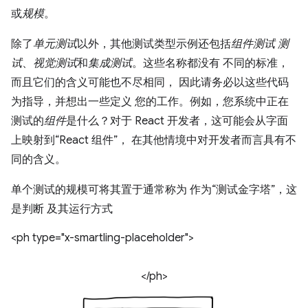
或
规模
。
除了
单元测试
以外，其他测试类型示例还包括
组件测试 测
试
、
视觉测试
和
集成测试
。这些名称都没有 不同的标准，
而且它们的含义可能也不尽相同， 因此请务必以这些代码
为指导，并想出一些定义 您的工作。例如，您系统中正在
测试的
组件
是什么？对于 React 开发者，这可能会从字面
上映射到“React 组件”， 在其他情境中对开发者而言具有不
同的含义。
单个测试的规模可将其置于通常称为 作为“测试金字塔”，这
是判断 及其运行方式
<ph type="x-smartling-placeholder">
</ph>