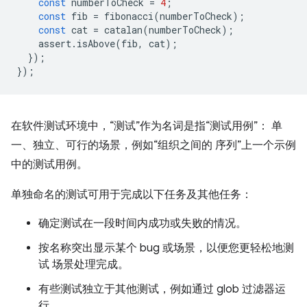
const
numberToCheck
=
4
;
const
fib
=
fibonacci
(
numberToCheck
);
const
cat
=
catalan
(
numberToCheck
);
assert
.
isAbove
(
fib
,
cat
);
});
});
在软件测试环境中，
“测试”作为名词是指“测试用例”
： 单
一、独立、可行的场景，例如“组织之间的 序列”上一个示例
中的测试用例。
单独命名的测试可用于完成以下任务及其他任务：
确定测试在一段时间内成功或失败的情况。
按名称突出显示某个 bug 或场景，以便您更轻松地测
试 场景处理完成。
有些测试独立于其他测试，例如通过 glob 过滤器运
行。