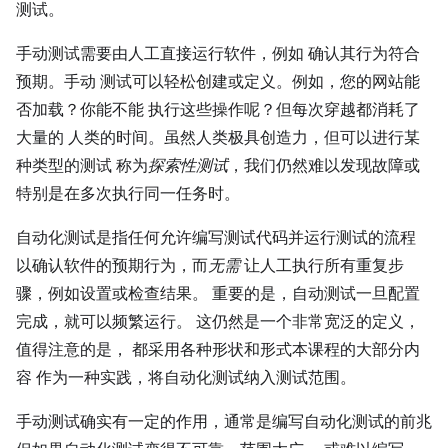
测试。
手动测试需要由人工直接运行软件，例如 确认其行为符合
预期。手动 测试可以轻松创建或定义。例如，您的网站能
否加载？你能不能 执行这些操作呢？但每次穿越都消耗了
大量的 人类的时间。虽然人类极具创造力，但可以进行某
种类型的测试 称为
探索性测试
，我们仍然难以发现故障或
特别是在多次执行同一任务时。
自动化测试是指任何允许编写测试代码并运行测试的流程
以确认软件的预期行为，而
无需
让人工执行所有重复步
骤，例如设置或检查结果。 重要的是，自动测试一旦配置
完成，就可以频繁运行。 这仍然是一个非常宽泛的定义，
值得注意的是， 都采用各种形状和形式本课程的大部分内
容 作为一种实践，将自动化测试纳入测试范围。
手动测试确实有一定的作用，通常是编写自动化测试的前兆