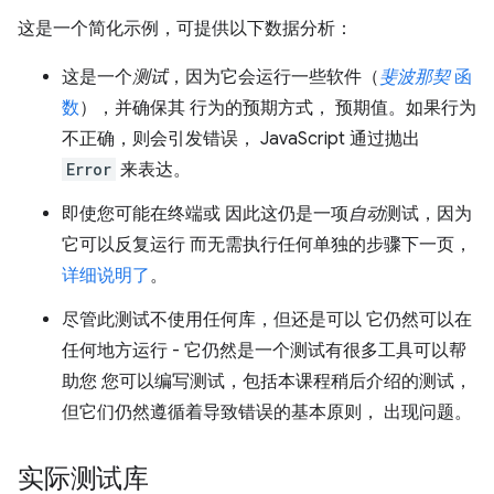
这是一个简化示例，可提供以下数据分析：
这是一个
测试
，因为它会运行一些软件（
斐波那契
函
数
），并确保其 行为的预期方式， 预期值。如果行为
不正确，则会引发错误， JavaScript 通过抛出
Error
来表达。
即使您可能在终端或 因此这仍是一项
自动
测试，因为
它可以反复运行 而无需执行任何单独的步骤下一页，
详细说明了
。
尽管此测试不使用任何库，但还是可以 它仍然可以在
任何地方运行 - 它仍然是一个测试有很多工具可以帮
助您 您可以编写测试，包括本课程稍后介绍的测试，
但它们仍然遵循着导致错误的基本原则， 出现问题。
实际测试库