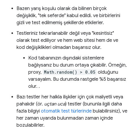
Bazen yarış koşulu olarak da bilinen birçok
değişiklik, "tek seferde" kabul edildi. ve birbirlerini
gizli ve test edilmemiş şekillerde etkilerler.
Testleriniz tekrarlanabilir değil veya "kesintisiz"
olarak test ediliyor ve hem web sitesi hem de ve
kod değişiklikleri olmadan başarısız olur.
Kod tabanınızın dışındaki sistemlere
bağlıysanız bu durum ortaya çıkabilir. Örneğin,
proxy,
Math.random() > 0.05
olduğunu
varsayalım. Bu durumda rastgele %5 başarısız
olur. .
Bazı testler her halkla ilişkiler için çok maliyetli veya
pahalıdır (ör.
uçtan uca
) testler (bununla ilgili daha
fazla bilgiyi
otomatik test türlerinde
bulabilirsiniz), ve
her zaman uyarıda bulunmadan zaman içinde
bozulabilirler.