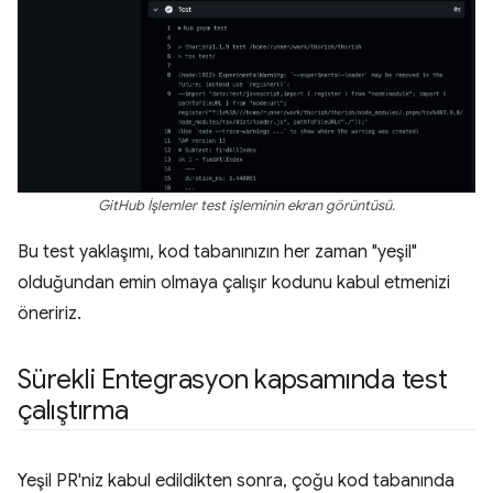
GitHub İşlemler test işleminin ekran görüntüsü.
Bu test yaklaşımı, kod tabanınızın her zaman "yeşil"
olduğundan emin olmaya çalışır kodunu kabul etmenizi
öneririz.
Sürekli Entegrasyon kapsamında test
çalıştırma
Yeşil PR'niz kabul edildikten sonra, çoğu kod tabanında