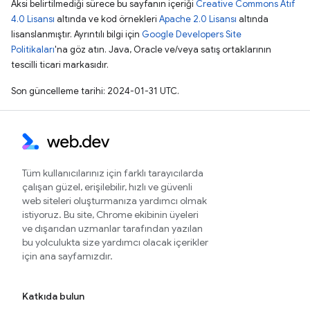
Aksi belirtilmediği sürece bu sayfanın içeriği
Creative Commons Atıf
4.0 Lisansı
altında ve kod örnekleri
Apache 2.0 Lisansı
altında
lisanslanmıştır. Ayrıntılı bilgi için
Google Developers Site
Politikaları
'na göz atın. Java, Oracle ve/veya satış ortaklarının
tescilli ticari markasıdır.
Son güncelleme tarihi: 2024-01-31 UTC.
Tüm kullanıcılarınız için farklı tarayıcılarda
çalışan güzel, erişilebilir, hızlı ve güvenli
web siteleri oluşturmanıza yardımcı olmak
istiyoruz. Bu site, Chrome ekibinin üyeleri
ve dışarıdan uzmanlar tarafından yazılan
bu yolculukta size yardımcı olacak içerikler
için ana sayfamızdır.
Katkıda bulun