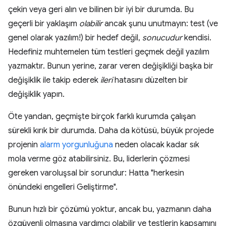
çekin veya geri alın ve bilinen bir iyi bir durumda. Bu
geçerli bir yaklaşım
olabilir
ancak şunu unutmayın: test (ve
genel olarak yazılım!) bir hedef değil,
sonucudur
kendisi.
Hedefiniz muhtemelen tüm testleri geçmek değil yazılım
yazmaktır. Bunun yerine, zarar veren değişikliği başka bir
değişiklik ile takip ederek
ileri
hatasını düzelten bir
değişiklik yapın.
Öte yandan, geçmişte birçok farklı kurumda çalışan
sürekli kırık bir durumda. Daha da kötüsü, büyük projede
projenin
alarm yorgunluğuna
neden olacak kadar sık
mola verme göz atabilirsiniz. Bu, liderlerin çözmesi
gereken varoluşsal bir sorundur: Hatta "herkesin
önündeki engelleri Geliştirme".
Bunun hızlı bir çözümü yoktur, ancak bu, yazmanın daha
özgüvenli olmasına yardımcı olabilir ve testlerin kapsamını