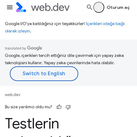
Oturum aç
Google I/O'ya katıldığınız için teşekkürler!
İçerikleri isteğe bağlı
olarak izleyin
.
Google, içerikleri tercih ettiğiniz dile çevirmek için yapay zeka
teknolojisini kullanır. Yapay zeka çevirilerinde hata olabilir.
web.dev
Bu size yardımcı oldu mu?
Testlerin