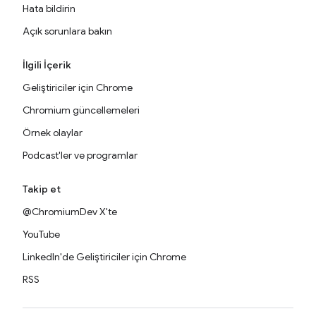
Hata bildirin
Açık sorunlara bakın
İlgili İçerik
Geliştiriciler için Chrome
Chromium güncellemeleri
Örnek olaylar
Podcast'ler ve programlar
Takip et
@ChromiumDev X'te
YouTube
LinkedIn'de Geliştiriciler için Chrome
RSS