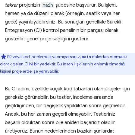
tekrar
projenizin
main
şubesine başvurur. Bu işlem,
hemen ya da düzenli olarak (örneğin, saatlik veya her
gece) yayınlayabilirsiniz. Bu sonuçları genellikle Sürekli
Entegrasyon (CI) kontrol panelinin bir parçası olarak
gösterilir: genel proje sağlığını gösterir.
PR veya kod incelemesi yapmıyorsanız,
dalından otomatik
main
olarak gelen CI iyi bir yedektir. Bu insan ilişkilerinin anlamlı olmadığı
kişisel projelerde işe yarayabilir.
Bu CI adımı, özellikle küçük kod tabanları olan projeler için
gereksiz görünebilir. bu testler, inceleme sırasında
geçildiğinden, bir değişiklik yapıldıktan sonra geçmelidir.
Ancak, bu her zaman geçerli olmayabilir. Testleriniz
başarılı olduktan sonra bile aniden başarısız olabilir
üretiyoruz. Bunun nedenlerinden bazıları şunlardır: