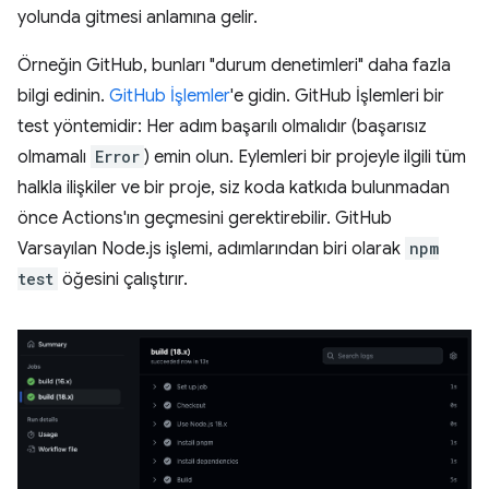
yolunda gitmesi anlamına gelir.
Örneğin GitHub, bunları "durum denetimleri" daha fazla
bilgi edinin.
GitHub İşlemler
'e gidin. GitHub İşlemleri bir
test yöntemidir: Her adım başarılı olmalıdır (başarısız
olmamalı
Error
) emin olun. Eylemleri bir projeyle ilgili tüm
halkla ilişkiler ve bir proje, siz koda katkıda bulunmadan
önce Actions'ın geçmesini gerektirebilir. GitHub
Varsayılan Node.js işlemi, adımlarından biri olarak
npm
test
öğesini çalıştırır.