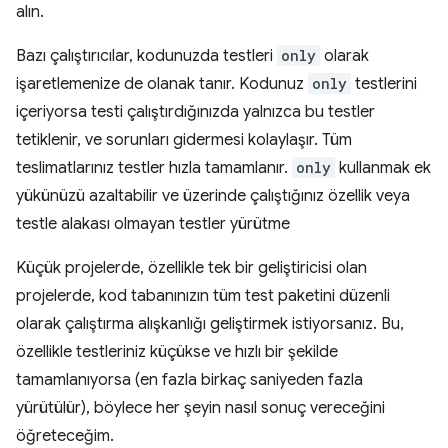
alın.
Bazı çalıştırıcılar, kodunuzda testleri
only
olarak
işaretlemenize de olanak tanır. Kodunuz
only
testlerini
içeriyorsa testi çalıştırdığınızda yalnızca bu testler
tetiklenir, ve sorunları gidermesi kolaylaşır. Tüm
teslimatlarınız testler hızla tamamlanır.
only
kullanmak ek
yükünüzü azaltabilir ve üzerinde çalıştığınız özellik veya
testle alakası olmayan testler yürütme
Küçük projelerde, özellikle tek bir geliştiricisi olan
projelerde, kod tabanınızın tüm test paketini düzenli
olarak çalıştırma alışkanlığı geliştirmek istiyorsanız. Bu,
özellikle testleriniz küçükse ve hızlı bir şekilde
tamamlanıyorsa (en fazla birkaç saniyeden fazla
yürütülür), böylece her şeyin nasıl sonuç vereceğini
öğreteceğim.