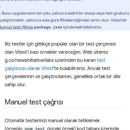
.
. Bunu uygulamanın bir yolu, yalnızca belirli bir dosya veya test grubunu
çalıştırmaktır. yalnızca ada göre filtrelendiğinden emin olun. Vitest bir
komut satırı filtresi
içinde belirtebilirsiniz.
package.json
Biz testler için gittikçe popüler olan bir test çerçevesi
olan Vitest'i bazı örnekler vereceğim. Web sitemiz
g.co/newsinitiative/labs üzerinden bu kararı
test
çalıştırıcısı olarak Vitest
'te bulabilirsiniz. Ancak test
çerçevelerinin ve çalıştırıcılarının, genellikle ortak bir dile
sahip olur.
Manuel test çağrısı
Otomatik testlerinizi manuel olarak tetiklemek
(örneğin,
npm test
önceki örnek) kod tabanı üzerinde