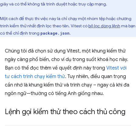
giây và có thể không tải trình duyệt hoặc truy cập mạng.
Một cách để thực thi việc này là chỉ chạy một nhóm tệp hoặc chương
trình kiểm thử nhất định lọc theo tên. Vitest có
bộ lọc dòng lệnh
mà bạn
có thể chỉ định trong
.
package.json
Chúng tôi đã chọn sử dụng Vitest, một khung kiểm thử
ngày càng phổ biến, cho ví dụ trong suốt khoá học này.
Bạn có thể đọc thêm về quyết định này trong
Vitest với
tư cách trình chạy kiểm thử
. Tuy nhiên, điều quan trọng
cần nhớ là khung kiểm thử và trình chạy – ngay cả khi đa
ngôn ngữ—thường có tiếng Anh giống nhau.
Lệnh gọi kiểm thử theo cách thủ công