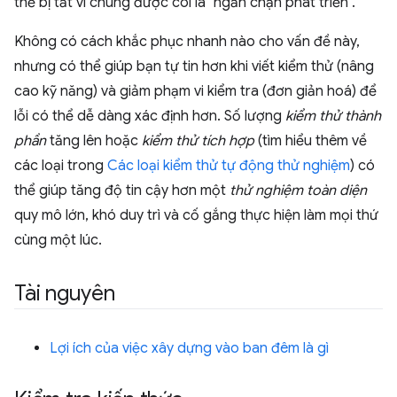
thể bị tắt vì chúng được coi là "ngăn chặn phát triển".
Không có cách khắc phục nhanh nào cho vấn đề này,
nhưng có thể giúp bạn tự tin hơn khi viết kiểm thử (nâng
cao kỹ năng) và giảm phạm vi kiểm tra (đơn giản hoá) để
lỗi có thể dễ dàng xác định hơn. Số lượng
kiểm thử thành
phần
tăng lên hoặc
kiểm thử tích hợp
(tìm hiểu thêm về
các loại trong
Các loại kiểm thử tự động thử nghiệm
) có
thể giúp tăng độ tin cậy hơn một
thử nghiệm toàn diện
quy mô lớn, khó duy trì và cố gắng thực hiện làm mọi thứ
cùng một lúc.
Tài nguyên
Lợi ích của việc xây dựng vào ban đêm là gì