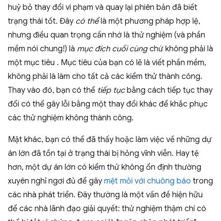
huỷ bỏ thay đổi vi phạm và quay lại phiên bản đã biết
trạng thái tốt. Đây
có thể
là một phương pháp hợp lệ,
nhưng điều quan trọng cần nhớ là thử nghiệm (và phần
mềm nói chung!) là
mục đích cuối cùng
chứ không phải là
một mục tiêu . Mục tiêu của bạn có lẽ là viết phần mềm,
không phải là làm cho tất cả các kiểm thử thành công.
Thay vào đó, bạn có thể
tiếp tục
bằng cách tiếp tục thay
đổi có thể gây lỗi bằng một thay đổi khác để khắc phục
các thử nghiệm không thành công.
Mặt khác, bạn có thể đã thấy hoặc làm việc về những dự
án lớn đã tồn tại ở trạng thái bị hỏng vĩnh viễn. Hay tệ
hơn, một dự án lớn có kiểm thử không ổn định thường
xuyên nghỉ ngơi đủ để gây
mệt mỏi với chuông báo
trong
các nhà phát triển. Đây thường là một vấn đề hiện hữu
để các nhà lãnh đạo giải quyết: thử nghiệm thậm chí có