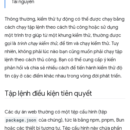
Tài nguyên
Thông thường, kiểm thử tự động có thể được chạy bằng
cách chạy tập lệnh theo cách thủ công hoặc sử dụng
một trình trợ giúp từ một khung kiểm thử, thường được
gọi là
trình chạy kiểm thử
, để tìm và chạy kiểm thử. Tuy
nhiên, không phải lúc nào bạn cũng muốn phải chạy tập
lệnh theo cách thủ công. Bạn có thể cung cấp ý kiến
phản hồi và chia sẻ nhiều cách để tiến hành kiểm thử độ
tin cậy ở các điểm khác nhau trong vòng đời phát triển.
Tập lệnh điều kiện tiên quyết
Các dự án web thường có một tệp cấu hình (tệp
package.json
của chúng), tức là bằng npm, pnpm, Bun
hoặc các thiết bị tương tự. Tệp cấu hình này chứa phần