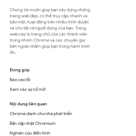
Chúng tôi muốn giúp bạn xây dựng những
trang web đẹp, có thể truy cập, nhanh và
bảo mật, hoạt động trên nhiều trình duyệt
và cho tất cả người dùng của bạn. Trang
web này là trang chủ của các thành viên
trong nhóm Chrome và các chuyên gia
bên ngoài nhằm giúp bạn trong hành trình
đó.
Đóng góp
Báo cáo lỗi
Xem các sự cố mở
Nội dung liên quan
Chrome dành cho nhà phát triển
Bản cập nhật Chromium
Nghiên cứu điển hình