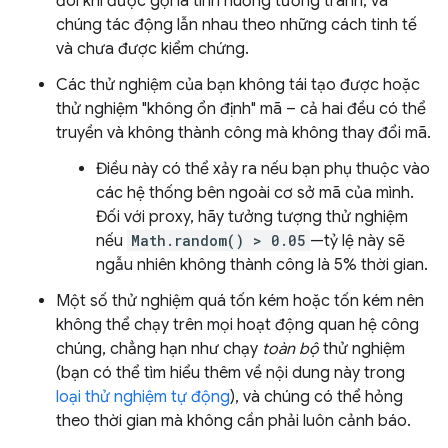
đôi khi được gọi là tình huống tương tranh, và
chúng tác động lẫn nhau theo những cách tinh tế
và chưa được kiểm chứng.
Các thử nghiệm của bạn không tái tạo được hoặc
thử nghiệm "không ổn định" mã – cả hai đều có thể
truyền và không thành công mà không thay đổi mã.
Điều này có thể xảy ra nếu bạn phụ thuộc vào
các hệ thống bên ngoài cơ sở mã của mình.
Đối với proxy, hãy tưởng tượng thử nghiệm
nếu
Math.random() > 0.05
—tỷ lệ này sẽ
ngẫu nhiên không thành công là 5% thời gian.
Một số thử nghiệm quá tốn kém hoặc tốn kém nên
không thể chạy trên mọi hoạt động quan hệ công
chúng, chẳng hạn như chạy
toàn bộ
thử nghiệm
(bạn có thể tìm hiểu thêm về nội dung này trong
loại thử nghiệm tự động
), và chúng có thể hỏng
theo thời gian mà không cần phải luôn cảnh báo.