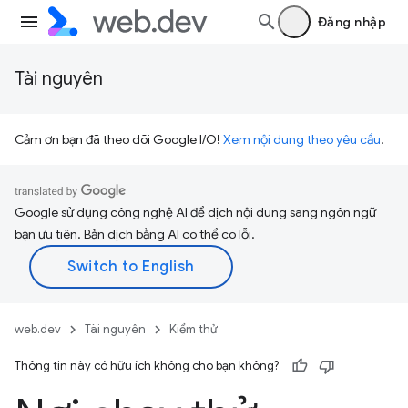
Đăng nhập
Tài nguyên
Cảm ơn bạn đã theo dõi Google I/O!
Xem nội dung theo yêu cầu
.
Google sử dụng công nghệ AI để dịch nội dung sang ngôn ngữ
bạn ưu tiên. Bản dịch bằng AI có thể có lỗi.
web.dev
Tài nguyên
Kiểm thử
Thông tin này có hữu ích không cho bạn không?