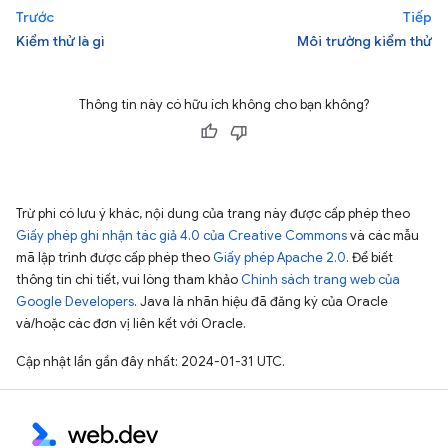
Trước
Tiếp
Kiểm thử là gì
Môi trường kiểm thử
Thông tin này có hữu ích không cho bạn không?
Trừ phi có lưu ý khác, nội dung của trang này được cấp phép theo
Giấy phép ghi nhận tác giả 4.0 của Creative Commons
và các mẫu
mã lập trình được cấp phép theo
Giấy phép Apache 2.0
. Để biết
thông tin chi tiết, vui lòng tham khảo
Chính sách trang web của
Google Developers
. Java là nhãn hiệu đã đăng ký của Oracle
và/hoặc các đơn vị liên kết với Oracle.
Cập nhật lần gần đây nhất: 2024-01-31 UTC.