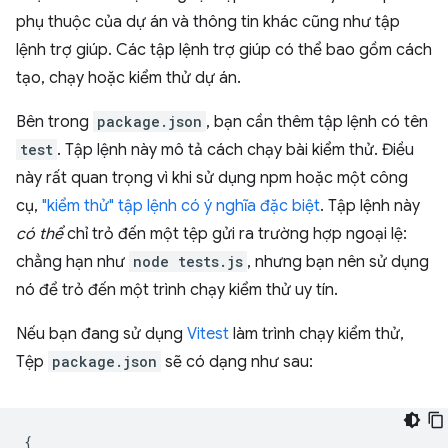
phụ thuộc của dự án và thông tin khác cũng như tập
lệnh trợ giúp. Các tập lệnh trợ giúp có thể bao gồm cách
tạo, chạy hoặc kiểm thử dự án.
Bên trong
package.json
, bạn cần thêm tập lệnh có tên
test
. Tập lệnh này mô tả cách chạy bài kiểm thử. Điều
này rất quan trọng vì khi sử dụng npm hoặc một công
cụ,
"kiểm thử" tập lệnh có ý nghĩa đặc biệt
. Tập lệnh này
có thể
chỉ trỏ đến một tệp gửi ra trường hợp ngoại lệ:
chẳng hạn như
node tests.js
, nhưng bạn nên sử dụng
nó để trỏ đến một trình chạy kiểm thử uy tín.
Nếu bạn đang sử dụng
Vitest
làm trình chạy kiểm thử,
Tệp
package.json
sẽ có dạng như sau:
{