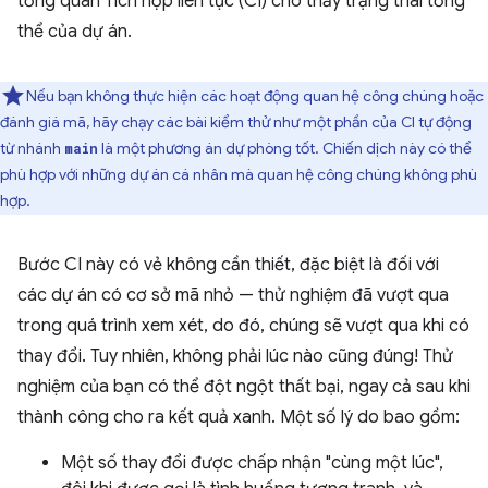
tổng quan Tích hợp liên tục (CI) cho thấy trạng thái tổng
thể của dự án.
Nếu bạn không thực hiện các hoạt động quan hệ công chúng hoặc
đánh giá mã, hãy chạy các bài kiểm thử như một phần của CI tự động
từ nhánh
là một phương án dự phòng tốt. Chiến dịch này có thể
main
phù hợp với những dự án cá nhân mà quan hệ công chúng không phù
hợp.
Bước CI này có vẻ không cần thiết, đặc biệt là đối với
các dự án có cơ sở mã nhỏ — thử nghiệm đã vượt qua
trong quá trình xem xét, do đó, chúng sẽ vượt qua khi có
thay đổi. Tuy nhiên, không phải lúc nào cũng đúng! Thử
nghiệm của bạn có thể đột ngột thất bại, ngay cả sau khi
thành công cho ra kết quả xanh. Một số lý do bao gồm:
Một số thay đổi được chấp nhận "cùng một lúc",