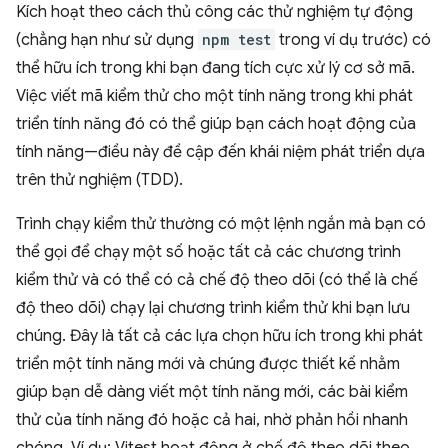
Kích hoạt theo cách thủ công các thử nghiệm tự động
(chẳng hạn như sử dụng
npm test
trong ví dụ trước) có
thể hữu ích trong khi bạn đang tích cực xử lý cơ sở mã.
Việc viết mã kiểm thử cho một tính năng trong khi phát
triển tính năng đó có thể giúp bạn cách hoạt động của
tính năng—điều này đề cập đến khái niệm phát triển dựa
trên thử nghiệm (TDD).
Trình chạy kiểm thử thường có một lệnh ngắn mà bạn có
thể gọi để chạy một số hoặc tất cả các chương trình
kiểm thử và có thể có cả chế độ theo dõi (có thể là chế
độ theo dõi) chạy lại chương trình kiểm thử khi bạn lưu
chúng. Đây là tất cả các lựa chọn hữu ích trong khi phát
triển một tính năng mới và chúng được thiết kế nhằm
giúp bạn dễ dàng viết một tính năng mới, các bài kiểm
thử của tính năng đó hoặc cả hai, nhờ phản hồi nhanh