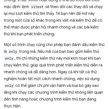
chóng. Ví dụ: Vitest hoạt động ở chế độ theo dõi theo
mặc định: lệnh
vitest
sẽ theo dõi các thay đổi và chạy
lại mọi lượt kiểm thử tìm thấy. T4 bạn nên để mở này
trong một cửa sổ khác trong khi viết mã kiểm thử để có
thể nhận được phản hồi nhanh chóng về các bài kiểm
thử khi bạn phát triển chúng.
Một số trình chạy cũng cho phép bạn đánh dấu kiểm thử
là
only
trong mã. Nếu mã của bạn bao gồm kiểm thử
only
, thì chỉ những kiểm thử này mới kích hoạt khi bạn
chạy kiểm thử, giúp quá trình phát triển kiểm thử diễn ra
nhanh chóng và dễ dàng hơn. Ngay cả khi tất cả thử
nghiệm hoàn tất một cách nhanh chóng, việc sử dụng
only
có thể giảm chi phí vận hành và loại bỏ gây sao
lãng khi chạy các chương trình kiểm thử không liên quan
đến tính năng hoặc chương trình kiểm thử bạn đang
thực hiện.