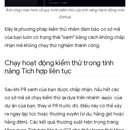
Ảnh chụp màn hình về quy trình kiểm thử của tính năng Hành động trên
GitHub.
Đây là phương pháp kiểm thử nhằm đảm bảo cơ sở mã
của bạn luôn có trạng thái "xanh" bằng cách không chấp
nhận mã không chạy thử nghiệm thành công.
Chạy hoạt động kiểm thử trong tính
năng Tích hợp liên tục
Sau khi PR xanh của bạn được chấp nhận, hầu hết các
cơ sở mã sẽ chạy kiểm thử
lại
dựa trên nhánh
main
của
dự án của bạn, thay vì PR trước đó. Điều này có thể xảy
ra ngay lập tức hoặc thường xuyên (ví dụ: hằng giờ hoặc
hằng đêm). Các kết quả thường xuất hiện trong trang