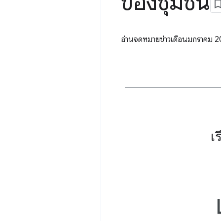
ของชุมชน
อ่านจดหมายข่าวเดือนมกราคม 202