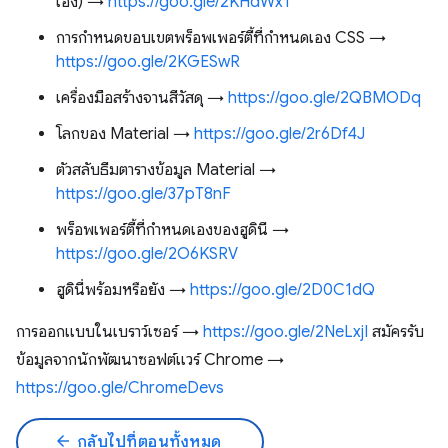
เอง) →
https://goo.gle/2KHdWx1
การกำหนดขอบเขตพร็อพเพอร์ตี้ที่กำหนดเอง CSS →
https://goo.gle/2KGESwR
เครื่องมือสร้างจานสีวัสดุ →
https://goo.gle/2QBMODq
โลกของ Material →
https://goo.gle/2r6Df4J
ตัวสลับธีมตารางข้อมูล Material →
https://goo.gle/37pT8nF
พร็อพเพอร์ตี้ที่กำหนดเองของฮูดินี →
https://goo.gle/2O6KSRV
ฮูดินี่พร้อมหรือยัง →
https://goo.gle/2D0C1dQ
การออกแบบในเบราว์เซอร์ →
https://goo.gle/2NeLxjI
สมัครรับ
ข้อมูลจากนักพัฒนาซอฟต์แวร์ Chrome →
https://goo.gle/ChromeDevs
arrow_back
กลับไปที่ตอนทั้งหมด