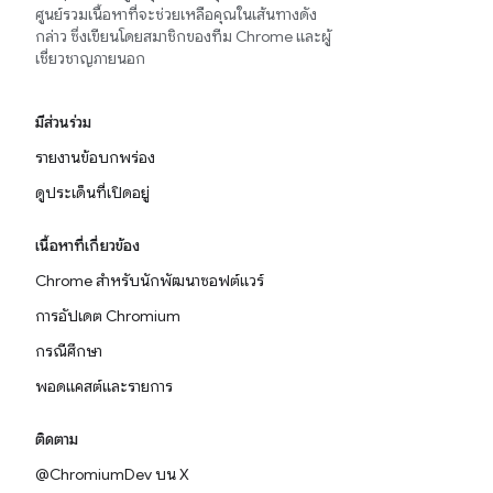
ศูนย์รวมเนื้อหาที่จะช่วยเหลือคุณในเส้นทางดัง
กล่าว ซึ่งเขียนโดยสมาชิกของทีม Chrome และผู้
เชี่ยวชาญภายนอก
มีส่วนร่วม
รายงานข้อบกพร่อง
ดูประเด็นที่เปิดอยู่
เนื้อหาที่เกี่ยวข้อง
Chrome สำหรับนักพัฒนาซอฟต์แวร์
การอัปเดต Chromium
กรณีศึกษา
พอดแคสต์และรายการ
ติดตาม
@ChromiumDev บน X