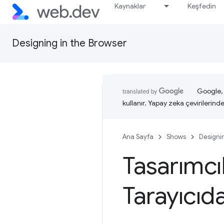
Kaynaklar
Keşfedin
Designing in the Browser
Google, i
kullanır. Yapay zeka çevirilerinde 
Ana Sayfa
Shows
Designi
Tasarımcıla
Tarayıcıd