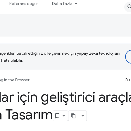
Referans değer
Daha fazla
çerikleri tercih ettiğiniz dile çevirmek için yapay zeka teknolojisini
hata olabilir.
ng in the Browser
Bu 
r için geliştirici araçl
a Tasarım