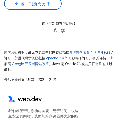
arrow_back
返回到所有分集
该内容对您有帮助吗？
如未另行说明，那么本页面中的内容已根据
知识共享署名 4.0 许可
获得了
许可，并且代码示例已根据
Apache 2.0 许可
获得了许可。有关详情，请
参阅
Google 开发者网站政策
。Java 是 Oracle 和/或其关联公司的注册
商标。
最后更新时间 (UTC)：2021-12-21。
我们希望帮助您构建美观、易于访问、快速
且安全的网站，从而能跨浏览器并为您的所