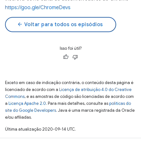
https://goo.gle/ChromeDevs
arrow_back
Voltar para todos os episódios
Isso foi útil?
Exceto em caso de indicação contrária, o conteúdo desta página é
licenciado de acordo com a
Licença de atribuição 4.0 do Creative
Commons
, e as amostras de código são licenciadas de acordo com
a
Licença Apache 2.0
. Para mais detalhes, consulte as
políticas do
site do Google Developers
. Java é uma marca registrada da Oracle
e/ou afiliadas.
Última atualização 2020-09-14 UTC.