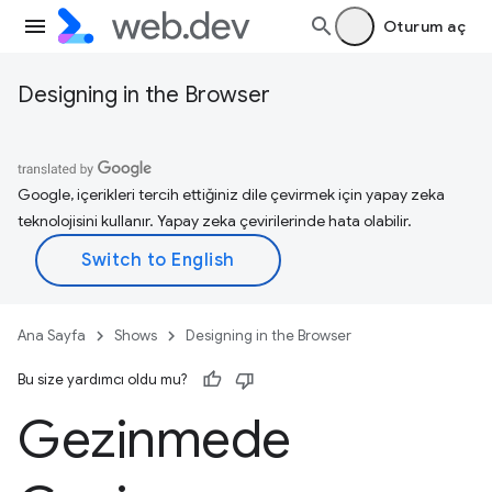
Oturum aç
Designing in the Browser
Google, içerikleri tercih ettiğiniz dile çevirmek için yapay zeka
teknolojisini kullanır. Yapay zeka çevirilerinde hata olabilir.
Ana Sayfa
Shows
Designing in the Browser
Bu size yardımcı oldu mu?
Gezinmede