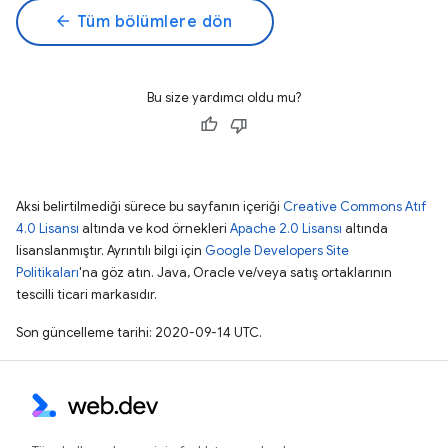
arrow_back
Tüm bölümlere dön
Bu size yardımcı oldu mu?
Aksi belirtilmediği sürece bu sayfanın içeriği
Creative Commons Atıf
4.0 Lisansı
altında ve kod örnekleri
Apache 2.0 Lisansı
altında
lisanslanmıştır. Ayrıntılı bilgi için
Google Developers Site
Politikaları
'na göz atın. Java, Oracle ve/veya satış ortaklarının
tescilli ticari markasıdır.
Son güncelleme tarihi: 2020-09-14 UTC.