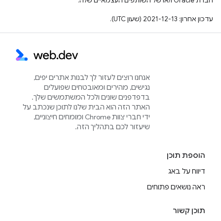
חברת Oracle ו/או של השותפים העצמאיים שלה.
עדכון אחרון: 2021-12-13 (שעון UTC).
אנחנו רוצים לעזור לך לבנות אתרים יפים,
נגישים, מהירים ומאובטחים שפועלים
בדפדפנים שונים ולכל המשתמשים שלך.
האתר הזה הוא הבית שלנו לתוכן שנכתב על
ידי חברי צוות Chrome ומומחים חיצוניים,
שיעזור לכם בתהליך הזה.
הוספת תוכן
דיווח על באג
ראה נושאים פתוחים
תוכן קשור