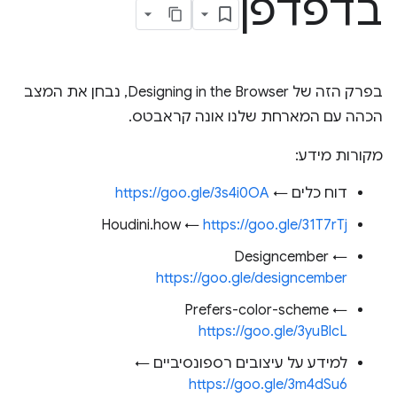
בדפדפן
בפרק הזה של Designing in the Browser, נבחן את המצב
הכהה עם המארחת שלנו אונה קראבטס.
מקורות מידע:
דוח כלים ←
https://goo.gle/3s4i0OA
Houdini.how ←
https://goo.gle/31T7rTj
Designcember ←
https://goo.gle/designcember
Prefers-color-scheme ←
https://goo.gle/3yuBlcL
למידע על עיצובים רספונסיביים ←
https://goo.gle/3m4dSu6