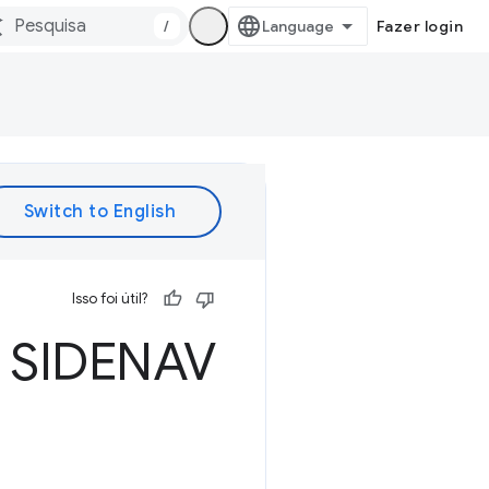
/
Fazer login
Isso foi útil?
a SIDENAV