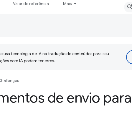
Valor de referência
Mais
 usa tecnologia de IA na tradução de conteúdos para seu
uções com IA podem ter erros.
Challenges
mentos de envio par