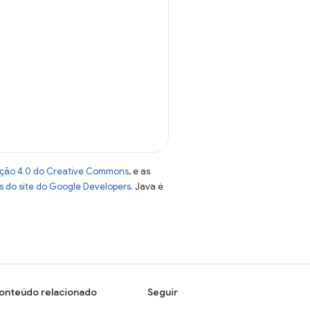
uição 4.0 do Creative Commons
, e as
as do site do Google Developers
. Java é
onteúdo relacionado
Seguir