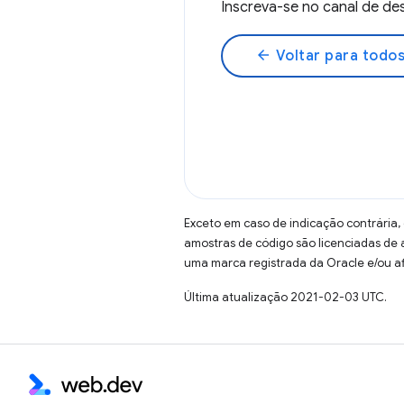
Inscreva-se no canal de 
arrow_back
Voltar para todos
Exceto em caso de indicação contrária,
amostras de código são licenciadas de
uma marca registrada da Oracle e/ou af
Última atualização 2021-02-03 UTC.