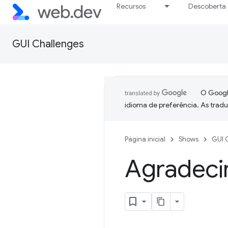
Recursos
Descoberta
GUI Challenges
O Google
idioma de preferência. As trad
Página inicial
Shows
GUI 
Agradeci