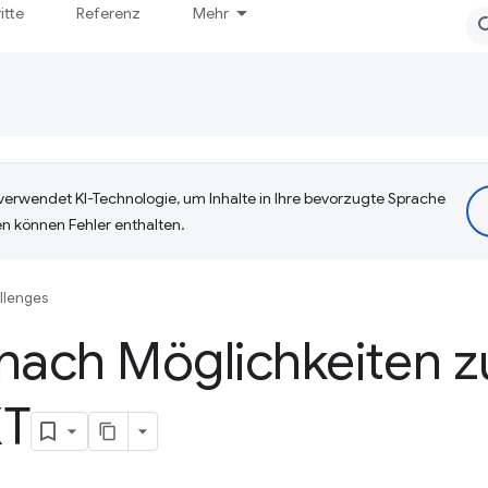
itte
Referenz
Mehr
erwendet KI-Technologie, um Inhalte in Ihre bevorzugte Sprache
n können Fehler enthalten.
llenges
nach Möglichkeiten z
XT