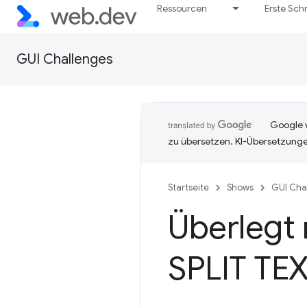
Ressourcen
Erste Schr
GUI Challenges
Google v
zu übersetzen. KI-Übersetzunge
Startseite
Shows
GUI Cha
Überlegt 
SPLIT TE