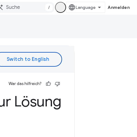
/
Anmelden
War das hilfreich?
ur Lösung