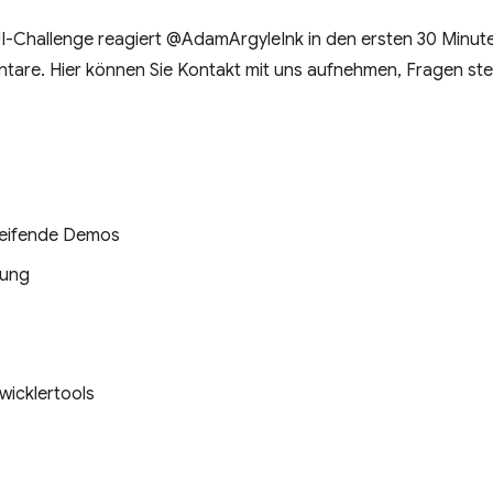
-Challenge reagiert @AdamArgyleInk in den ersten 30 Minute
tare. Hier können Sie Kontakt mit uns aufnehmen, Fragen stel
reifende Demos
gung
wicklertools