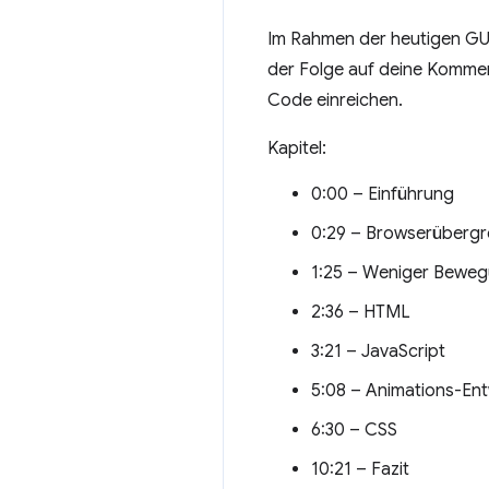
Im Rahmen der heutigen GUI
der Folge auf deine Kommen
Code einreichen.
Kapitel:
0:00 – Einführung
0:29 – Browserüberg
1:25 – Weniger Bewe
2:36 – HTML
3:21 – JavaScript
5:08 – Animations-Ent
6:30 – CSS
10:21 – Fazit