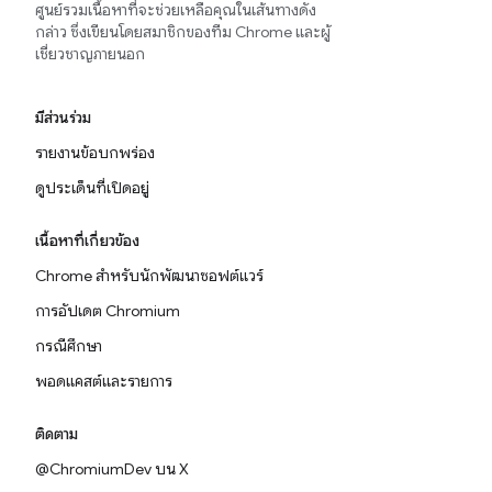
ศูนย์รวมเนื้อหาที่จะช่วยเหลือคุณในเส้นทางดัง
กล่าว ซึ่งเขียนโดยสมาชิกของทีม Chrome และผู้
เชี่ยวชาญภายนอก
มีส่วนร่วม
รายงานข้อบกพร่อง
ดูประเด็นที่เปิดอยู่
เนื้อหาที่เกี่ยวข้อง
Chrome สำหรับนักพัฒนาซอฟต์แวร์
การอัปเดต Chromium
กรณีศึกษา
พอดแคสต์และรายการ
ติดตาม
@ChromiumDev บน X