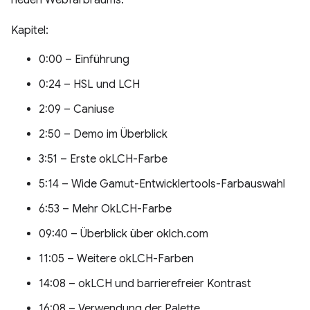
neuen Webfarbraums.
Kapitel:
0:00 – Einführung
0:24 – HSL und LCH
2:09 – Caniuse
2:50 – Demo im Überblick
3:51 – Erste okLCH-Farbe
5:14 – Wide Gamut-Entwicklertools-Farbauswahl
6:53 – Mehr OkLCH-Farbe
09:40 – Überblick über oklch.com
11:05 – Weitere okLCH-Farben
14:08 – okLCH und barrierefreier Kontrast
16:08 – Verwendung der Palette