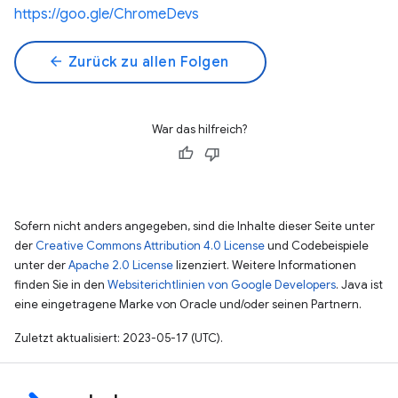
https://goo.gle/ChromeDevs
arrow_back
Zurück zu allen Folgen
War das hilfreich?
Sofern nicht anders angegeben, sind die Inhalte dieser Seite unter
der
Creative Commons Attribution 4.0 License
und Codebeispiele
unter der
Apache 2.0 License
lizenziert. Weitere Informationen
finden Sie in den
Websiterichtlinien von Google Developers
. Java ist
eine eingetragene Marke von Oracle und/oder seinen Partnern.
Zuletzt aktualisiert: 2023-05-17 (UTC).