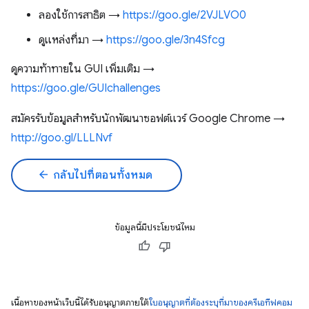
ลองใช้การสาธิต →
https://goo.gle/2VJLVO0
ดูแหล่งที่มา →
https://goo.gle/3n4Sfcg
ดูความท้าทายใน GUI เพิ่มเติม →
https://goo.gle/GUIchallenges
สมัครรับข้อมูลสำหรับนักพัฒนาซอฟต์แวร์ Google Chrome →
http://goo.gl/LLLNvf
arrow_back
กลับไปที่ตอนทั้งหมด
ข้อมูลนี้มีประโยชน์ไหม
เนื้อหาของหน้าเว็บนี้ได้รับอนุญาตภายใต้
ใบอนุญาตที่ต้องระบุที่มาของครีเอทีฟคอม