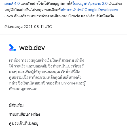
มอนส์ 4.0
และตัวอย่างโค้ดได้รับอนุญาตภายใต้
ใบอนุญาต Apache 2.0
เว้นแต่จะ
ระบุไว้เป็นอย่างอื่น โปรดดูรายละเอียดที่
นโยบายเว็บไซต์ Google Developers
Java เป็นเครื่องหมายการค้าจดทะเบียนของ Oracle และ/หรือบริษัทในเครือ
อัปเดตล่าสุด 2021-08-11 UTC
เราต้องการช่วยคุณสร้างเว็บไซต์ที่สวยงาม เข้าถึง
ได้ รวดเร็ว และปลอดภัย ซึ่งทำงานในเบราว์เซอร์
ต่างๆ และเพื่อผู้ใช้ทุกคนของคุณ เว็บไซต์นี้คือ
ศูนย์รวมเนื้อหาที่จะช่วยเหลือคุณในเส้นทางดัง
กล่าว ซึ่งเขียนโดยสมาชิกของทีม Chrome และผู้
เชี่ยวชาญภายนอก
มีส่วนร่วม
รายงานข้อบกพร่อง
ดูประเด็นที่เปิดอยู่