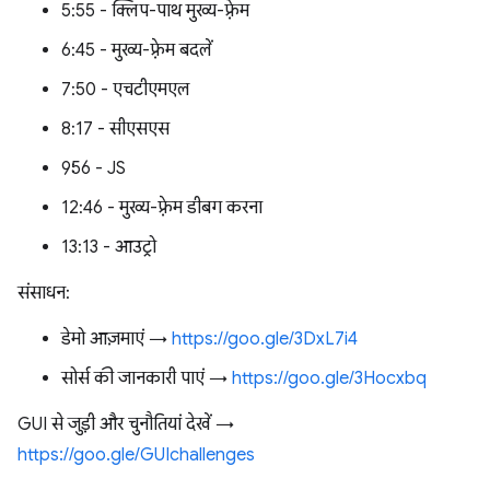
5:55 - क्लिप-पाथ मुख्य-फ़्रेम
6:45 - मुख्य-फ़्रेम बदलें
7:50 - एचटीएमएल
8:17 - सीएसएस
9:56 - JS
12:46 - मुख्य-फ़्रेम डीबग करना
13:13 - आउट्रो
संसाधन:
डेमो आज़माएं →
https://goo.gle/3DxL7i4
सोर्स की जानकारी पाएं →
https://goo.gle/3Hocxbq
GUI से जुड़ी और चुनौतियां देखें →
https://goo.gle/GUIchallenges