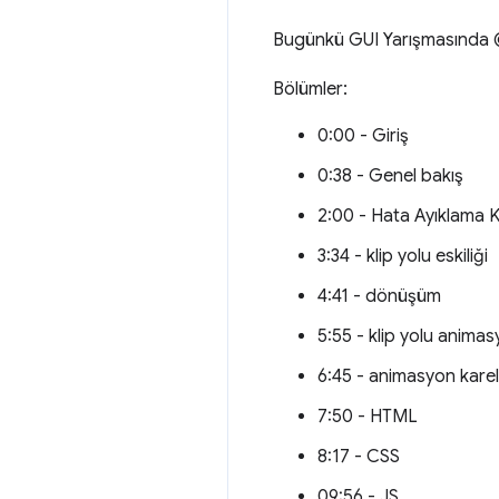
Bugünkü GUI Yarışmasında @A
Bölümler:
0:00 - Giriş
0:38 - Genel bakış
2:00 - Hata Ayıklama 
3:34 - klip yolu eskiliği
4:41 - dönüşüm
5:55 - klip yolu animas
6:45 - animasyon kare
7:50 - HTML
8:17 - CSS
09:56 - JS