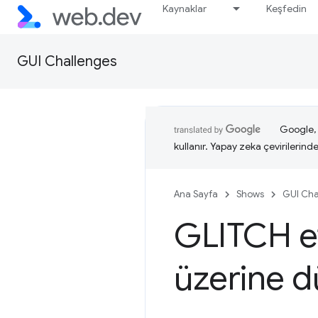
Kaynaklar
Keşfedin
GUI Challenges
Google, i
kullanır. Yapay zeka çevirilerinde 
Ana Sayfa
Shows
GUI Cha
GLITCH et
üzerine 