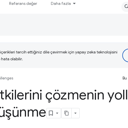
Referans değer
Daha fazla
çerikleri tercih ettiğiniz dile çevirmek için yapay zeka teknolojisini
hata olabilir.
llenges
Bu 
kilerini çözmenin yoll
düşünme