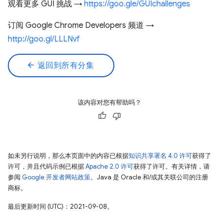
观看更多 GUI 挑战 →
https://goo.gle/GUIchallenges
订阅 Google Chrome Developers 频道 →
http://goo.gl/LLLNvf
arrow_back
返回到所有分集
该内容对您有帮助吗？
如未另行说明，那么本页面中的内容已根据
知识共享署名 4.0 许可
获得了
许可，并且代码示例已根据
Apache 2.0 许可
获得了许可。有关详情，请
参阅
Google 开发者网站政策
。Java 是 Oracle 和/或其关联公司的注册
商标。
最后更新时间 (UTC)：2021-09-08。